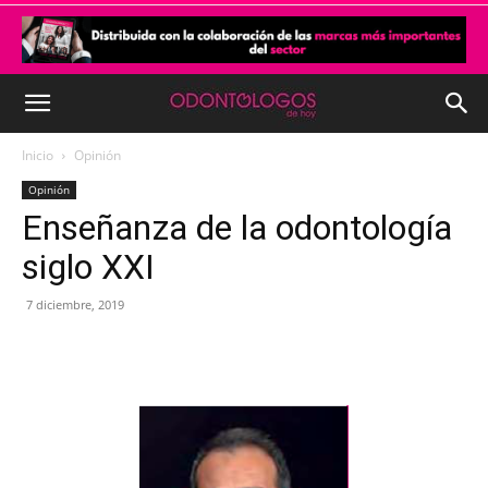
Inicio
Opinión
Opinión
Enseñanza de la odontología
siglo XXI
7 diciembre, 2019