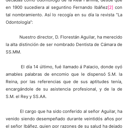
en 1900 sucediera al seguntino Fernando Ibáñez
[2]
con
tal nombramiento. Así lo recogía en su día la revista “La
Odontología”:
Nuestro director, D. Florestán Aguilar, ha merecido
la alta distinción de ser nombrado Dentista de Cámara de
SS.MM.
El día 14 último, fué llamado á Palacio, donde oyó
amables palabras de encomio que le dispensó S.M. la
Reina, por las referencias que de sus aptitudes tenía,
encargándole de su asistencia profesional, y de la de
S.M. el Rey y SS.AA.
El cargo que ha sido conferido al señor Aguilar, ha
venido siendo desempeñado durante veintidós años por
el señor Ibáñez, quien por razones de su salud ha dejado