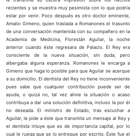
recientes y se muestra muy pesimista con lo que podría
estar por venir. Poco después es otro doctor eminente,
Amalio Gimeno, quien traslada a Romanones el trasunto
de una conversación mantenida con su compañero en la
Academia de Medicina, Florestán Aguilar, la noche
anterior cuando éste regresara de Palacio. El Rey era
consciente de la nueva situación, sin duda, pero
albergaba alguna esperanza. Romanones le encarga a
Gimeno que haga lo posible para que Aguilar se acerque
a su domicilio. El dentista del Rey no tiene inconveniente
pues sabe que cualquier contribución puede ser de
ayuda, o quizá no, tal vez alivie la situación o acaso
contribuya a dar una solución definitiva, incluso la por él
no deseada. El ministro de Estado, tras escuchar a
Aguilar, le pide a éste que transmita un mensaje al Rey y
el dentista intuye que es de importancia capital, por lo
cual le ruega que se lo entregue por escrito. Éste fue el