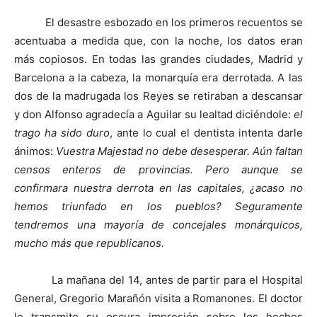
El desastre esbozado en los primeros recuentos se
acentuaba a medida que, con la noche, los datos eran
más copiosos. En todas las grandes ciudades, Madrid y
Barcelona a la cabeza, la monarquía era derrotada. A las
dos de la madrugada los Reyes se retiraban a descansar
y don Alfonso agradecía a Aguilar su lealtad diciéndole:
el
trago ha sido duro
, ante lo cual el dentista intenta darle
ánimos:
Vuestra Majestad no debe desesperar. Aún faltan
censos enteros de provincias. Pero aunque se
confirmara nuestra derrota en las capitales, ¿acaso no
hemos triunfado en los pueblos? Seguramente
tendremos una mayoría de concejales monárquicos,
mucho más que republicanos.
La mañana del 14, antes de partir para el Hospital
General, Gregorio Marañón visita a Romanones. El doctor
le transmite su oscura impresión sobre los hechos