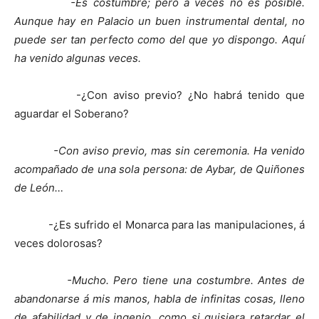
-Es costumbre; pero á veces no es posible.
Aunque hay en Palacio un buen instrumental dental, no
puede ser tan perfecto como del que yo dispongo. Aquí
ha venido algunas veces.
-¿Con aviso previo? ¿No habrá tenido que
aguardar el Soberano?
-Con aviso previo, mas sin ceremonia. Ha venido
acompañado de una sola persona: de Aybar, de Quiñones
de León…
-¿Es sufrido el Monarca para las manipulaciones, á
veces dolorosas?
-Mucho. Pero tiene una costumbre. Antes de
abandonarse á mis manos, habla de infinitas cosas, lleno
de afabilidad y de ingenio, como si quisiera retardar el