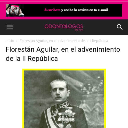
Inicio
Florestán Aguilar, en el advenimiento de la II República
Florestán Aguilar, en el advenimiento
de la II República