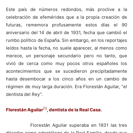
Este país de números redondos, más proclive a la
celebración de efemérides que a la propia creación de
futuras, rememora profusamente estos días el 90
aniversario del 14 de abril de 1931, fecha que cambió el
rumbo político de España. Sin embargo, en los reportajes
leídos hasta la fecha, no suele aparecer, al menos como
merece, un personaje secundario pero no tanto, que
vivió de cerca como muy pocos otros españoles los
acontecimientos que se sucedieron precipitadamente
hasta desembocar a los cinco años en un cambio de
régimen de muy larga duración. Era Florestán Aguilar, “el
dentista del Rey”.
[1]
Florestán Aguilar
, dentista de la Real Casa.
Florestán Aguilar superaba en 1931 las tres
décadas como odontólogo de la Real Familia, desde que