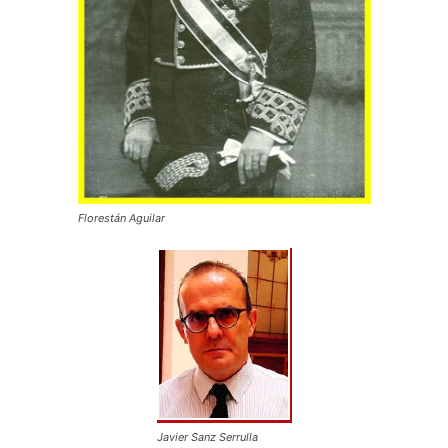
Florestán Aguilar
Javier Sanz Serrulla