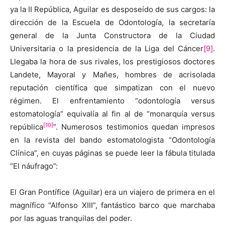
ya la II República, Aguilar es desposeído de sus cargos: la
dirección de la Escuela de Odontología, la secretaría
general de la Junta Constructora de la Ciudad
Universitaria o la presidencia de la Liga del Cáncer
[9]
.
Llegaba la hora de sus rivales, los prestigiosos doctores
Landete, Mayoral y Mañes, hombres de acrisolada
reputación científica que simpatizan con el nuevo
régimen. El enfrentamiento “odontología versus
estomatología” equivalía al fin al de “monarquía versus
[10]
república
”. Numerosos testimonios quedan impresos
en la revista del bando estomatologista “Odontología
Clínica”, en cuyas páginas se puede leer la fábula titulada
“El náufrago”:
El Gran Pontífice (Aguilar) era un viajero de primera en el
magnífico “Alfonso XIII”, fantástico barco que marchaba
por las aguas tranquilas del poder.