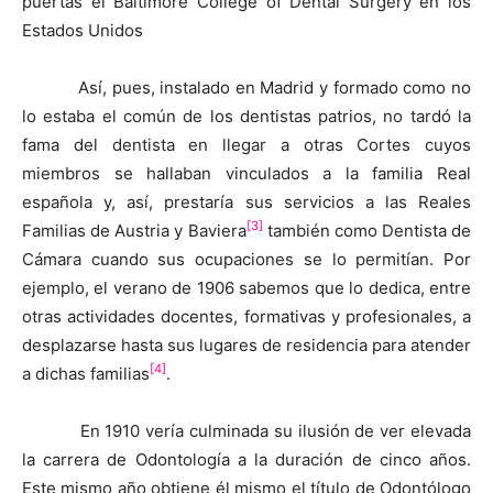
puertas el Baltimore College of Dental Surgery en los
Estados Unidos
Así, pues, instalado en Madrid y formado como no
lo estaba el común de los dentistas patrios, no tardó la
fama del dentista en llegar a otras Cortes cuyos
miembros se hallaban vinculados a la familia Real
española y, así, prestaría sus servicios a las Reales
[3]
Familias de Austria y Baviera
también como Dentista de
Cámara cuando sus ocupaciones se lo permitían. Por
ejemplo, el verano de 1906 sabemos que lo dedica, entre
otras actividades docentes, formativas y profesionales, a
desplazarse hasta sus lugares de residencia para atender
[4]
a dichas familias
.
En 1910 vería culminada su ilusión de ver elevada
la carrera de Odontología a la duración de cinco años.
Este mismo año obtiene él mismo el título de Odontólogo