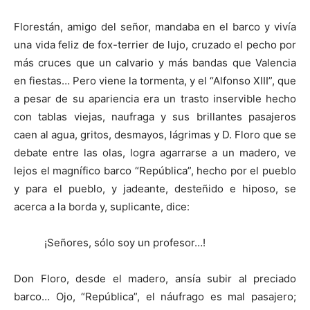
Florestán, amigo del señor, mandaba en el barco y vivía
una vida feliz de fox-terrier de lujo, cruzado el pecho por
más cruces que un calvario y más bandas que Valencia
en fiestas… Pero viene la tormenta, y el “Alfonso XIII”, que
a pesar de su apariencia era un trasto inservible hecho
con tablas viejas, naufraga y sus brillantes pasajeros
caen al agua, gritos, desmayos, lágrimas y D. Floro que se
debate entre las olas, logra agarrarse a un madero, ve
lejos el magnífico barco “República”, hecho por el pueblo
y para el pueblo, y jadeante, desteñido e hiposo, se
acerca a la borda y, suplicante, dice:
¡Señores, sólo soy un profesor…!
Don Floro, desde el madero, ansía subir al preciado
barco… Ojo, “República”, el náufrago es mal pasajero;