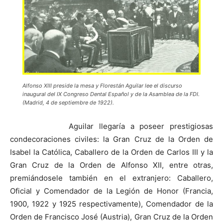
Alfonso XIII preside la mesa y Florestán Aguilar lee el discurso
inaugural del IX Congreso Dental Español y de la Asamblea de la FDI.
(Madrid, 4 de septiembre de 1922).
Aguilar llegaría a poseer prestigiosas
condecoraciones civiles: la Gran Cruz de la Orden de
Isabel la Católica, Caballero de la Orden de Carlos III y la
Gran Cruz de la Orden de Alfonso XII, entre otras,
premiándosele también en el extranjero: Caballero,
Oficial y Comendador de la Legión de Honor (Francia,
1900, 1922 y 1925 respectivamente), Comendador de la
Orden de Francisco José (Austria), Gran Cruz de la Orden