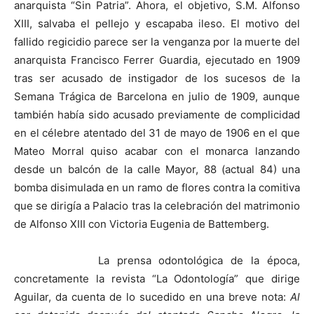
anarquista “Sin Patria”. Ahora, el objetivo, S.M. Alfonso
XIII, salvaba el pellejo y escapaba ileso. El motivo del
fallido regicidio parece ser la venganza por la muerte del
anarquista Francisco Ferrer Guardia, ejecutado en 1909
tras ser acusado de instigador de los sucesos de la
Semana Trágica de Barcelona en julio de 1909, aunque
también había sido acusado previamente de complicidad
en el célebre atentado del 31 de mayo de 1906 en el que
Mateo Morral quiso acabar con el monarca lanzando
desde un balcón de la calle Mayor, 88 (actual 84) una
bomba disimulada en un ramo de flores contra la comitiva
que se dirigía a Palacio tras la celebración del matrimonio
de Alfonso XIII con Victoria Eugenia de Battemberg.
La prensa odontológica de la época,
concretamente la revista “La Odontología” que dirige
Aguilar, da cuenta de lo sucedido en una breve nota:
Al