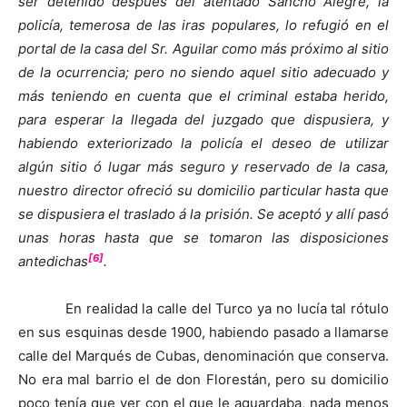
ser detenido después del atentado Sancho Alegre, la
policía, temerosa de las iras populares, lo refugió en el
portal de la casa del Sr. Aguilar como más próximo al sitio
de la ocurrencia; pero no siendo aquel sitio adecuado y
más teniendo en cuenta que el criminal estaba herido,
para esperar la llegada del juzgado que dispusiera, y
habiendo exteriorizado la policía el deseo de utilizar
algún sitio ó lugar más seguro y reservado de la casa,
nuestro director ofreció su domicilio particular hasta que
se dispusiera el traslado á la prisión. Se aceptó y allí pasó
unas horas hasta que se tomaron las disposiciones
[6]
antedichas
.
En realidad la calle del Turco ya no lucía tal rótulo
en sus esquinas desde 1900, habiendo pasado a llamarse
calle del Marqués de Cubas, denominación que conserva.
No era mal barrio el de don Florestán, pero su domicilio
poco tenía que ver con el que le aguardaba, nada menos