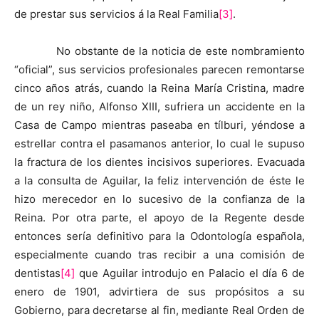
de prestar sus servicios á la Real Familia
[3]
.
No obstante de la noticia de este nombramiento
“oficial”, sus servicios profesionales parecen remontarse
cinco años atrás, cuando la Reina María Cristina, madre
de un rey niño, Alfonso XIII, sufriera un accidente en la
Casa de Campo mientras paseaba en tílburi, yéndose a
estrellar contra el pasamanos anterior, lo cual le supuso
la fractura de los dientes incisivos superiores. Evacuada
a la consulta de Aguilar, la feliz intervención de éste le
hizo merecedor en lo sucesivo de la confianza de la
Reina. Por otra parte, el apoyo de la Regente desde
entonces sería definitivo para la Odontología española,
especialmente cuando tras recibir a una comisión de
dentistas
[4]
que Aguilar introdujo en Palacio el día 6 de
enero de 1901, advirtiera de sus propósitos a su
Gobierno, para decretarse al fin, mediante Real Orden de