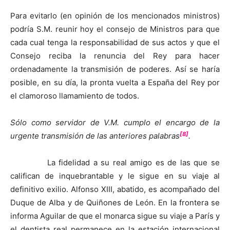
Para evitarlo (en opinión de los mencionados ministros)
podría S.M. reunir hoy el consejo de Ministros para que
cada cual tenga la responsabilidad de sus actos y que el
Consejo reciba la renuncia del Rey para hacer
ordenadamente la transmisión de poderes. Así se haría
posible, en su día, la pronta vuelta a España del Rey por
el clamoroso llamamiento de todos.
Sólo como servidor de V.M. cumplo el encargo de la
[8]
urgente transmisión de las anteriores palabras
.
La fidelidad a su real amigo es de las que se
califican de inquebrantable y le sigue en su viaje al
definitivo exilio. Alfonso XIII, abatido, es acompañado del
Duque de Alba y de Quiñones de León. En la frontera se
informa Aguilar de que el monarca sigue su viaje a París y
el dentista real permanece en la estación internacional