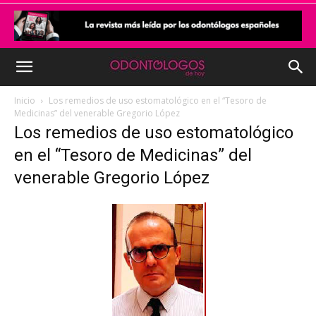
Inicio
Los remedios de uso estomatológico en el “Tesoro de
Medicinas” del venerable Gregorio López
Los remedios de uso estomatológico
en el “Tesoro de Medicinas” del
venerable Gregorio López