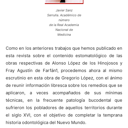
Javier Sanz
Serrulla. Académico de
número
de la Real Academia
Nacional de
Medicina
Como en los anteriores trabajos que hemos publicado en
esta revista sobre el contenido estomatológico de las
obras respectivas de Alonso López de los Hinojosos y
Fray Agustín de Farfán1, procedemos ahora al mismo
escrutinio en esta obra de Gregorio López, con el ánimo
de reunir información libresca sobre los remedios que se
aplicaron, a veces acompañados de sus mínimas
técnicas, en la frecuente patología bucodental que
sufrieron los pobladores de aquellos territorios durante
el siglo XVI, con el objetivo de completar la temprana
historia odontológica del Nuevo Mundo.