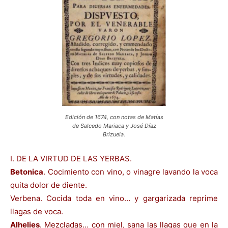
Edición de 1674, con notas de Matías
de Salcedo Mariaca y José Díaz
Brizuela.
I. DE LA VIRTUD DE LAS YERBAS.
Betonica
. Cocimiento con vino, o vinagre lavando la voca
quita dolor de diente.
Verbena. Cocida toda en vino… y gargarizada reprime
llagas de voca.
Alhelies
. Mezcladas… con miel, sana las llagas que en la