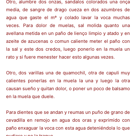
Otro, alumbre dos onzas, sandalos colorados una onça
media, de sangre de drago cueza en dos azumbres de
agua que gaste el mº y colado lavar la voca muchas
veces. Para dolor de muelas, sal molida quanto una
avellana metida en un paño de lienço limpio y atado y en
azeite de azucenas o comun caliente meter el paño con
la sal y este dos credos, luego ponerlo en la muela un
rato y si fuere menester hacer esto algunas vezes.
Otro, dos varillas una de quamochil, otra de capuli muy
calientes ponerlas en la muela la una y luego la otra
causan sueño y quitan dolor, o poner un poco de balsamo
en la muela que duele.
Para dientes que se andan y reumas un puño de grano de
cevadilla en remojo en agua dos oras y exprimido con
paño enxaguar la voca con esta agua deteniéndola lo que
pudiere y no la trague.