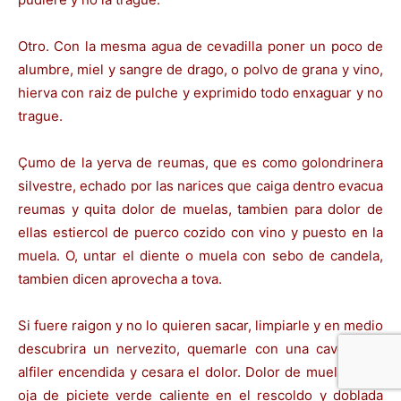
Otro. Con la mesma agua de cevadilla poner un poco de
alumbre, miel y sangre de drago, o polvo de grana y vino,
hierva con raiz de pulche y exprimido todo enxaguar y no
trague.
Çumo de la yerva de reumas, que es como golondrinera
silvestre, echado por las narices que caiga dentro evacua
reumas y quita dolor de muelas, tambien para dolor de
ellas estiercol de puerco cozido con vino y puesto en la
muela. O, untar el diente o muela con sebo de candela,
tambien dicen aprovecha a tova.
Si fuere raigon y no lo quieren sacar, limpiarle y en medio
descubrira un nervezito, quemarle con una caveza de
alfiler encendida y cesara el dolor. Dolor de muelas, una
oja de piciete verde caliente en el rescoldo y doblada