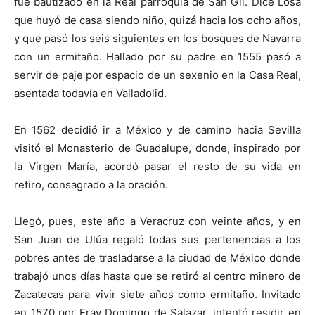
fue bautizado en la Real parroquia de San Gil. Dice Losa
que huyó de casa siendo niño, quizá hacia los ocho años,
y que pasó los seis siguientes en los bosques de Navarra
con un ermitaño. Hallado por su padre en 1555 pasó a
servir de paje por espacio de un sexenio en la Casa Real,
asentada todavía en Valladolid.
En 1562 decidió ir a México y de camino hacia Sevilla
visitó el Monasterio de Guadalupe, donde, inspirado por
la Virgen María, acordó pasar el resto de su vida en
retiro, consagrado a la oración.
Llegó, pues, este año a Veracruz con veinte años, y en
San Juan de Ulúa regaló todas sus pertenencias a los
pobres antes de trasladarse a la ciudad de México donde
trabajó unos días hasta que se retiró al centro minero de
Zacatecas para vivir siete años como ermitaño. Invitado
en 1570 por Fray Domingo de Salazar, intentó residir en