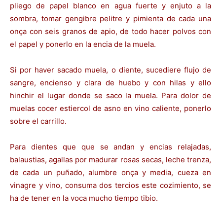
pliego de papel blanco en agua fuerte y enjuto a la
sombra, tomar gengibre pelitre y pimienta de cada una
onça con seis granos de apio, de todo hacer polvos con
el papel y ponerlo en la encia de la muela.
Si por haver sacado muela, o diente, sucediere flujo de
sangre, encienso y clara de huebo y con hilas y ello
hinchir el lugar donde se saco la muela. Para dolor de
muelas cocer estiercol de asno en vino caliente, ponerlo
sobre el carrillo.
Para dientes que que se andan y encias relajadas,
balaustias, agallas por madurar rosas secas, leche trenza,
de cada un puñado, alumbre onça y media, cueza en
vinagre y vino, consuma dos tercios este cozimiento, se
ha de tener en la voca mucho tiempo tibio.