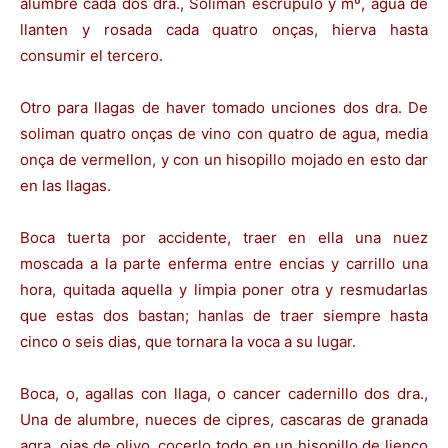
alumbre cada dos dra., Soliman escrupulo y mº, agua de
llanten y rosada cada quatro onças, hierva hasta
consumir el tercero.
Otro para llagas de haver tomado unciones dos dra. De
soliman quatro onças de vino con quatro de agua, media
onça de vermellon, y con un hisopillo mojado en esto dar
en las llagas.
Boca tuerta por accidente, traer en ella una nuez
moscada a la parte enferma entre encias y carrillo una
hora, quitada aquella y limpia poner otra y resmudarlas
que estas dos bastan; hanlas de traer siempre hasta
cinco o seis dias, que tornara la voca a su lugar.
Boca, o, agallas con llaga, o cancer cadernillo dos dra.,
Una de alumbre, nueces de cipres, cascaras de granada
agra, ojas de olivo, cocerlo todo en un hisopillo de lienço