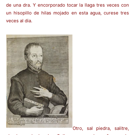
de una dra. Y encorporado tocar la llaga tres veces con
un hisopillo de hilas mojado en esta agua, curese tres
veces al dia.
Otro, sal piedra, salitre,