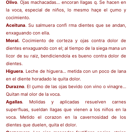
Olivo
. Ojas machacadas… encoran llagas q. Se hacen en
la voca, especial de niños, lo mesmo haçe el çumo y
cocimiento.
Aceituna
. Su salmuera confi rma dientes que se andan,
enxaguando con ella.
Moral.
Cocimiento de corteza y ojas contra dolor de
dientes enxaguando con el; al tiempo de la siega mana un
licor de su raiz, bendiciendola es bueno contra dolor de
dientes.
Higuera
. Leche de higuera… metida con un poco de lana
en el diente horadado le quita dolor.
Durazno
. El çumo de las ojas bevido con vino o vinagre…
Quitan mal olor de la voca.
Agallas
. Molidas y aplicadas resuelven carnes
superfluas, sueldan llagas que vienen a los niños en la
voca. Metido el corazon en la cavernosidad de los
dientes que duelen, quita el dolor.