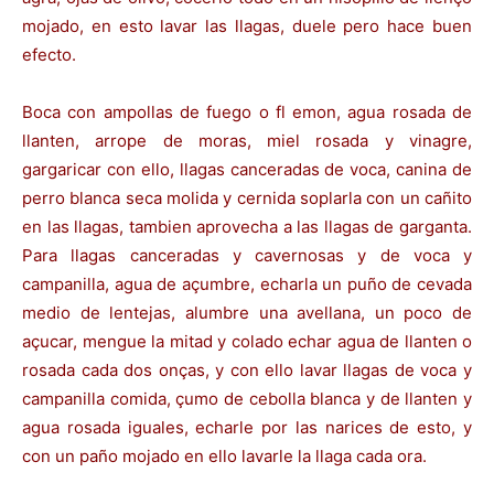
mojado, en esto lavar las llagas, duele pero hace buen
efecto.
Boca con ampollas de fuego o fl emon, agua rosada de
llanten, arrope de moras, miel rosada y vinagre,
gargaricar con ello, llagas canceradas de voca, canina de
perro blanca seca molida y cernida soplarla con un cañito
en las llagas, tambien aprovecha a las llagas de garganta.
Para llagas canceradas y cavernosas y de voca y
campanilla, agua de açumbre, echarla un puño de cevada
medio de lentejas, alumbre una avellana, un poco de
açucar, mengue la mitad y colado echar agua de llanten o
rosada cada dos onças, y con ello lavar llagas de voca y
campanilla comida, çumo de cebolla blanca y de llanten y
agua rosada iguales, echarle por las narices de esto, y
con un paño mojado en ello lavarle la llaga cada ora.