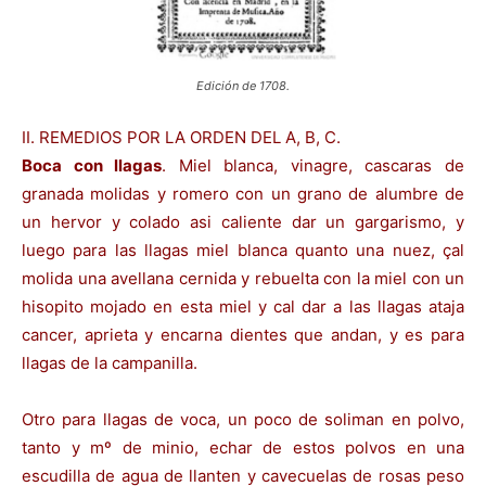
Edición de 1708.
II. REMEDIOS POR LA ORDEN DEL A, B, C.
Boca con llagas
. Miel blanca, vinagre, cascaras de
granada molidas y romero con un grano de alumbre de
un hervor y colado asi caliente dar un gargarismo, y
luego para las llagas miel blanca quanto una nuez, çal
molida una avellana cernida y rebuelta con la miel con un
hisopito mojado en esta miel y cal dar a las llagas ataja
cancer, aprieta y encarna dientes que andan, y es para
llagas de la campanilla.
Otro para llagas de voca, un poco de soliman en polvo,
tanto y mº de minio, echar de estos polvos en una
escudilla de agua de llanten y cavecuelas de rosas peso