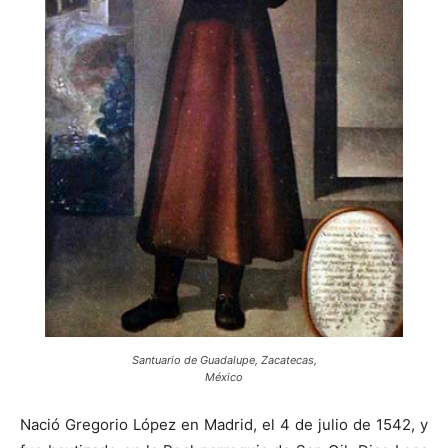
Santuario de Guadalupe, Zacatecas,
México
Nació Gregorio López en Madrid, el 4 de julio de 1542, y