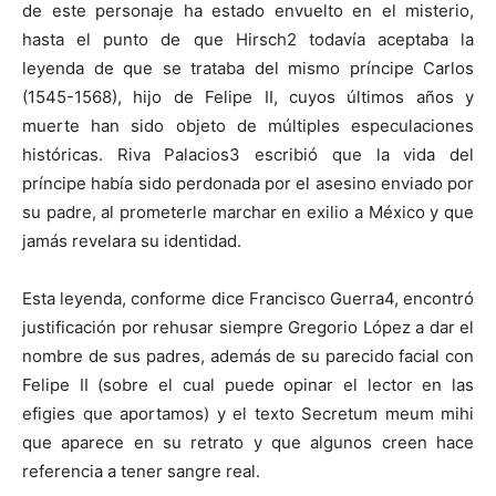
de este personaje ha estado envuelto en el misterio,
hasta el punto de que Hirsch2 todavía aceptaba la
leyenda de que se trataba del mismo príncipe Carlos
(1545-1568), hijo de Felipe II, cuyos últimos años y
muerte han sido objeto de múltiples especulaciones
históricas. Riva Palacios3 escribió que la vida del
príncipe había sido perdonada por el asesino enviado por
su padre, al prometerle marchar en exilio a México y que
jamás revelara su identidad.
Esta leyenda, conforme dice Francisco Guerra4, encontró
justificación por rehusar siempre Gregorio López a dar el
nombre de sus padres, además de su parecido facial con
Felipe II (sobre el cual puede opinar el lector en las
efigies que aportamos) y el texto Secretum meum mihi
que aparece en su retrato y que algunos creen hace
referencia a tener sangre real.