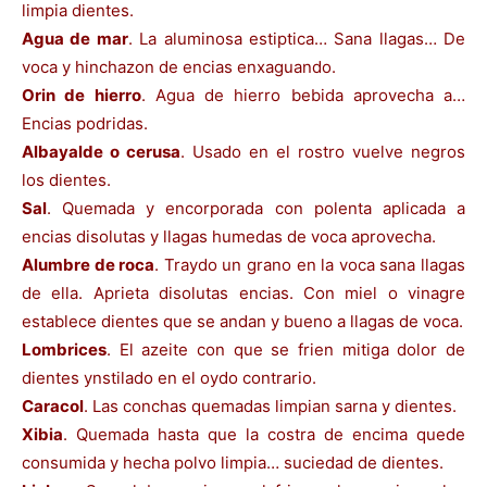
limpia dientes.
Agua de mar
. La aluminosa estiptica… Sana llagas… De
voca y hinchazon de encias enxaguando.
Orin de hierro
. Agua de hierro bebida aprovecha a…
Encias podridas.
Albayalde o cerusa
. Usado en el rostro vuelve negros
los dientes.
Sal
. Quemada y encorporada con polenta aplicada a
encias disolutas y llagas humedas de voca aprovecha.
Alumbre de roca
. Traydo un grano en la voca sana llagas
de ella. Aprieta disolutas encias. Con miel o vinagre
establece dientes que se andan y bueno a llagas de voca.
Lombrices
. El azeite con que se frien mitiga dolor de
dientes ynstilado en el oydo contrario.
Caracol
. Las conchas quemadas limpian sarna y dientes.
Xibia
. Quemada hasta que la costra de encima quede
consumida y hecha polvo limpia… suciedad de dientes.