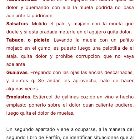
dolor y quemando con ella la muela podrida no pasa
adelante la pudricion.
Salsafras
. Molido el palo y majado con la muela que
duele y si esta oradada meterle en el agujero quita dolor.
Tabaco, o piciete
. Lavando la muela con un pañito
mojado en el çumo, es puesto luego una pelotilla de el
ataja, quita dolor y prohibe corrupción que no vaya
adelante.
Guaiavas
. Fregando con las ojas las encias descarnadas,
y dientes q. Se andan les aprovecha, halo de hacer
algunas veces.
Emplastos
. Estiercol de gallinas cozido en vino y hecho
emplasto ponerlo sobre el dolor quan caliente pudiere,
luego quita el dolor de muelas.
Un segundo apartado viene a ocuparse, a la manera del
segundo libro de Farfán, de identificar situaciones que al