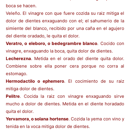
boca se hacen.
Veleño. El vinagre con que fuere cozida su raiz mitiga el
dolor de dientes enxaguando con el; el sahumerio de la
simiente del blanco, recibido por una caña en el agujero
del diente oradado, le quita el dolor.
Veratro, o eleboro, o bedegrambre blanco
. Cocido con
vinagre, enxaguando la boca, quita dolor de dientes.
Lecherezna
. Metida en el orado del diente quita dolor.
Combiene sobre ella poner cera porque no corra al
estomago.
Hermodactilo o ephemero
. El cocimiento de su raiz
mitiga dolor de dientes.
Pelitre
. Cocida la raiz con vinagre enxaguando sirve
mucho a dolor de dientes. Metida en el diente horadado
quita el dolor.
Yervamora, o solana hortense
. Cozida la yema con vino y
tenida en la voca mitiga dolor de dientes.