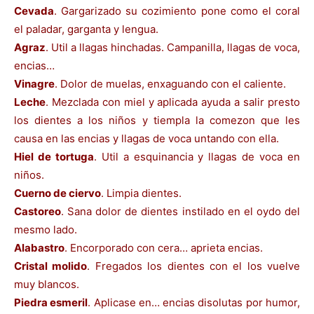
Cevada
. Gargarizado su cozimiento pone como el coral
el paladar, garganta y lengua.
Agraz
. Util a llagas hinchadas. Campanilla, llagas de voca,
encias…
Vinagre
. Dolor de muelas, enxaguando con el caliente.
Leche
. Mezclada con miel y aplicada ayuda a salir presto
los dientes a los niños y tiempla la comezon que les
causa en las encias y llagas de voca untando con ella.
Hiel de tortuga
. Util a esquinancia y llagas de voca en
niños.
Cuerno de ciervo
. Limpia dientes.
Castoreo
. Sana dolor de dientes instilado en el oydo del
mesmo lado.
Alabastro
. Encorporado con cera… aprieta encias.
Cristal molido
. Fregados los dientes con el los vuelve
muy blancos.
Piedra esmeril
. Aplicase en… encias disolutas por humor,