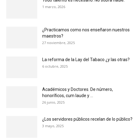
Todo talento es necesario. No sobra nadie.
1 marzo, 2026
¿Practicamos como nos enseñaron nuestros
maestros?
27 noviembre, 2025
La reforma de la Lay del Tabaco ¿y las otras?
6 octubre, 2025
Académicos y Doctores. De número,
honoríficos, cum laude y …
26 junio, 2025
¿Los servidores públicos recelan de lo público?
3 mayo, 2025