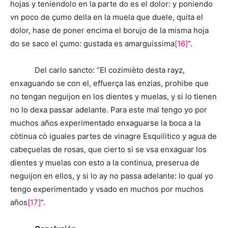
hojas y teniendolo en la parte do es el dolor: y poniendo
vn poco de çumo della en la muela que duele, quita el
dolor, hase de poner encima el borujo de la misma hoja
do se saco el çumo: gustada es amarguissima
[16]
”.
Del carlo sancto: “El cozimièto desta rayz,
enxaguando se con el, effuerça las enzias, prohibe que
no tengan neguijon en los dientes y muelas, y si lo tienen
no lo dexa passar adelante. Para este mal tengo yo por
muchos años experimentado enxaguarse la boca a la
còtinua cò iguales partes de vinagre Esquilitico y agua de
cabeçuelas de rosas, que cierto si se vsa enxaguar los
dientes y muelas con esto a la continua, preserua de
neguijon en ellos, y si lo ay no passa adelante: lo qual yo
tengo experimentado y vsado en muchos por muchos
años
[17]
”.