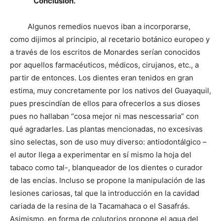
Conclusión.
Algunos remedios nuevos iban a incorporarse,
como dijimos al principio, al recetario botánico europeo y
a través de los escritos de Monardes serían conocidos
por aquellos farmacéuticos, médicos, cirujanos, etc., a
partir de entonces. Los dientes eran tenidos en gran
estima, muy concretamente por los nativos del Guayaquil,
pues prescindían de ellos para ofrecerlos a sus dioses
pues no hallaban “cosa mejor ni mas nescessaria” con
qué agradarles. Las plantas mencionadas, no excesivas
sino selectas, son de uso muy diverso: antiodontálgico –
el autor llega a experimentar en sí mismo la hoja del
tabaco como tal-, blanqueador de los dientes o curador
de las encías. Incluso se propone la manipulación de las
lesiones cariosas, tal que la introducción en la cavidad
cariada de la resina de la Tacamahaca o el Sasafrás.
Asimismo, en forma de colutorios propone el agua del