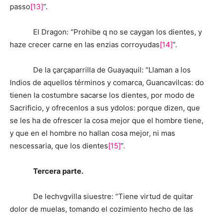
passo
[13]
”.
El Dragon: “Prohibe q no se caygan los dientes, y
haze crecer carne en las enzias corroyudas
[14]
”.
De la çarçaparrilla de Guayaquil: “Llaman a los
Indios de aquellos términos y comarca, Guancavilcas: do
tienen la costumbre sacarse los dientes, por modo de
Sacrificio, y ofrecenlos a sus ydolos: porque dizen, que
se les ha de ofrescer la cosa mejor que el hombre tiene,
y que en el hombre no hallan cosa mejor, ni mas
nescessaria, que los dientes
[15]
”.
Tercera parte.
De lechvgvilla siuestre: “Tiene virtud de quitar
dolor de muelas, tomando el cozimiento hecho de las