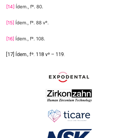
[14]
Ídem., fº. 80.
[15]
Ídem., fº. 88 vº.
[16]
Ídem., fº. 108.
[17]
Ídem., fº. 118 vº – 119.