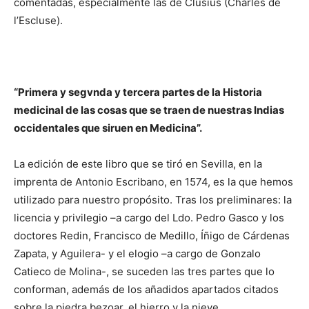
comentadas, especialmente las de Clusius (Charles de
l’Escluse).
“Primera y segvnda y tercera partes de la Historia
medicinal de las cosas que se traen de nuestras Indias
occidentales que siruen en Medicina”.
La edición de este libro que se tiró en Sevilla, en la
imprenta de Antonio Escribano, en 1574, es la que hemos
utilizado para nuestro propósito. Tras los preliminares: la
licencia y privilegio –a cargo del Ldo. Pedro Gasco y los
doctores Redin, Francisco de Medillo, Íñigo de Cárdenas
Zapata, y Aguilera- y el elogio –a cargo de Gonzalo
Catieco de Molina-, se suceden las tres partes que lo
conforman, además de los añadidos apartados citados
sobre la piedra bezoar, el hierro y la nieve.