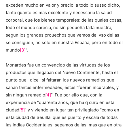
exceden mucho en valor y precio, a todo lo susso dicho,
tanto quanto es mas excelente y necessaria la salud
corporal, que los bienes temporales: de las quales cosas,
todo el mundo carecia, no sin pequeña falta nuestra,
segun los grandes prouechos que vemos del vso dellas
se consiguen, no solo en nuestra España, pero en todo el
mundo
[3]
”.
Monardes fue un convencido de las virtudes de los
productos que llegaban del Nuevo Continente, hasta el
punto que –dice- si faltaran los nuevos remedios que
sanan tantas enfermedades, éstas “fueran incurables, y
sin ningun remedio
[4]
”. Fue por ello que, con la
experiencia de “quarenta años, que ha q curo en esta
ciudad
[5]
” y viviendo en lugar tan privilegiado “como en
esta ciudad de Seuilla, que es puerto y escala de todas
las Indias Occidentales, sepamos dellas, mas que en otra