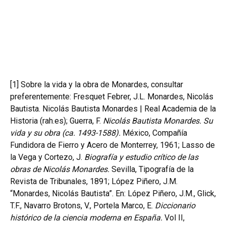
[1]
Sobre la vida y la obra de Monardes, consultar
preferentemente: Fresquet Febrer, J.L. Monardes, Nicolás
Bautista.
Nicolás Bautista Monardes | Real Academia de la
Historia (rah.es)
; Guerra, F.
Nicolás Bautista Monardes. Su
vida y su obra (ca. 1493-1588).
México, Compañía
Fundidora de Fierro y Acero de Monterrey, 1961; Lasso de
la Vega y Cortezo, J.
Biografía y estudio crítico de las
obras de Nicolás Monardes.
Sevilla, Tipografía de la
Revista de Tribunales, 1891; López Piñero, J.M.
“Monardes, Nicolás Bautista”. En: López Piñero, J.M., Glick,
T.F., Navarro Brotons, V., Portela Marco, E.
Diccionario
histórico de la ciencia moderna en España.
Vol II,