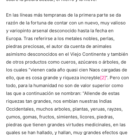
En las líneas más tempranas de la primera parte se da
razón de la fortuna de contar con un nuevo, muy valioso
y variopinto arsenal desconocido hasta la fecha en
Europa. Tras referirse a los metales nobles, perlas,
piedras preciosas, el autor da cuenta de animales
asimismo desconocidos en el Viejo Continente y también
de otros productos como cueros, azúcares o árboles, de
los cuales “vienen cada año quasi cien Naos cargadas de
ello, que es cosa grande y riqueza increyble
[2]
”. Pero con
todo, para la humanidad no son de valor superior como
las que a continuación se nombran: “Allende de estas
riquezas tan grandes, nos embian nuestras Indias
Occidentales, muchos arboles, plantas, yeruas, rayzes,
çumos, gomas, fructos, simientes, licores, piedras,
piedras que tienen grandes virtudes medicinales, en las
quales se han hallado, y hallan, muy grandes efectos que