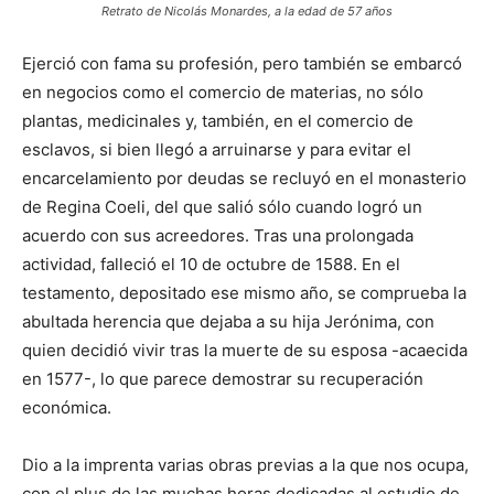
Retrato de Nicolás Monardes, a la edad de 57 años
Ejerció con fama su profesión, pero también se embarcó
en negocios como el comercio de materias, no sólo
plantas, medicinales y, también, en el comercio de
esclavos, si bien llegó a arruinarse y para evitar el
encarcelamiento por deudas se recluyó en el monasterio
de Regina Coeli, del que salió sólo cuando logró un
acuerdo con sus acreedores. Tras una prolongada
actividad, falleció el 10 de octubre de 1588. En el
testamento, depositado ese mismo año, se comprueba la
abultada herencia que dejaba a su hija Jerónima, con
quien decidió vivir tras la muerte de su esposa -acaecida
en 1577-, lo que parece demostrar su recuperación
económica.
Dio a la imprenta varias obras previas a la que nos ocupa,
con el plus de las muchas horas dedicadas al estudio de