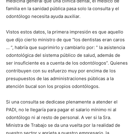
medicina general que una clínica dental, el médico de
familia en la sanidad pública pasa solo la consulta y el
odontólogo necesita ayuda auxiliar.
Vistos estos datos, la primera impresión es que aquello
que dijo cierto ministro de que “los dentistas eran caros
… “, habría que suprimirlo y cambiarlo por: ” la asistencia
odontológica del sistema público de salud, además de
ser insuficiente es a cuenta de los odontólogos”. Quienes
contribuyen con su esfuerzo muy por encima de los
presupuestos de las administraciones públicas a la
atención bucal son los propios odontólogos.
Si una consulta se dedicase plenamente a atender el
PADI, no le llegaría para pagar el salario mínimo ni al
odontólogo ni al resto de personal. A ver si la Sra.
Ministra de Trabajo se da una vuelta por la realidad de
nuestro sector y aprieta a nuestro empresario, la