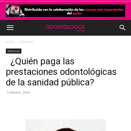
Inicio
Editorial
Editorial
¿Quién paga las
prestaciones odontológicas
de la sanidad pública?
5 febrero, 2024