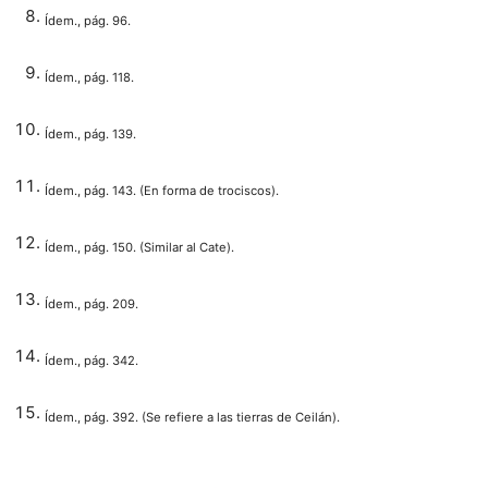
Ídem., pág. 96.
Ídem., pág. 118.
Ídem., pág. 139.
Ídem., pág. 143. (En forma de trociscos).
Ídem., pág. 150. (Similar al Cate).
Ídem., pág. 209.
Ídem., pág. 342.
Ídem., pág. 392. (Se refiere a las tierras de Ceilán).