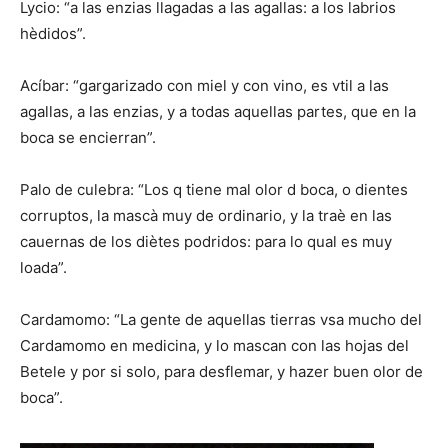
Lycio: “a las enzias llagadas a las agallas: a los labrios
hèdidos”.
Acíbar: “gargarizado con miel y con vino, es vtil a las
agallas, a las enzias, y a todas aquellas partes, que en la
boca se encierran”.
Palo de culebra: “Los q tiene mal olor d boca, o dientes
corruptos, la mascà muy de ordinario, y la traè en las
cauernas de los diètes podridos: para lo qual es muy
loada”.
Cardamomo: “La gente de aquellas tierras vsa mucho del
Cardamomo en medicina, y lo mascan con las hojas del
Betele y por si solo, para desflemar, y hazer buen olor de
boca”.