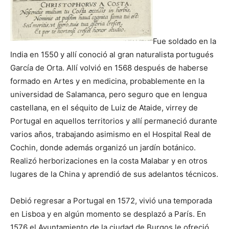
Fue soldado en la
India en 1550 y allí conoció al gran naturalista portugués
García de Orta. Allí volvió en 1568 después de haberse
formado en Artes y en medicina, probablemente en la
universidad de Salamanca, pero seguro que en lengua
castellana
,
en el séquito de Luiz de Ataide, virrey de
Portugal en aquellos territorios y allí permaneció durante
varios años, trabajando asimismo en el Hospital Real de
Cochin, donde además organizó un jardín botánico.
Realizó herborizaciones en la costa Malabar y en otros
lugares de la China y aprendió de sus adelantos técnicos.
Debió regresar a Portugal en 1572, vivió una temporada
en Lisboa y en algún momento se desplazó a París. En
1576 el Ayuntamiento de la ciudad de Burgos le ofreció