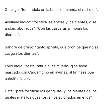
Galanga: “teniendola en la boca, enmienda el mal olor”.
Avellana índica: “fortifica las enzias y los dientes, q se
andan, abollados”. “Con las cascaras alimpian los
dientes”.
Sangre de drago: “tanto aprieta, que prohibe que no se
caygan los dientes”.
Folio indio: “restauratiuo d las muelas, q se andà…
mascado con Cardamomo en ayunas: al fin haze buè
anhelito (sic.)”.
Cate: “para fortificar las gengiuas, y los dientes de los
quales mata los gusanos, si los ay criados en ellos”.