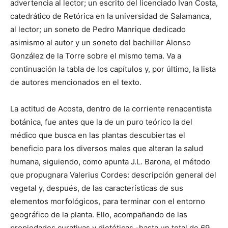
advertencia al lector; un escrito del licenciado Ivan Costa,
catedrático de Retórica en la universidad de Salamanca,
al lector; un soneto de Pedro Manrique dedicado
asimismo al autor y un soneto del bachiller Alonso
González de la Torre sobre el mismo tema. Va a
continuación la tabla de los capítulos y, por último, la lista
de autores mencionados en el texto.
La actitud de Acosta, dentro de la corriente renacentista
botánica, fue antes que la de un puro teórico la del
médico que busca en las plantas descubiertas el
beneficio para los diversos males que alteran la salud
humana, siguiendo, como apunta J.L. Barona, el método
que propugnara Valerius Cordes: descripción general del
vegetal y, después, de las características de sus
elementos morfológicos, para terminar con el entorno
geográfico de la planta. Ello, acompañando de las
propiedades curativas y dietéticas -hasta un total de 69