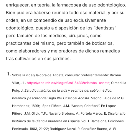
enriquecer, en teoría, la farmacopea de uso odontológico.
Bien pudiera haberse reunido todo ese material, y por su
orden, en un compendio de uso exclusivamente
odontológico, puesto a disposición de los “dentistas”
pero también de los médicos, cirujanos, como
practicantes del mismo, pero también de boticarios,
como elaboradores y mejoradores de dichos remedios
tras cultivarlos en sus jardines.
Sobre la vida y la obra de Acosta, consultar preferentemente: Barona
Vilar, J.L.
https://dbe.rah.es/biografias/18433/cristobal-acosta
; Olmedilla
Puig, J.
Estudio histórico de la vida y escritos del sabio médico,
botánico y escritor del siglo XVI Cristóbal Acosta.
Madrid, Hijos de M.G.
Hernández, 1899; López Piñero, J.M. “Acosta, Cristóbal”. En López
Piñero, J.M, Glick, T.F., Navarro Brotons, V., Portela Marco, E.
Diccionario
histórico de la Ciencia moderna en España.
Vol. I. Barcelona, Ediciones
Península, 1983, 21-22; Rodríguez Nozal, R. González Bueno, A.
El