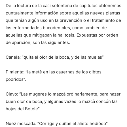
De la lectura de la casi setentena de capítulos obtenemos
puntualmente información sobre aquellas nuevas plantas
que tenían algún uso en la prevención o el tratamiento de
las enfermedades bucodentales, como también de
aquellas que mitigaban la halitosis. Expuestas por orden
de aparición, son las siguientes:
Canela: “quita el olor de la boca, y de las muelas”.
Pimienta: “la metè en las cauernas de los diètes
podridos”.
Clavo: “Las mugeres lo mazcà ordinariamente, para hazer
buen olor de boca, y algunas vezes lo mazcà concón las
hojas del Betele”.
Nuez moscada: “Corrigè y quitan el alièto hediòdo”.