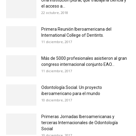
Una institución plural, que trabaja la ciencia y
el acceso a...
22 octubre, 2018
Primera Reunión Iberoamericana del
International College of Dentints.
11 diciembre, 2017
Más de 5000 profesionales asistieron al gran
congreso internacional conjunto EAO...
11 diciembre, 2017
Odontología Social. Un proyecto
iberoamericano para el mundo
10 diciembre, 2017
Primeras Jornadas Iberoamericanas y
terceras Internacionales de Odontología
Social
10 diciembre, 2017