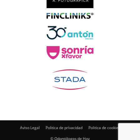
Aviso Legal
Politica de privacidad
Politica de cookies
© Odontólogos de Hoy