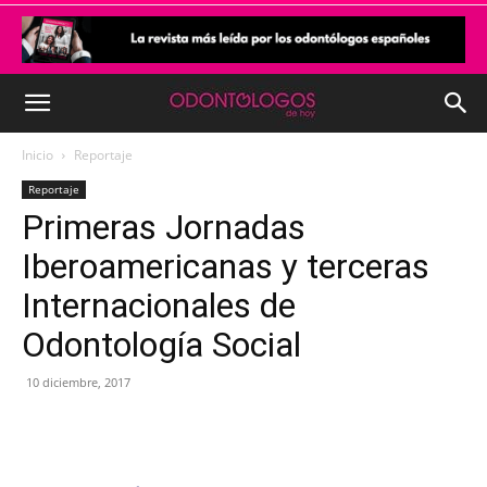
Inicio
Reportaje
Reportaje
Primeras Jornadas
Iberoamericanas y terceras
Internacionales de
Odontología Social
10 diciembre, 2017