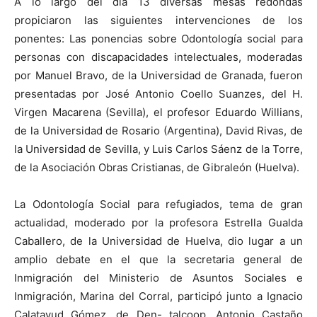
A lo largo del día 13 diversas mesas redondas
propiciaron las siguientes intervenciones de los
ponentes: Las ponencias sobre Odontología social para
personas con discapacidades intelectuales, moderadas
por Manuel Bravo, de la Universidad de Granada, fueron
presentadas por José Antonio Coello Suanzes, del H.
Virgen Macarena (Sevilla), el profesor Eduardo Willians,
de la Universidad de Rosario (Argentina), David Rivas, de
la Universidad de Sevilla, y Luis Carlos Sáenz de la Torre,
de la Asociación Obras Cristianas, de Gibraleón (Huelva).
La Odontología Social para refugiados, tema de gran
actualidad, moderado por la profesora Estrella Gualda
Caballero, de la Universidad de Huelva, dio lugar a un
amplio debate en el que la secretaria general de
Inmigración del Ministerio de Asuntos Sociales e
Inmigración, Marina del Corral, participó junto a Ignacio
Calatayud Gómez, de Den- talcoop, Antonio Castaño