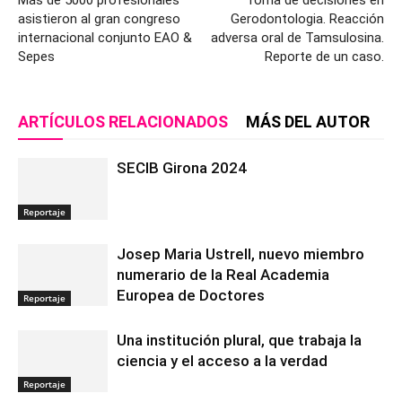
Más de 5000 profesionales
Toma de decisiones en
asistieron al gran congreso
Gerodontologia. Reacción
internacional conjunto EAO &
adversa oral de Tamsulosina.
Sepes
Reporte de un caso.
ARTÍCULOS RELACIONADOS
MÁS DEL AUTOR
SECIB Girona 2024
Reportaje
Josep Maria Ustrell, nuevo miembro
numerario de la Real Academia
Europea de Doctores
Reportaje
Una institución plural, que trabaja la
ciencia y el acceso a la verdad
Reportaje