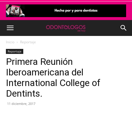
Inicio
Reportaje
Reportaje
Primera Reunión
Iberoamericana del
International College of
Dentints.
11 diciembre, 2017