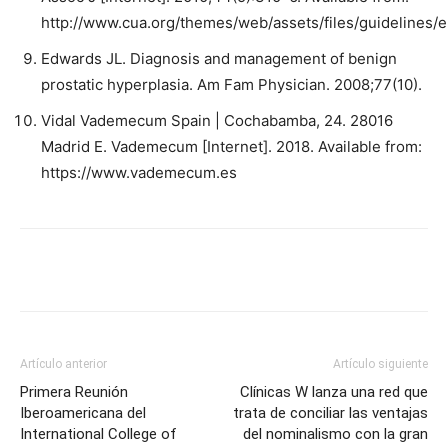
http://www.cua.org/themes/web/assets/files/guidelines/
Edwards JL. Diagnosis and management of benign
prostatic hyperplasia. Am Fam Physician. 2008;77(10).
Vidal Vademecum Spain | Cochabamba, 24. 28016
Madrid E. Vademecum [Internet]. 2018. Available from:
https://www.vademecum.es
Artículo anterior
Artículo siguiente
Primera Reunión
Clínicas W lanza una red que
Iberoamericana del
trata de conciliar las ventajas
International College of
del nominalismo con la gran