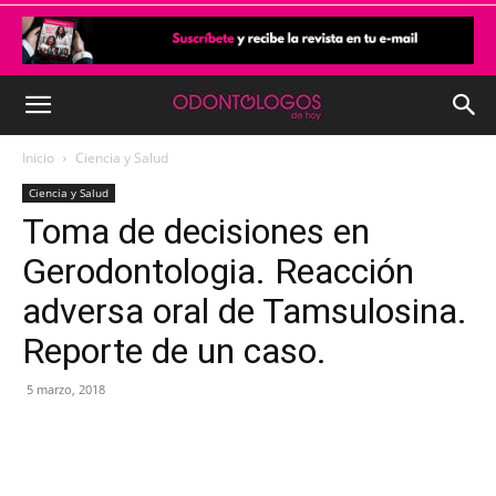
Inicio
Ciencia y Salud
Ciencia y Salud
Toma de decisiones en
Gerodontologia. Reacción
adversa oral de Tamsulosina.
Reporte de un caso.
5 marzo, 2018