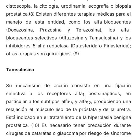
cistoscopia, la citología, urodinamia, ecografía o biopsia
prostática.(8) Existen diferentes terapias médicas para el
manejo de esta entidad, como los alfa-bloqueantes
(Doxazosina, Prazosina y Terazosina), los alfa-
bloqueantes selectivos (Alfuzosina y Tamsulosina) y los
inhibidores 5-alfa reductasa (Dutasterida o Finasterida);
otras terapias son quirúrgicas. (9)
Tamsulosina
Su mecanismo de acción consiste en una fijación
selectiva a los receptores alfa
postsinápticos, en
1
particular a los subtipos alfa
y alfa
, produciendo una
1A
1D
relajación el músculo liso de la próstata y de la uretra.
Está indicado en el tratamiento de la hiperplasia benigna
prostática. (10) Es necesario tener precaución durante
cirugías de cataratas o glaucoma por riesgo de síndrome