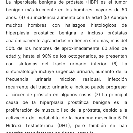
La hiperplasia benigna de próstata (HBP) es el tumor
benigno más frecuente en los hombres mayores de 50
años. (4) Su incidencia aumenta con la edad (5) Aunque
muchos hombres con hallazgos histológicos de
hiperplasia prostática benigna e incluso próstatas
anatómicamente agrandadas no tienen síntomas, más del
50% de los hombres de aproximadamente 60 años de
edad y, hasta el 90% de los octogenarios, se presentan
con síntomas del tracto urinario inferior. (6) La
sintomatología incluye urgencia urinaria, aumento de la
frecuencia urinaria, micción residual, infección
recurrente del tracto urinario e incluso puede progresar
a cáncer de próstata en algunos casos. (7) La principal
causa de la hiperplasia prostática benigna es la
proliferación de músculo liso de la próstata, debido a la
activación del metabolito de la hormona masculina 5 Di
Hidroxi Testosterona (DHT), pero también se han