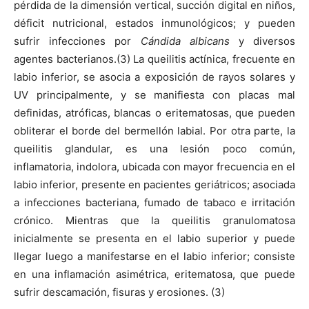
pérdida de la dimensión vertical, succión digital en niños,
déficit nutricional, estados inmunológicos; y pueden
sufrir infecciones por
Cándida albicans
y diversos
agentes bacterianos.(3) La queilitis actínica, frecuente en
labio inferior, se asocia a exposición de rayos solares y
UV principalmente, y se manifiesta con placas mal
definidas, atróficas, blancas o eritematosas, que pueden
obliterar el borde del bermellón labial. Por otra parte, la
queilitis glandular, es una lesión poco común,
inflamatoria, indolora, ubicada con mayor frecuencia en el
labio inferior, presente en pacientes geriátricos; asociada
a infecciones bacteriana, fumado de tabaco e irritación
crónico. Mientras que la queilitis granulomatosa
inicialmente se presenta en el labio superior y puede
llegar luego a manifestarse en el labio inferior; consiste
en una inflamación asimétrica, eritematosa, que puede
sufrir descamación, fisuras y erosiones. (3)