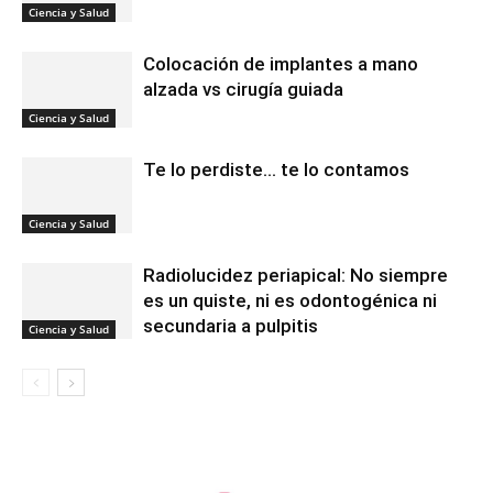
Ciencia y Salud
Colocación de implantes a mano
alzada vs cirugía guiada
Ciencia y Salud
Te lo perdiste… te lo contamos
Ciencia y Salud
Radiolucidez periapical: No siempre
es un quiste, ni es odontogénica ni
secundaria a pulpitis
Ciencia y Salud