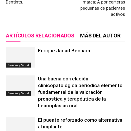
Dentints.
marca: A por carteras
pequeñas de pacientes
activos
ARTÍCULOS RELACIONADOS
MÁS DEL AUTOR
Enrique Jadad Bechara
Ciencia y Salud
Una buena correlación
clinicopatológica periódica elemento
fundamental de la valoración
Ciencia y Salud
pronostica y terapéutica de la
Leucoplasias oral.
El puente reforzado como alternativa
al implante