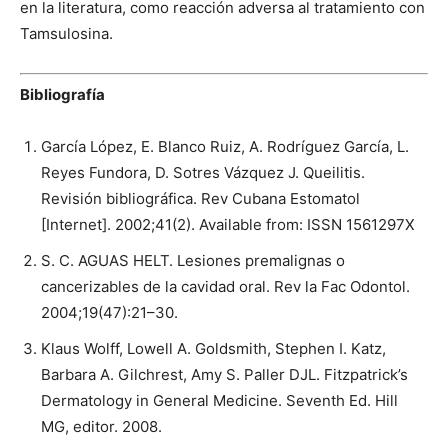
en la literatura, como reacción adversa al tratamiento con
Tamsulosina.
Bibliografía
García López, E. Blanco Ruiz, A. Rodríguez García, L.
Reyes Fundora, D. Sotres Vázquez J. Queilitis.
Revisión bibliográfica. Rev Cubana Estomatol
[Internet]. 2002;41(2). Available from: ISSN 1561­297X
S. C. AGUAS HELT. Lesiones premalignas o
cancerizables de la cavidad oral. Rev la Fac Odontol.
2004;19(47):21–30.
Klaus Wolff, Lowell A. Goldsmith, Stephen I. Katz,
Barbara A. Gilchrest, Amy S. Paller DJL. Fitzpatrick’s
Dermatology in General Medicine. Seventh Ed. Hill
MG, editor. 2008.