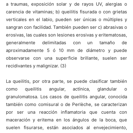
a traumas, exposición solar y de rayos UV, alergias o
carencia de vitaminas; b) queilitis fisurada o con grietas
verticales en el labio, pueden ser únicas o múltiples y
sangran con facilidad. También pueden ser c) abrasivas o
erosivas, las cuales son lesiones erosivas y eritematosas,
generalmente delimitadas con un tamaño de
aproximadamente 5 ó 10 mm de diámetro y puede
observarse con una superficie brillante, suelen ser
recidivantes y malignizar. (3)
La queilitis, por otra parte, se puede clasificar también
como queilitis angular, actínica, glandular o
granulomatosa. Los casos de queilitis angular, conocida
también como comisural o de Perlèche, se caracterizan
por ser una reacción inflamatoria que cuenta con
maceración y eritema en los ángulos de la boca, que
suelen fisurarse, están asociados al envejecimiento,