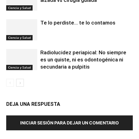
Ciencia y Salud
Te lo perdiste… te lo contamos
Ciencia y Salud
Radiolucidez periapical: No siempre
es un quiste, ni es odontogénica ni
secundaria a pulpitis
Ciencia y Salud
DEJA UNA RESPUESTA
INICIAR SESIÓN PARA DEJAR UN COMENTARIO