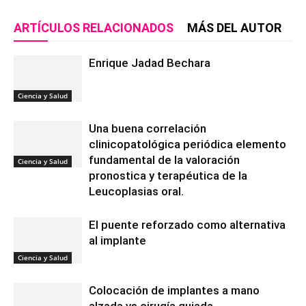
ARTÍCULOS RELACIONADOS
MÁS DEL AUTOR
Enrique Jadad Bechara
Ciencia y Salud
Una buena correlación
clinicopatológica periódica elemento
fundamental de la valoración
Ciencia y Salud
pronostica y terapéutica de la
Leucoplasias oral.
El puente reforzado como alternativa
al implante
Ciencia y Salud
Colocación de implantes a mano
alzada vs cirugía guiada