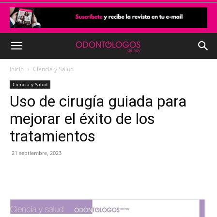
Inicio
Ciencia y Salud
Ciencia y Salud
Uso de cirugía guiada para
mejorar el éxito de los
tratamientos
21 septiembre, 2023