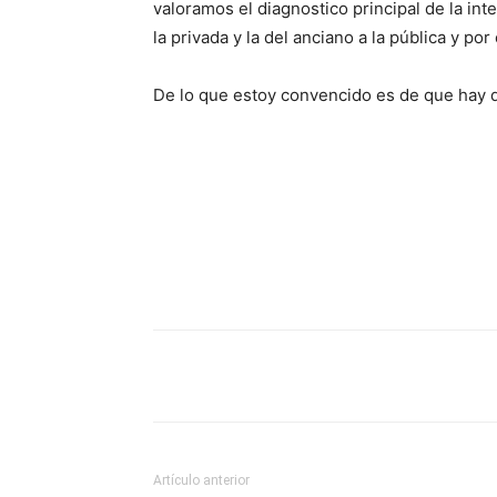
valoramos el diagnostico principal de la int
la privada y la del anciano a la pública y po
De lo que estoy convencido es de que hay qu
Compartir
Artículo anterior