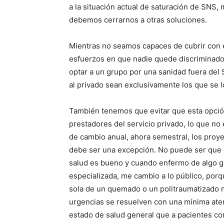
a la situación actual de saturación de SNS,
debemos cerrarnos a otras soluciones.
Mientras no seamos capaces de cubrir con e
esfuerzos en que nadie quede discriminado a 
optar a un grupo por una sanidad fuera del 
al privado sean exclusivamente los que se 
También tenemos que evitar que esta opció
prestadores del servicio privado, lo que no
de cambio anual, ahora semestral, los proy
debe ser una excepción. No puede ser que 
salud es bueno y cuando enfermo de algo g
especializada, me cambio a lo público, porqu
sola de un quemado o un politraumatizado m
urgencias se resuelven con una mínima aten
estado de salud general que a pacientes con