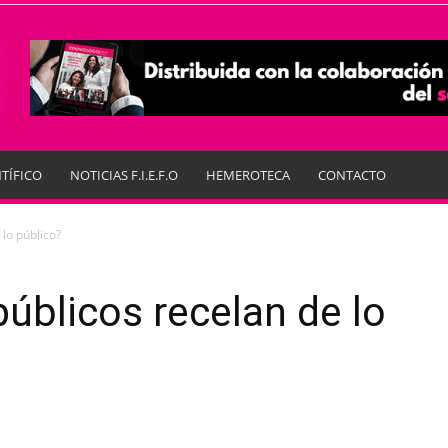
TÍFICO
NOTICIAS F.I.E.F.O
HEMEROTECA
CONTACTO
 lo público?
públicos recelan de lo