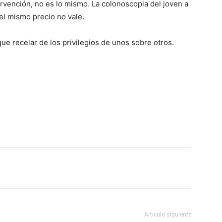
ervención, no es lo mismo. La colonoscopia del joven a
r el mismo precio no vale.
e recelar de los privilegios de unos sobre otros.
Artículo siguiente