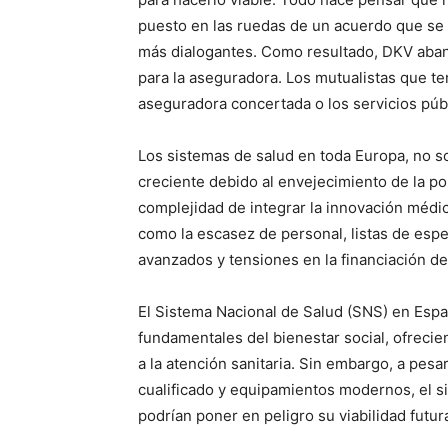
puesto en las ruedas de un acuerdo que se 
más dialogantes. Como resultado, DKV aban
para la aseguradora. Los mutualistas que te
aseguradora concertada o los servicios púb
Los sistemas de salud en toda Europa, no s
creciente debido al envejecimiento de la po
complejidad de integrar la innovación médi
como la escasez de personal, listas de espe
avanzados y tensiones en la financiación de
El Sistema Nacional de Salud (SNS) en Espa
fundamentales del bienestar social, ofrecie
a la atención sanitaria. Sin embargo, a pesa
cualificado y equipamientos modernos, el si
podrían poner en peligro su viabilidad futur