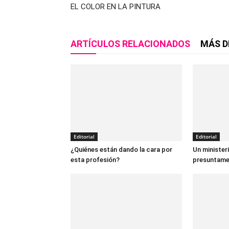
EL COLOR EN LA PINTURA
ARTÍCULOS RELACIONADOS
MÁS D
Editorial
Editorial
¿Quiénes están dando la cara por
Un minister
esta profesión?
presuntame