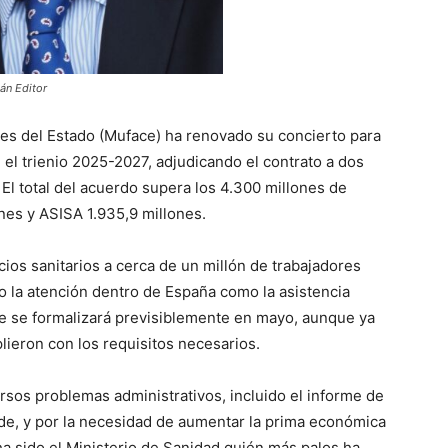
án Editor
les del Estado (Muface) ha renovado su concierto para
e el trienio 2025-2027, adjudicando el contrato a dos
El total del acuerdo supera los 4.300 millones de
nes y ASISA 1.935,9 millones.
cios sanitarios a cerca de un millón de trabajadores
to la atención dentro de España como la asistencia
que se formalizará previsiblemente en mayo, aunque ya
eron con los requisitos necesarios.
ersos problemas administrativos, incluido el informe de
rde, y por la necesidad de aumentar la prima económica
a sido el Ministerio de Sanidad quién más palos ha