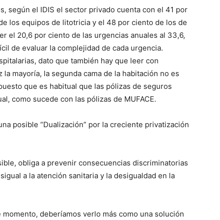
, según el IDIS el sector privado cuenta con el 41 por
e los equipos de litotricia y el 48 por ciento de los de
 el 20,6 por ciento de las urgencias anuales al 33,6,
ícil de evaluar la complejidad de cada urgencia.
pitalarias, dato que también hay que leer con
 la mayoría, la segunda cama de la habitación no es
puesto que es habitual que las pólizas de seguros
dual, como sucede con las pólizas de MUFACE.
na posible “Dualización” por la creciente privatización
sible, obliga a prevenir consecuencias discriminatorias
gual a la atención sanitaria y la desigualdad en la
ste momento, deberíamos verlo más como una solución