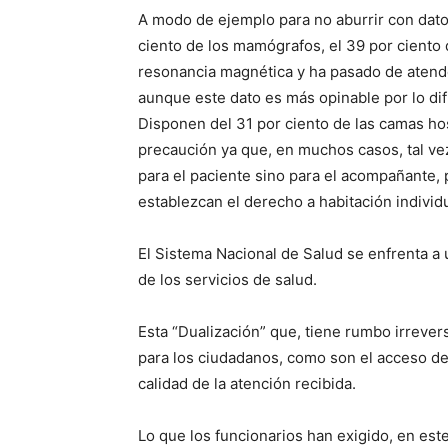
A modo de ejemplo para no aburrir con datos
ciento de los mamógrafos, el 39 por ciento d
resonancia magnética y ha pasado de atender
aunque este dato es más opinable por lo dif
Disponen del 31 por ciento de las camas hos
precaución ya que, en muchos casos, tal vez
para el paciente sino para el acompañante, 
establezcan el derecho a habitación indivi
El Sistema Nacional de Salud se enfrenta a u
de los servicios de salud.
Esta “Dualización” que, tiene rumbo irrever
para los ciudadanos, como son el acceso desi
calidad de la atención recibida.
Lo que los funcionarios han exigido, en e