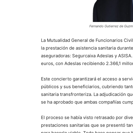
Fernando Gutierrez de Guzm
La Mutualidad General de Funcionarios Civi
la prestación de asistencia sanitaria durant
aseguradoras: Segurcaixa Adeslas y ASISA. 
euros, con Adeslas recibiendo 2.366,1 millo
Este concierto garantizará el acceso a servi
públicos y sus beneficiarios, cubriendo tan
sanitaria transfronteriza. La adjudicación 
se ha aprobado que ambas compañías cumpli
El proceso se había visto retrasado por div
prestaciones sanitarias que se presentó ta
para hacerlo viable. Todo hace pensar que h