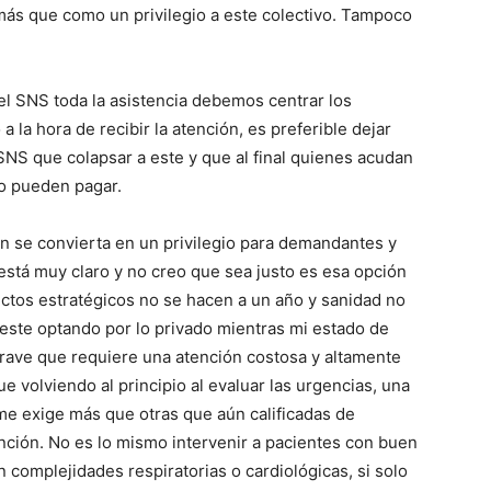
 más que como un privilegio a este colectivo. Tampoco
l SNS toda la asistencia debemos centrar los
la hora de recibir la atención, es preferible dejar
SNS que colapsar a este y que al final quienes acudan
lo pueden pagar.
n se convierta en un privilegio para demandantes y
 está muy claro y no creo que sea justo es esa opción
ectos estratégicos no se hacen a un año y sanidad no
este optando por lo privado mientras mi estado de
rave que requiere una atención costosa y altamente
e volviendo al principio al evaluar las urgencias, una
e exige más que otras que aún calificadas de
ción. No es lo mismo intervenir a pacientes con buen
 complejidades respiratorias o cardiológicas, si solo