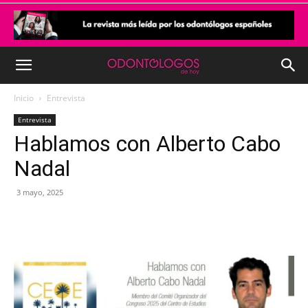
Inicio
Entrevista
Entrevista
Hablamos con Alberto Cabo
Nadal
3 mayo, 2025