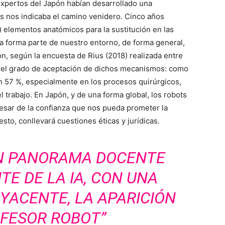
 expertos del Japón habían desarrollado una
s nos indicaba el camino venidero. Cinco años
 elementos anatómicos para la sustitución en las
ya forma parte de nuestro entorno, de forma general,
n, según la encuesta de Rius (2018) realizada entre
ja el grado de aceptación de dichos mecanismos: como
un 57 %, especialmente en los procesos quirúrgicos,
 trabajo. En Japón, y de una forma global, los robots
pesar de la confianza que nos pueda prometer la
esto, conllevará cuestiones éticas y jurídicas.
UN PANORAMA DOCENTE
E DE LA IA, CON UNA
ACENTE, LA APARICIÓN
OFESOR ROBOT”