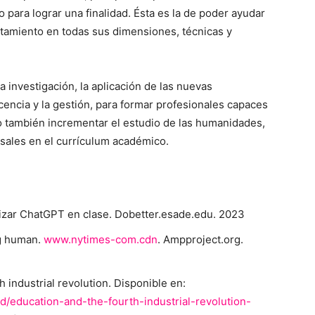
para lograr una finalidad. Ésta es la de poder ayudar
atamiento en todas sus dimensiones, técnicas y
 investigación, la aplicación de las nuevas
ocencia y la gestión, para formar profesionales capaces
o también incrementar el estudio de las humanidades,
ersales en el currículum académico.
ilizar ChatGPT en clase. Dobetter.esade.edu. 2023
ng human.
www.nytimes-com.cdn
. Ampproject.org.
 industrial revolution. Disponible en:
d/education-and-the-fourth-industrial-revolution-