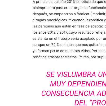
A principios del año 2015 la noticia de que
bioimpresora para crear órganos funcionale
después, se empezaron a fabricar (imprimir)
cirugías oncológicas. Y cuando la robótica 
las personas aún están en fase de adaptació
los años 2012 y 2017, cuyo resultado refle
asistente en el trabajo sería aceptado por 
aunque un 72 % opinaba que nos quitarían el
ya forman parte de nuestras vidas. Pero a 
robótica, traspasar ciertos límites, por supu
SE VISLUMBRA 
MUY DEPENDIENT
CONSECUENCIA ADY
DEL “PR