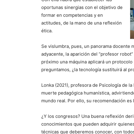
oportunas sinergias con el objetivo de
formar en competencias y en
actitudes, de la mano de una reflexión
ética.
Se vislumbra, pues, un panorama docente m
adyacente, la aparición del “profesor robot
próximo una máquina aplicará un protocolo 
preguntamos, ¿la tecnología sustituirá al pr
Lonka (2021), profesora de Psicología de la 
muerte pedagógica humanística, advirtiendo
mundo real. Por ello, su recomendación es l
¿Y los congresos? Una buena reflexión deriv
conocimientos que pueden adquirir quiene
técnicas que deberemos conocer, con todos