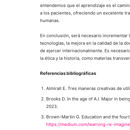
entendemos que el aprendizaje es el camino 
a los pacientes, ofreciendo un excelente tr
humanas.
En conclusión, será necesario incrementar la
tecnologías, la mejora en la calidad de la d
de ejercer internacionalmente. Es necesari
la ética y la historia, como materias transv
Referencias bibliográficas
Almirall E. Tres maneras creativas de ut
Brooks D. In the age of A.I. Major in bei
2023.
Brown-Martin G. Education and the fourth
https://medium.com/learning-re-imagine