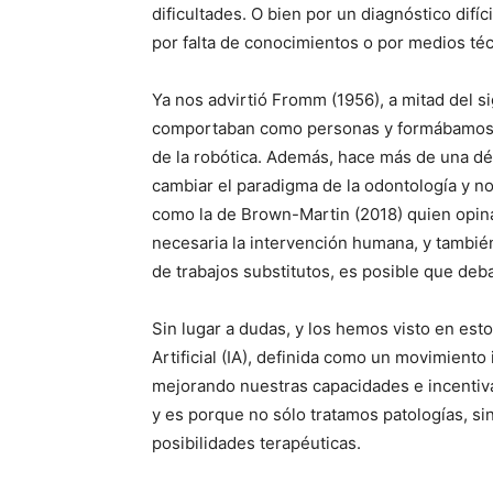
dificultades. O bien por un diagnóstico difí
por falta de conocimientos o por medios téc
Ya nos advirtió Fromm (1956), a mitad del
comportaban como personas y formábamos 
de la robótica. Además, hace más de una déc
cambiar el paradigma de la odontología y no
como la de Brown-Martin (2018) quien opina
necesaria la intervención humana, y también
de trabajos substitutos, es posible que deb
Sin lugar a dudas, y los hemos visto en esto
Artificial (IA), definida como un movimiento 
mejorando nuestras capacidades e incentivan
y es porque no sólo tratamos patologías, si
posibilidades terapéuticas.