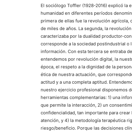
El sociólogo Toffler (1928-2016) explicó la 
humanidad en diferentes períodos denomina
primera de ellas fue la revolución agrícola,
de miles de años. La segunda, la revolución 
caracterizaba por la dualidad productor-con
corresponde a la sociedad postindustrial o l
información. Con esta tercera se entraba de
entendemos por revolución digital, la nuest
época, el respeto a la dignidad de la person
ética de nuestra actuación, que correspond
actitud y a una completa aptitud. Entendem
nuestro ejercicio profesional disponemos 
herramientas complementarias: 1) una info
que permite la interacción, 2) un consentim
confidencialidad, tan importante para crea
atención, y 4) la metodología terapéutica r
riesgo/beneficio. Porque las decisiones clí