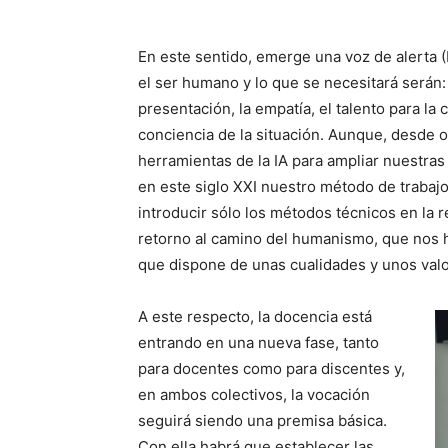
En este sentido, emerge una voz de alerta 
el ser humano y lo que se necesitará serán: 
presentación, la empatía, el talento para la
conciencia de la situación. Aunque, desde o
herramientas de la IA para ampliar nuestras
en este siglo XXI nuestro método de trabajo
introducir sólo los métodos técnicos en la 
retorno al camino del humanismo, que nos 
que dispone de unas cualidades y unos valo
A este respecto, la docencia está
entrando en una nueva fase, tanto
para docentes como para discentes y,
en ambos colectivos, la vocación
seguirá siendo una premisa básica.
Con ella habrá que establecer las