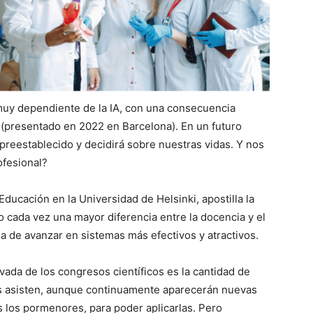
uy dependiente de la IA, con una consecuencia
” (presentado en 2022 en Barcelona). En un futuro
preestablecido y decidirá sobre nuestras vidas. Y nos
ofesional?
Educación en la Universidad de Helsinki, apostilla la
 cada vez una mayor diferencia entre la docencia y el
a de avanzar en sistemas más efectivos y atractivos.
ada de los congresos científicos es la cantidad de
s asisten, aunque continuamente aparecerán nuevas
 los pormenores, para poder aplicarlas. Pero