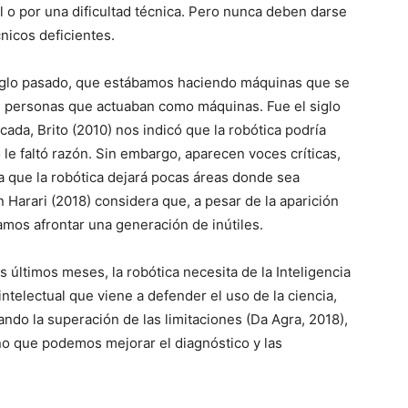
cil o por una dificultad técnica. Pero nunca deben darse
nicos deficientes.
 siglo pasado, que estábamos haciendo máquinas que se
personas que actuaban como máquinas. Fue el siglo
ada, Brito (2010) nos indicó que la robótica podría
 le faltó razón. Sin embargo, aparecen voces críticas,
 que la robótica dejará pocas áreas donde sea
 Harari (2018) considera que, a pesar de la aparición
amos afrontar una generación de inútiles.
s últimos meses, la robótica necesita de la Inteligencia
intelectual que viene a defender el uso de la ciencia,
do la superación de las limitaciones (Da Agra, 2018),
no que podemos mejorar el diagnóstico y las