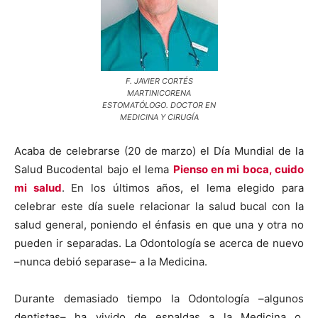
F. JAVIER CORTÉS
MARTINICORENA
ESTOMATÓLOGO. DOCTOR EN
MEDICINA Y CIRUGÍA
Acaba de celebrarse (20 de marzo) el Día Mundial de la
Salud Bucodental bajo el lema
Pienso en mi boca, cuido
mi salud
. En los últimos años, el lema elegido para
celebrar este día suele relacionar la salud bucal con la
salud general, poniendo el énfasis en que una y otra no
pueden ir separadas. La Odontología se acerca de nuevo
–nunca debió separase– a la Medicina.
Durante demasiado tiempo la Odontología –algunos
dentistas– ha vivido de espaldas a la Medicina o,