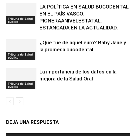
LA POLÍTICA EN SALUD BUCODENTAL
EN EL PAÍS VASCO:
Tribuna de Salud
PIONERAANIVELESTATAL,
pública
ESTANCADA EN LA ACTUALIDAD.
¿Qué fue de aquel euro? Baby Jane y
la promesa bucodental
Tribuna de Salud
pública
La importancia de los datos en la
mejora de la Salud Oral
Tribuna de Salud
pública
DEJA UNA RESPUESTA