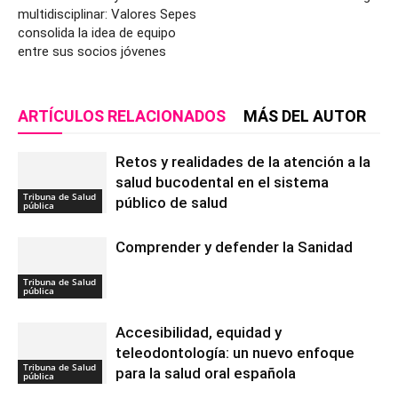
multidisciplinar: Valores Sepes
consolida la idea de equipo
entre sus socios jóvenes
ARTÍCULOS RELACIONADOS
MÁS DEL AUTOR
Retos y realidades de la atención a la
salud bucodental en el sistema
Tribuna de Salud
público de salud
pública
Comprender y defender la Sanidad
Tribuna de Salud
pública
Accesibilidad, equidad y
teleodontología: un nuevo enfoque
Tribuna de Salud
para la salud oral española
pública