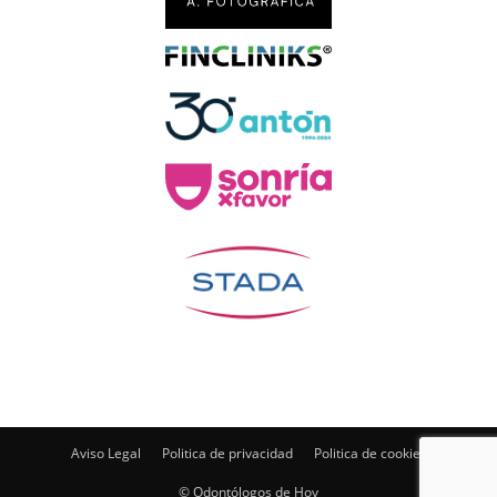
Aviso Legal
Politica de privacidad
Politica de cookies
© Odontólogos de Hoy