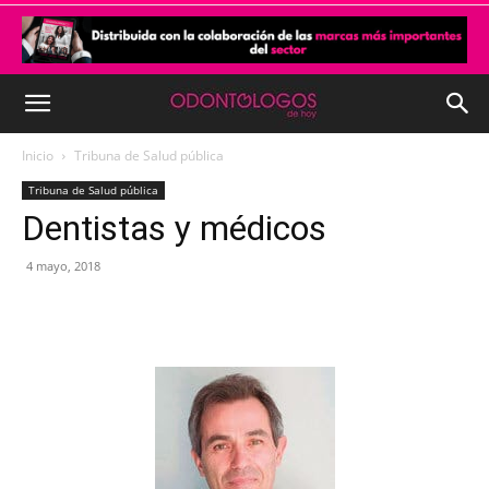
Inicio
Tribuna de Salud pública
Tribuna de Salud pública
Dentistas y médicos
4 mayo, 2018