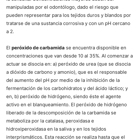
manipuladas por el odontólogo, dado el riesgo que
pueden representar para los tejidos duros y blandos por
tratarse de una sustancia corrosiva y con un pH cercano
a 2.
El
peróxido de carbamida
se encuentra disponible en
concentraciones que van desde 10 al 35%. Al comenzar a
actuar se disocia en: a) peróxido de urea (que se disocia
a dióxido de carbono y amonio), que es el responsable
del aumento del pH por medio de la inhibición de la
fermentación de los carbohidratos y del ácido láctico; y
en, b) peróxido de hidrógeno, siendo éste el agente
activo en el blanqueamiento. El peróxido de hidrógeno
liberado de la descomposición de la carbamida se
metaboliza por la catalasa, peroxidasa e
hidroxiperoxidasa en la saliva y en los tejidos
interprismáticos. Esta reacción se realiza hasta que el