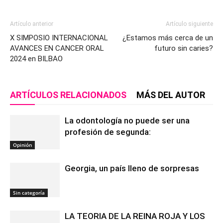
Artículo anterior
Artículo siguiente
X SIMPOSIO INTERNACIONAL
¿Estamos más cerca de un
AVANCES EN CANCER ORAL
futuro sin caries?
2024 en BILBAO
ARTÍCULOS RELACIONADOS
MÁS DEL AUTOR
La odontología no puede ser una
profesión de segunda:
Opinión
Georgia, un país lleno de sorpresas
Sin categoría
LA TEORIA DE LA REINA ROJA Y LOS