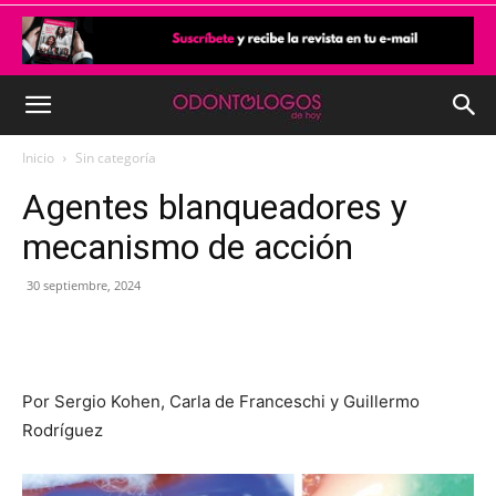
Inicio
Sin categoría
Agentes blanqueadores y
mecanismo de acción
30 septiembre, 2024
Por Sergio Kohen, Carla de Franceschi y Guillermo
Rodríguez