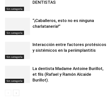
DENTISTAS
Sin categoría
“¡Caballeros, esto no es ninguna
charlatanería!”
Sin categoría
Interacción entre factores protésicos
y sistémicos en la periimplantitis
Sin categoría
La dentista Madame Antoine Burillot,
et fils (Rafael y Ramón Alcaide
Burillot).
Sin categoría