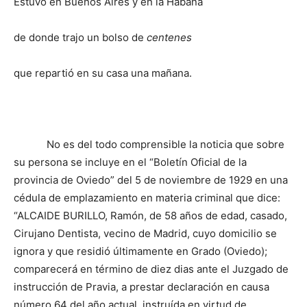
Estuvo en Buenos Aires y en la Habana
de donde trajo un bolso de
centenes
que repartió en su casa una mañana.
No es del todo comprensible la noticia que sobre
su persona se incluye en el “Boletín Oficial de la
provincia de Oviedo” del 5 de noviembre de 1929 en una
cédula de emplazamiento en materia criminal que dice:
“ALCAIDE BURILLO, Ramón, de 58 años de edad, casado,
Cirujano Dentista, vecino de Madrid, cuyo domicilio se
ignora y que residió últimamente en Grado (Oviedo);
comparecerá en término de diez dias ante el Juzgado de
instrucción de Pravia, a prestar declaración en causa
número 64 del año actual, instruída en virtud de