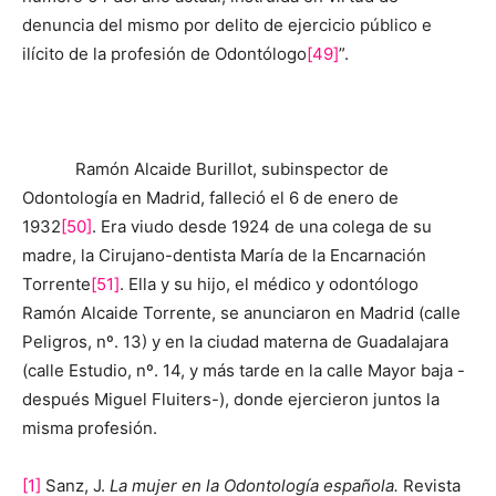
denuncia del mismo por delito de ejercicio público e
ilícito de la profesión de Odontólogo
[49]
”.
Ramón Alcaide Burillot, subinspector de
Odontología en Madrid, falleció el 6 de enero de
1932
[50]
. Era viudo desde 1924 de una colega de su
madre, la Cirujano-dentista María de la Encarnación
Torrente
[51]
. Ella y su hijo, el médico y odontólogo
Ramón Alcaide Torrente, se anunciaron en Madrid (calle
Peligros, nº. 13) y en la ciudad materna de Guadalajara
(calle Estudio, nº. 14, y más tarde en la calle Mayor baja -
después Miguel Fluiters-), donde ejercieron juntos la
misma profesión.
[1]
Sanz, J.
La mujer en la Odontología española.
Revista