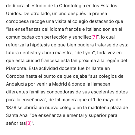
dedicara al estudio de la Odontología en los Estados
Unidos. De otro lado, un año después la prensa
cordobesa recoge una visita al colegio destacando que
“las enseñanzas del idioma francés e italiano son en él
comunicadas con perfección y sencillez
[7]
”, lo cual
refuerza la hipótesis de que bien pudiera tratarse de esta
futura dentista y ahora maestra, “de Lyon”, toda vez en
que esta ciudad francesa está tan próxima a la región del
Piamonte. Esta actividad docente fue brillante en
Córdoba hasta el punto de que dejaba “sus colegios de
Andalucía por venir á Madrid á donde la llamaban
diferentes familias conocedoras de sus escelentes dotes
para la enseñanza”, de tal manera que el 1 de mayo de
1878 se abriría un nuevo colegio en la madrileña plaza de
Santa Ana, “de enseñanza elemental y superior para
señoritas
[8]
”.