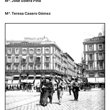
Mª. José Solera Piña
Mª. Teresa Casero Gómez