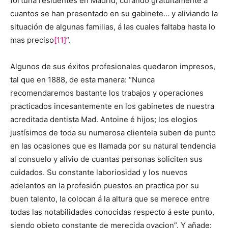
fortuna residentes en Madrid, curando gratuitamente á
cuantos se han presentado en su gabinete… y aliviando la
situación de algunas familias, á las cuales faltaba hasta lo
mas preciso
[11]
”.
Algunos de sus éxitos profesionales quedaron impresos,
tal que en 1888, de esta manera: “Nunca
recomendaremos bastante los trabajos y operaciones
practicados incesantemente en los gabinetes de nuestra
acreditada dentista Mad. Antoine é hijos; los elogios
justísimos de toda su numerosa clientela suben de punto
en las ocasiones que es llamada por su natural tendencia
al consuelo y alivio de cuantas personas soliciten sus
cuidados. Su constante laboriosidad y los nuevos
adelantos en la profesión puestos en practica por su
buen talento, la colocan á la altura que se merece entre
todas las notabilidades conocidas respecto á este punto,
siendo objeto constante de merecida ovacion”. Y añade: