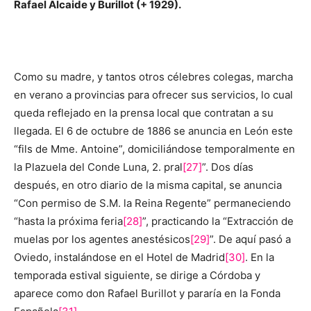
Rafael Alcaide y Burillot (+ 1929).
Como su madre, y tantos otros célebres colegas, marcha
en verano a provincias para ofrecer sus servicios, lo cual
queda reflejado en la prensa local que contratan a su
llegada. El 6 de octubre de 1886 se anuncia en León este
“fils de Mme. Antoine”, domiciliándose temporalmente en
la Plazuela del Conde Luna, 2. pral
[27]
”. Dos días
después, en otro diario de la misma capital, se anuncia
“Con permiso de S.M. la Reina Regente” permaneciendo
“hasta la próxima feria
[28]
”, practicando la “Extracción de
muelas por los agentes anestésicos
[29]
”. De aquí pasó a
Oviedo, instalándose en el Hotel de Madrid
[30]
. En la
temporada estival siguiente, se dirige a Córdoba y
aparece como don Rafael Burillot y pararía en la Fonda