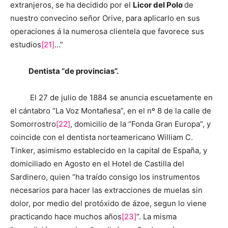
extranjeros, se ha decidido por el
Licor del Polo
de
nuestro convecino señor Orive, para aplicarlo en sus
operaciones á la numerosa clientela que favorece sus
estudios
[21]
…”
Dentista “de provincias”.
El 27 de julio de 1884 se anuncia escuetamente en
el cántabro “La Voz Montañesa”, en el nº 8 de la calle de
Somorrostro
[22]
, domicilio de la “Fonda Gran Europa”, y
coincide con el dentista norteamericano William C.
Tinker, asimismo establecido en la capital de España, y
domiciliado en Agosto en el Hotel de Castilla del
Sardinero, quien “ha traído consigo los instrumentos
necesarios para hacer las extracciones de muelas sin
dolor, por medio del protóxido de ázoe, segun lo viene
practicando hace muchos años
[23]
”. La misma