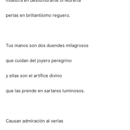
muestra en deslumbrante orfebrería
perlas en brillantísimo reguero.
Tus manos son dos duendes milagrosos
que cuidan del joyero peregrino
y ellas son el artífice divino
que las prende en sartares luminosos.
Causan admiración al verlas