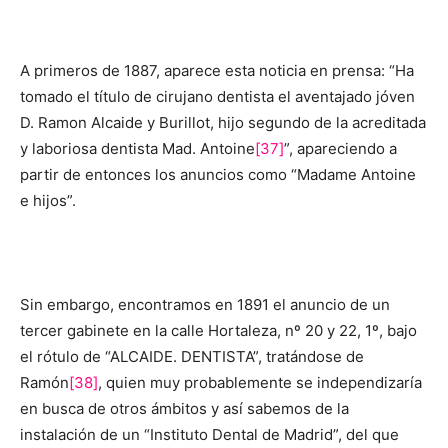
A primeros de 1887, aparece esta noticia en prensa: “Ha
tomado el título de cirujano dentista el aventajado jóven
D. Ramon Alcaide y Burillot, hijo segundo de la acreditada
y laboriosa dentista Mad. Antoine
[37]
”, apareciendo a
partir de entonces los anuncios como “Madame Antoine
e hijos”.
Sin embargo, encontramos en 1891 el anuncio de un
tercer gabinete en la calle Hortaleza, nº 20 y 22, 1º, bajo
el rótulo de “ALCAIDE. DENTISTA”, tratándose de
Ramón
[38]
, quien muy probablemente se independizaría
en busca de otros ámbitos y así sabemos de la
instalación de un “Instituto Dental de Madrid”, del que