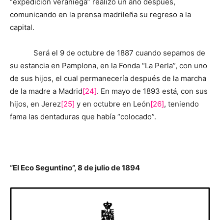
“expedición veraniega” realizó un año después,
comunicando en la prensa madrileña su regreso a la
capital.
Será el 9 de octubre de 1887 cuando sepamos de
su estancia en Pamplona, en la Fonda “La Perla”, con uno
de sus hijos, el cual permanecería después de la marcha
de la madre a Madrid
[24]
. En mayo de 1893 está, con sus
hijos, en Jerez
[25]
y en octubre en León
[26]
, teniendo
fama las dentaduras que había “colocado”.
“El Eco Seguntino”, 8 de julio de 1894