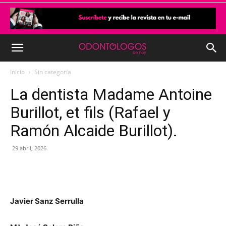
Inicio
Sin categoría
La dentista Madame Antoine
Burillot, et fils (Rafael y
Ramón Alcaide Burillot).
29 abril, 2026
Javier Sanz Serrulla