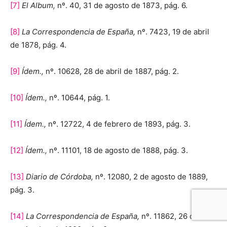
[7]
El Album,
nº. 40, 31 de agosto de 1873, pág. 6.
[8]
La Correspondencia de España,
nº. 7423, 19 de abril
de 1878, pág. 4.
[9]
Ídem.,
nº. 10628, 28 de abril de 1887, pág. 2.
[10]
Ídem.,
nº. 10644, pág. 1.
[11]
Ídem.,
nº. 12722, 4 de febrero de 1893, pág. 3.
[12]
Ídem.,
nº. 11101, 18 de agosto de 1888, pág. 3.
[13]
Diario de Córdoba,
nº. 12080, 2 de agosto de 1889,
pág. 3.
[14]
La Correspondencia de España,
nº. 11862, 26 de