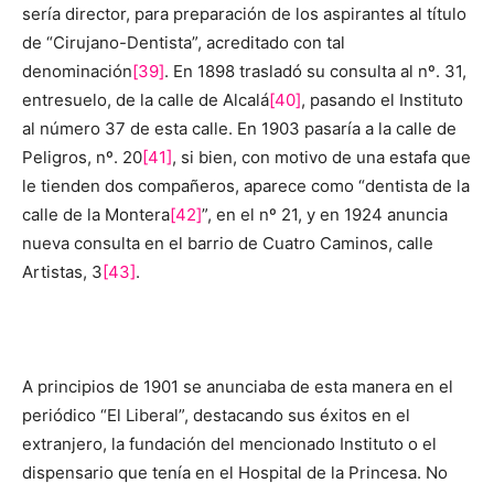
sería director, para preparación de los aspirantes al título
de “Cirujano-Dentista”, acreditado con tal
denominación
[39]
. En 1898 trasladó su consulta al nº. 31,
entresuelo, de la calle de Alcalá
[40]
, pasando el Instituto
al número 37 de esta calle. En 1903 pasaría a la calle de
Peligros, nº. 20
[41]
, si bien, con motivo de una estafa que
le tienden dos compañeros, aparece como “dentista de la
calle de la Montera
[42]
”, en el nº 21, y en 1924 anuncia
nueva consulta en el barrio de Cuatro Caminos, calle
Artistas, 3
[43]
.
A principios de 1901 se anunciaba de esta manera en el
periódico “El Liberal”, destacando sus éxitos en el
extranjero, la fundación del mencionado Instituto o el
dispensario que tenía en el Hospital de la Princesa. No