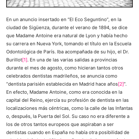
En un anuncio insertado en “El Eco Seguntino”, en la
ciudad de Sigüenza, durante el verano de 1894, se dice
que Madame Antoine era natural de Lyon y había hecho
su carrera en Nueva York, tomando el título en la Escuela
Odontológica de París. Iba acompañada de su hijo, el Dr.
Burillot
[1]
. En una de las varias salidas a provincias
durante el mes de agosto, como hicieran tantos otros
celebrados dentistas madrileños, se anuncia como
“dentista parisién establecida en Madrid hace años
[2]
”.
En efecto, Madame Antoine, como era conocida en la
capital del Reino, ejercía su profesión de dentista en las
localizaciones más céntricas, como la calle de las Infantas
o, después, la Puerta del Sol. Su caso no era diferente a
los de otros tantos europeos que aspiraban a ser
dentistas cuando en España no había otra posibilidad de