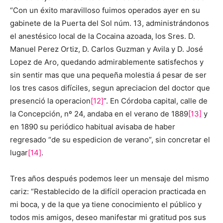
“Con un éxito maravilloso fuimos operados ayer en su
gabinete de la Puerta del Sol núm. 13, administrándonos
el anestésico local de la Cocaina azoada, los Sres. D.
Manuel Perez Ortiz, D. Carlos Guzman y Avila y D. José
Lopez de Aro, quedando admirablemente satisfechos y
sin sentir mas que una pequeña molestia á pesar de ser
los tres casos difíciles, segun apreciacion del doctor que
presenció la operacion
[12]
”. En Córdoba capital, calle de
la Concepción, nº 24, andaba en el verano de 1889
[13]
y
en 1890 su periódico habitual avisaba de haber
regresado “de su espedicion de verano”, sin concretar el
lugar
[14]
.
Tres años después podemos leer un mensaje del mismo
cariz: “Restablecido de la difícil operacion practicada en
mi boca, y de la que ya tiene conocimiento el público y
todos mis amigos, deseo manifestar mi gratitud pos sus