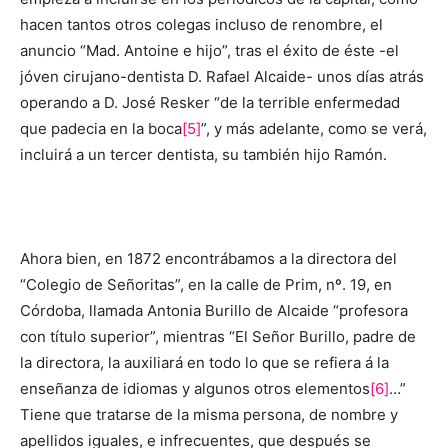
hacen tantos otros colegas incluso de renombre, el
anuncio “Mad. Antoine e hijo”, tras el éxito de éste -el
jóven cirujano-dentista D. Rafael Alcaide- unos días atrás
operando a D. José Resker “de la terrible enfermedad
que padecia en la boca
[5]
”, y más adelante, como se verá,
incluirá a un tercer dentista, su también hijo Ramón.
Ahora bien, en 1872 encontrábamos a la directora del
“Colegio de Señoritas”, en la calle de Prim, nº. 19, en
Córdoba, llamada Antonia Burillo de Alcaide “profesora
con título superior”, mientras “El Señor Burillo, padre de
la directora, la auxiliará en todo lo que se refiera á la
enseñanza de idiomas y algunos otros elementos
[6]
…”
Tiene que tratarse de la misma persona, de nombre y
apellidos iguales, e infrecuentes, que después se