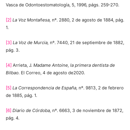
Vasca de Odontoestomatología, 5, 1996, págs. 259-270.
[2]
La Voz Montañesa,
nº. 2880, 2 de agosto de 1884, pág.
1.
[3]
La Voz de Murcia,
nº. 7440, 21 de septiembre de 1882,
pág. 3.
[4]
Arrieta, J.
Madame Antoine, la primera dentista de
Bilbao.
El Correo, 4 de agosto de2020.
[5]
La Correspondencia de España,
nº. 9813, 2 de febrero
de 1885, pág. 1.
[6]
Diario de Córdoba,
nº. 6663, 3 de noviembre de 1872,
pág. 4.