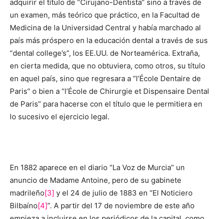
adquirir el título de “Cirujano-Dentista” sino a través de
un examen, más teórico que práctico, en la Facultad de
Medicina de la Universidad Central y había marchado al
país más próspero en la educación dental a través de sus
“dental college’s”, los EE.UU. de Norteamérica. Extraña,
en cierta medida, que no obtuviera, como otros, su título
en aquel país, sino que regresara a “l’École Dentaire de
Paris” o bien a “l’École de Chirurgie et Dispensaire Dental
de Paris” para hacerse con el título que le permitiera en
lo sucesivo el ejercicio legal.
En 1882 aparece en el diario “La Voz de Murcia” un
anuncio de Madame Antoine, pero de su gabinete
madrileño
[3]
y el 24 de julio de 1883 en “El Noticiero
Bilbaíno
[4]
”. A partir del 17 de noviembre de este año
empieza a incluirse en los periódicos de la capital, como