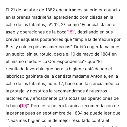
El 21 de octubre de 1882 encontramos su primer anuncio
en la prensa madrileña, apareciendo domiciliada en la
calle de las Infantas, nº. 12, 2º, como “Especialista en el
aseo y operaciones de la boca
[18]
”, detallando en sus
breves esquelas posteriores que “limpia la dentadura por
6 rs. y coloca piezas americanas”. Debió coger fama pues
un suelto, sin su rótulo, decía el 10 de mayo de 1884 en
el mismo medio –“La Correspondencia”- que “El
resultado favorable que para la higiene está dando el
laborioso gabinete de la dentista madame Antonie, en la
calle de las Infantas, núm. 12, hace que la ciencia médica
la proteja, y nosotros la recomendamos á nuestros
lectores muy eficazmente para todas las operaciones de
la boca
[19]
”. Pero ésta no era la única recomendación de
la prensa pues en septiembre de 1884 se puede leer que
“Nada más higiénico ni de mejor resultado contra el