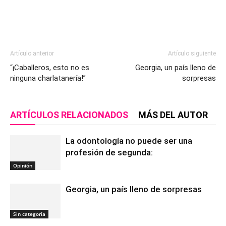
Artículo anterior
Artículo siguiente
“¡Caballeros, esto no es
Georgia, un país lleno de
ninguna charlatanería!”
sorpresas
ARTÍCULOS RELACIONADOS
MÁS DEL AUTOR
La odontología no puede ser una
profesión de segunda:
Opinión
Georgia, un país lleno de sorpresas
Sin categoría