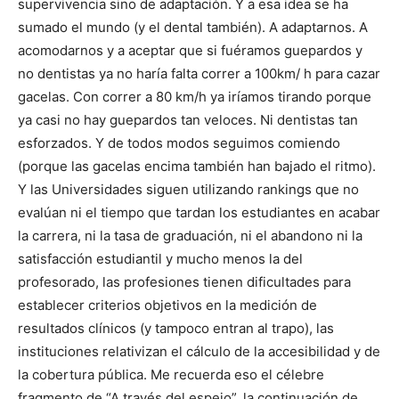
supervivencia sino de adaptación. Y a esa idea se ha
sumado el mundo (y el dental también). A adaptarnos. A
acomodarnos y a aceptar que si fuéramos guepardos y
no dentistas ya no haría falta correr a 100km/ h para cazar
gacelas. Con correr a 80 km/h ya iríamos tirando porque
ya casi no hay guepardos tan veloces. Ni dentistas tan
esforzados. Y de todos modos seguimos comiendo
(porque las gacelas encima también han bajado el ritmo).
Y las Universidades siguen utilizando rankings que no
evalúan ni el tiempo que tardan los estudiantes en acabar
la carrera, ni la tasa de graduación, ni el abandono ni la
satisfacción estudiantil y mucho menos la del
profesorado, las profesiones tienen dificultades para
establecer criterios objetivos en la medición de
resultados clínicos (y tampoco entran al trapo), las
instituciones relativizan el cálculo de la accesibilidad y de
la cobertura pública. Me recuerda eso el célebre
fragmento de “A través del espejo”, la continuación de