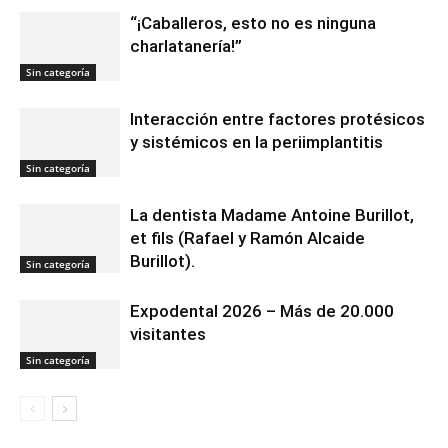
“¡Caballeros, esto no es ninguna
charlatanería!”
Sin categoría
Interacción entre factores protésicos
y sistémicos en la periimplantitis
Sin categoría
La dentista Madame Antoine Burillot,
et fils (Rafael y Ramón Alcaide
Burillot).
Sin categoría
Expodental 2026 – Más de 20.000
visitantes
Sin categoría