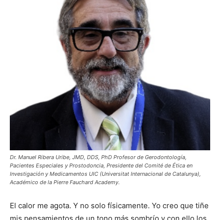
Dr. Manuel Ribera Uribe, JMD, DDS, PhD Profesor de Gerodontología,
Pacientes Especiales y Prostodoncia, Presidente del Comité de Ética en
Investigación y Medicamentos UIC (Universitat Internacional de Catalunya),
Académico de la Pierre Fauchard Academy.
El calor me agota. Y no solo físicamente. Yo creo que tiñe
mis pensamientos de un tono más sombrío y con ello los