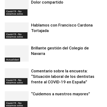
Dolor compartido
Covid-19 - No
estamos solos
Hablamos con Francisco Cardona
Tortajada
Covid-19 - No
estamos solos
Brillante gestión del Colegio de
Navarra
Actualidad
Comentario sobre la encuesta:
“Situación laboral de los dentistas
Covid-19 - No
frente al COVID-19 en España”
estamos solos
“Cuidemos a nuestros mayores”
Covid-19 - No
estamos solos