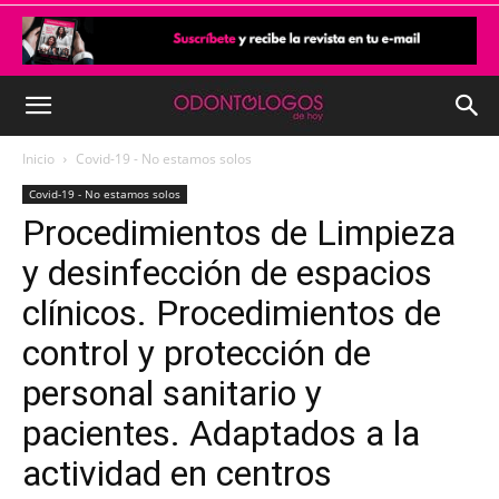
Inicio
Covid-19 - No estamos solos
Covid-19 - No estamos solos
Procedimientos de Limpieza
y desinfección de espacios
clínicos. Procedimientos de
control y protección de
personal sanitario y
pacientes. Adaptados a la
actividad en centros