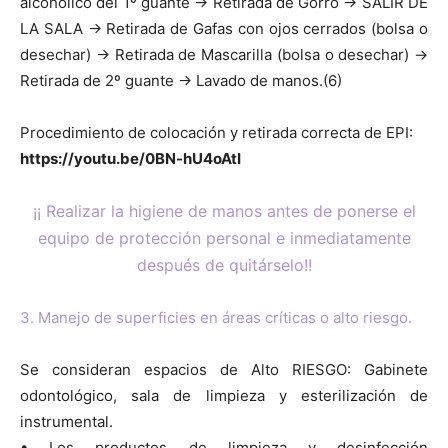
alcohólico del 1º guante -> Retirada de Gorro -> SALIR DE
LA SALA -> Retirada de Gafas con ojos cerrados (bolsa o
desechar) -> Retirada de Mascarilla (bolsa o desechar) ->
Retirada de 2º guante -> Lavado de manos.(6)
Procedimiento de colocación y retirada correcta de EPI:
https://youtu.be/0BN-hU4oAtI
¡¡ Realizar la higiene de manos antes de ponerse el
equipo de protección personal e inmediatamente
después de quitárselo!!
3. Manejo de superficies en áreas críticas o alto riesgo.
Se consideran espacios de Alto RIESGO: Gabinete
odontológico, sala de limpieza y esterilización de
instrumental.
• Los productos de limpieza y desinfección