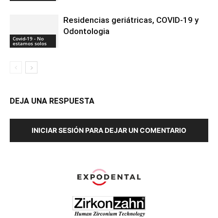
Residencias geriátricas, COVID-19 y
Odontologia
Covid-19 - No
estamos solos
DEJA UNA RESPUESTA
INICIAR SESIÓN PARA DEJAR UN COMENTARIO