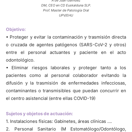
A de Juan Galindez
DM, CEO en CD Euskalduna SLP.
Prof. Master de Patología Oral
UPV/EHU
Objetivo:
• Proteger y evitar la contaminación y trasmisión directa
o cruzada de agentes patógenos (SARS-CoV-2 y otros)
entre el personal actuantes y paciente en el acto
odontológico.
• Eliminar riesgos laborales y proteger tanto a los
pacientes como al personal colaborador evitando la
difusión y la trasmisión de enfermedades infecciosas,
contaminantes o transmisibles que puedan concurrir en
el centro asistencial (entre ellas COVID-19)
Sujetos y objetos de actuación:
1. Instalaciones físicas: Gabinetes, áreas clínicas ….
2. Personal Sanitario (M Estomatólogo/Odontólogo,