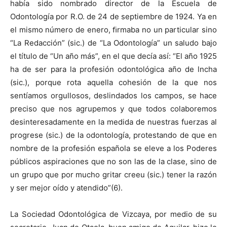
había sido nombrado director de la Escuela de
Odontología por R.O. de 24 de septiembre de 1924. Ya en
el mismo número de enero, ﬁrmaba no un particular sino
“La Redacción” (sic.) de “La Odontología” un saludo bajo
el título de “Un año más”, en el que decía así: “El año 1925
ha de ser para la profesión odontológica año de lncha
(sic.), porque rota aquella cohesión de la que nos
sentíamos orgullosos, deslindados los campos, se hace
preciso que nos agrupemos y que todos colaboremos
desinteresadamente en la medida de nuestras fuerzas al
progrese (sic.) de la odontología, protestando de que en
nombre de la profesión española se eleve a los Poderes
públicos aspiraciones que no son las de la clase, sino de
un grupo que por mucho gritar creeu (sic.) tener la razón
y ser mejor oído y atendido”(6).
La Sociedad Odontológica de Vizcaya, por medio de su