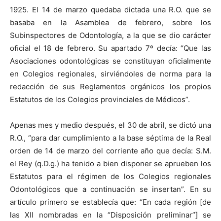
1925. El 14 de marzo quedaba dictada una R.O. que se
basaba en la Asamblea de febrero, sobre los
Subinspectores de Odontología, a la que se dio carácter
oﬁcial el 18 de febrero. Su apartado 7º decía: “Que las
Asociaciones odontológicas se constituyan oﬁcialmente
en Colegios regionales, sirviéndoles de norma para la
redacción de sus Reglamentos orgánicos los propios
Estatutos de los Colegios provinciales de Médicos”.
Apenas mes y medio después, el 30 de abril, se dictó una
R.O., “para dar cumplimiento a la base séptima de la Real
orden de 14 de marzo del corriente año que decía: S.M.
el Rey (q.D.g.) ha tenido a bien disponer se aprueben los
Estatutos para el régimen de los Colegios regionales
Odontológicos que a continuación se insertan”. En su
artículo primero se establecía que: “En cada región [de
las XII nombradas en la “Disposición preliminar”] se