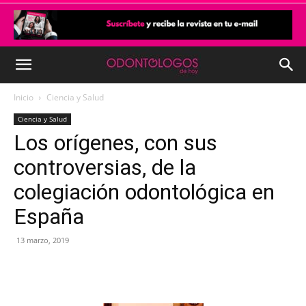
Inicio
Ciencia y Salud
Ciencia y Salud
Los orígenes, con sus
controversias, de la
colegiación odontológica en
España
13 marzo, 2019