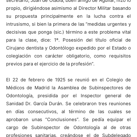
secretario, Juan de Otaola, buen amigo de Aguilar, hizo lo
propio, dirigiéndose asimismo al Director Militar basando
su propuesta principalmente en la lucha contra el
intrusismo, si bien la primera de las “medidas urgentes y
decisivas que ponga (sic.) término a este problema vital
para la clase, dice: 1º. Posesión del título oﬁcial de
Cirujano dentista y Odontólogo expedido por el Estado o
colegiación con carácter obligatorio, como requisitos
previos para el ejercicio de la profesión”.
El 22 de febrero de 1925 se reunió en el Colegio de
Médicos de Madrid la Asamblea de Subinspectores de
Odontología, presidida por el Inspector general de
Sanidad Dr. García Durán. Se celebraron tres reuniones
en días consecutivos, al término de las cuales se
aprobaron unas “Conclusiones”. Se pedía equipar el
cargo de Subinspector de Odontología al de otras
profesiones sanitarias, creándose el de Subdelegado