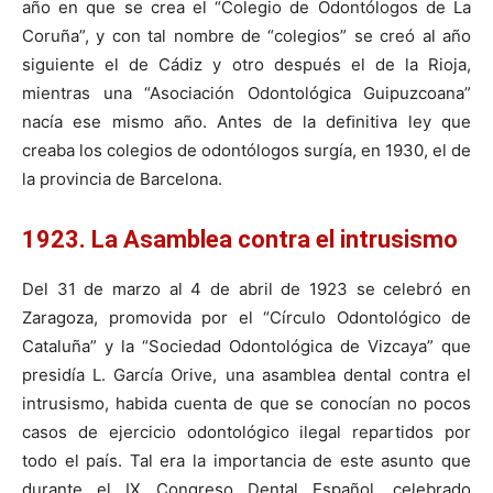
año en que se crea el “Colegio de Odontólogos de La
Coruña”, y con tal nombre de “colegios” se creó al año
siguiente el de Cádiz y otro después el de la Rioja,
mientras una “Asociación Odontológica Guipuzcoana”
nacía ese mismo año. Antes de la deﬁnitiva ley que
creaba los colegios de odontólogos surgía, en 1930, el de
la provincia de Barcelona.
1923. La Asamblea contra el intrusismo
Del 31 de marzo al 4 de abril de 1923 se celebró en
Zaragoza, promovida por el “Círculo Odontológico de
Cataluña” y la “Sociedad Odontológica de Vizcaya” que
presidía L. García Orive, una asamblea dental contra el
intrusismo, habida cuenta de que se conocían no pocos
casos de ejercicio odontológico ilegal repartidos por
todo el país. Tal era la importancia de este asunto que
durante el IX Congreso Dental Español, celebrado