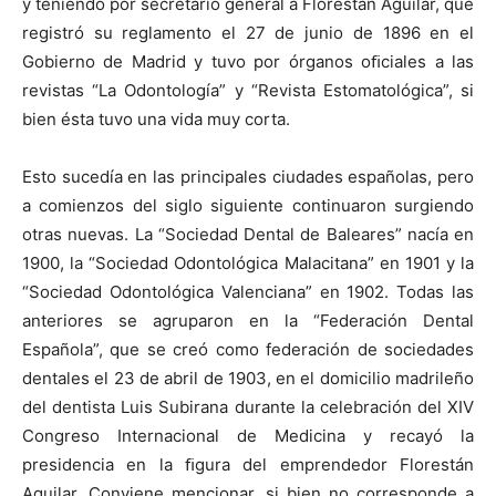
y teniendo por secretario general a Florestán Aguilar, que
registró su reglamento el 27 de junio de 1896 en el
Gobierno de Madrid y tuvo por órganos oﬁciales a las
revistas “La Odontología” y “Revista Estomatológica”, si
bien ésta tuvo una vida muy corta.
Esto sucedía en las principales ciudades españolas, pero
a comienzos del siglo siguiente continuaron surgiendo
otras nuevas. La “Sociedad Dental de Baleares” nacía en
1900, la “Sociedad Odontológica Malacitana” en 1901 y la
“Sociedad Odontológica Valenciana” en 1902. Todas las
anteriores se agruparon en la “Federación Dental
Española”, que se creó como federación de sociedades
dentales el 23 de abril de 1903, en el domicilio madrileño
del dentista Luis Subirana durante la celebración del XIV
Congreso Internacional de Medicina y recayó la
presidencia en la ﬁgura del emprendedor Florestán
Aguilar. Conviene mencionar, si bien no corresponde a