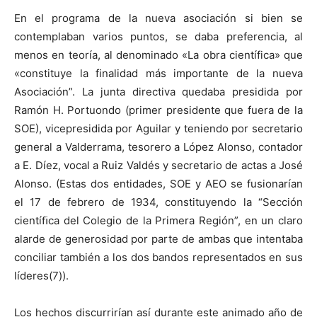
En el programa de la nueva asociación si bien se
contemplaban varios puntos, se daba preferencia, al
menos en teoría, al denominado «La obra científica» que
«constituye la finalidad más importante de la nueva
Asociación”. La junta directiva quedaba presidida por
Ramón H. Portuondo (primer presidente que fuera de la
SOE), vicepresidida por Aguilar y teniendo por secretario
general a Valderrama, tesorero a López Alonso, contador
a E. Díez, vocal a Ruiz Valdés y secretario de actas a José
Alonso. (Estas dos entidades, SOE y AEO se fusionarían
el 17 de febrero de 1934, constituyendo la “Sección
cientíﬁca del Colegio de la Primera Región”, en un claro
alarde de generosidad por parte de ambas que intentaba
conciliar también a los dos bandos representados en sus
líderes(7)).
Los hechos discurrirían así durante este animado año de