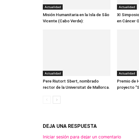
Actualidad
Actualidad
Misión Humanitaria en la Isla de São
XI Simposio
Vicente (Cabo Verde):
en Cáncer O
Actualidad
Actualidad
Pere Riutort Sbert, nombrado
Premio de 
rector de la Universitat de Mallorca.
proyecto “S
DEJA UNA RESPUESTA
Iniciar sesión para dejar un comentario