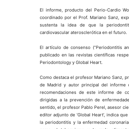
El informe, producto del Perio-Cardio W
coordinado por el Prof. Mariano Sanz, ex
sustenta la idea de que la periodont
cardiovascular aterosclerótica en el futuro.
El artículo de consenso (“Periodontitis 
publicado en las revistas científicas respe
Periodontology y Global Heart.
Como destaca el profesor Mariano Sanz, p
de Madrid y autor principal del informe 
recomendaciones de este informe de co
dirigidas a la prevención de enfermedade
sentido, el profesor Pablo Perel, asesor cie
editor adjunto de ‘Global Heart’, indica q
la periodontitis y la enfermedad coronar