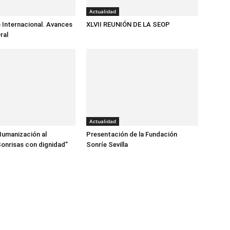
Actualidad
 Internacional. Avances
XLVII REUNIÓN DE LA SEOP
ral
Actualidad
Humanización al
Presentación de la Fundación
onrisas con dignidad”
Sonríe Sevilla