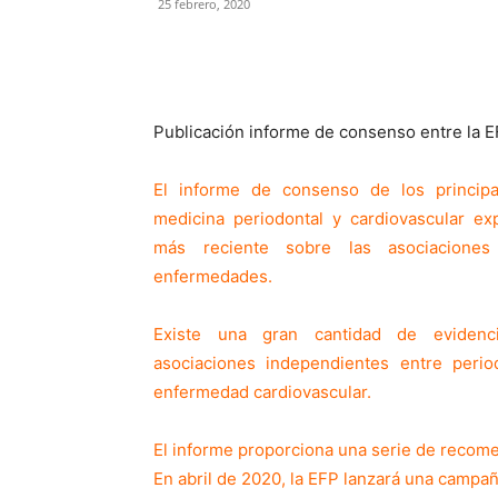
25 febrero, 2020
Compartir
Publicación informe de consenso entre la 
El informe de consenso de los princip
medicina periodontal y cardiovascular exp
más reciente sobre las asociaciones
enfermedades.
Existe una gran cantidad de evidenc
asociaciones independientes entre period
enfermedad cardiovascular.
El informe proporciona una serie de recome
En abril de 2020, la EFP lanzará una campa