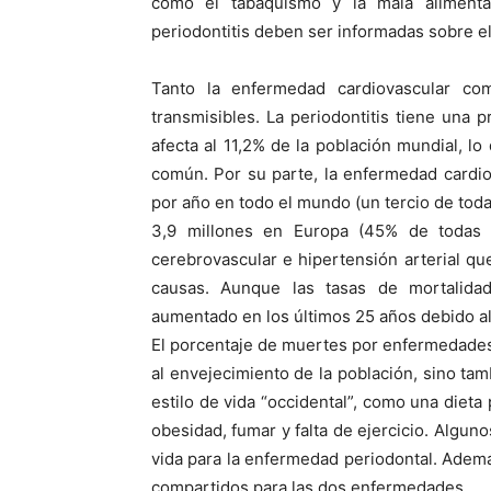
como el tabaquismo y la mala alimenta
periodontitis deben ser informadas sobre el
Tanto la enfermedad cardiovascular co
transmisibles. La periodontitis tiene una 
afecta al 11,2% de la población mundial, 
común. Por su parte, la enfermedad cardi
por año en todo el mundo (un tercio de toda
3,9 millones en Europa (45% de todas l
cerebrovascular e hipertensión arterial qu
causas. Aunque las tasas de mortalida
aumentado en los últimos 25 años debido al
El porcentaje de muertes por enfermedades
al envejecimiento de la población, sino ta
estilo de vida “occidental”, como una dieta 
obesidad, fumar y falta de ejercicio. Algun
vida para la enfermedad periodontal. Ademá
compartidos para las dos enfermedades.