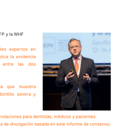
EFP y la WHF
ales expertos en
lica la evidencia
 entre las dos
ia que muestra
ontitis severa y
ndaciones para dentistas, médicos y pacientes.
ña de divulgación basada en este informe de consenso.