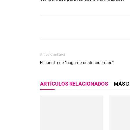
Compartir
Artículo anterior
El cuento de “hágame un descuentico”
ARTÍCULOS RELACIONADOS
MÁS D