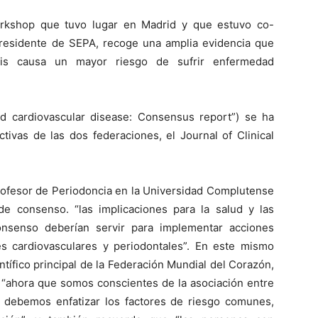
orkshop que tuvo lugar en Madrid y que estuvo co-
presidente de SEPA, recoge una amplia evidencia que
itis causa un mayor riesgo de sufrir enfermedad
and cardiovascular disease: Consensus report”) se ha
ctivas de las dos federaciones, el Journal of Clinical
rofesor de Periodoncia en la Universidad Complutense
de consenso. “las implicaciones para la salud y las
nsenso deberían servir para implementar acciones
s cardiovasculares y periodontales”. En este mismo
ntífico principal de la Federación Mundial del Corazón,
ue “ahora que somos conscientes de la asociación entre
ia debemos enfatizar los factores de riesgo comunes,