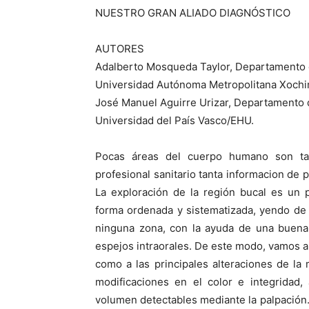
NUESTRO GRAN ALIADO DIAGNÓSTICO
AUTORES
Adalberto Mosqueda Taylor, Departamento d
Universidad Autónoma Metropolitana Xochim
José Manuel Aguirre Urizar, Departamento de
Universidad del País Vasco/EHU.
Pocas áreas del cuerpo humano son tan 
profesional sanitario tanta informacion de 
La exploración de la región bucal es un
forma ordenada y sistematizada, yendo de a
ninguna zona, con la ayuda de una buena
espejos intraorales. De este modo, vamos apo
como a las principales alteraciones de la 
modificaciones en el color e integridad,
volumen detectables mediante la palpación