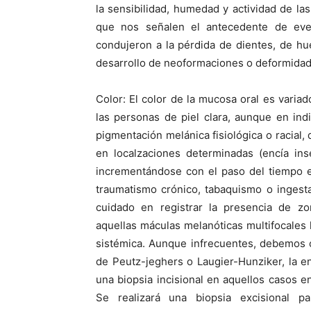
la sensibilidad, humedad y actividad de la
que nos señalen el antecedente de eve
condujeron a la pérdida de dientes, de hue
desarrollo de neoformaciones o deformidad
Color: El color de la mucosa oral es vari
las personas de piel clara, aunque en in
pigmentación melánica fisiológica o racial,
en localzaciones determinadas (encía ins
incrementándose con el paso del tiempo e
traumatismo crónico, tabaquismo o ingest
cuidado en registrar la presencia de zon
aquellas máculas melanóticas multifocales 
sistémica. Aunque infrecuentes, debemos c
de Peutz-jeghers o Laugier-Hunziker, la en
una biopsia incisional en aquellos casos 
Se realizará una biopsia excisional p