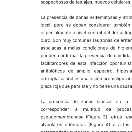
sospechosas de tatuajes, nuevos celulares, 
La presencia de zonas eritematosas y atró
local, pero se deben considerar también 
especialmente a nivel central del dorso ling
duro. Son muy comunes las zonas de eritem
asociadas a malas condiciones de higiene
pueden confirmar la presencia de candida 
facilitardores de esta infección oportuni
antibióticos de amplio espectro, hipos
eritroplasia oral es una lesión premaligna 
placa roja que persiste y no tiene una caus
La presencia de zonas blancas en la 
corresponder a multitud de proces
pseudomembranosa (Figura 3), otros reac
alveolares edéntulos (Figura 4) o a los