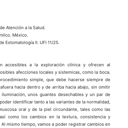
e Atención a la Salud.
ilco. México.
 Estomatología II. UFI 11/25.
accesibles a la exploración clínica y ofrecen al
posibles afecciones locales y sistemicas, como la boca.
 procedimiento simple, que debe hacerse siempre de
fuera hacia dentro y de arriba hacia abajo, sin omitir
 iluminación, unos guantes desechables y un par de
der identificar tanto a las variantes de la normalidad,
muscosa oral y de la piel circundante, tales como las
 así como los cambios en la textura, consistencia y
. Al mismo tiempo, vamos a poder registrar cambios en