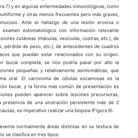
ra 7) y en algunas enfermedades inmunológicas, como
 multiforme y otras menos frecuentes pero más graves,
 mucoso. Ante el hallazgo de una lesión erosiva o
l examen estomatológico con información relevante
siones cutáneas (máculas, vesículas, costras, etc.), de
tis, pérdida de peso, etc.), de antecedentes de cuadros
acos que puedan estar relacionados con su origen.
n bucal completa, se nos podría pasar por alto la
ciones pequeñas y relativamente asintomáticas, que
ma oral. El carcinoma de células escamosas es la
gión bucal, y la forma más común de presentación es
siones pueden aparecer sobre lesiones precursoras,
 la presencia de una ulceración persistente más de 2
ausas, es imperativo realizar una biopsia (Figura 8).
resenta normalmente áreas distintas en su textura de
o se clasifica en tres tipos: