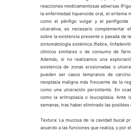
reacciones medicamentosas adversas (Figu
la enfermedad liquenoide oral, el eritema
como el pénfigo vulgar y el penfigoide
ulcerativa, es necesario complementar e
sobre la existencia presente o pasada de le
sintomatología sistémica (fiebre, linfadeni
clínicos similares o de consumo de fárm
Además, si no realizamos una exploració
existencia de zonas erosionadas o ulcera
pueden ser casos tempranos de carcino
neoplasia maligna más frecuente de la re
como una ulceración persistente. En oca
como la eritroplasia o leucoplasia. Ante
semanas, tras haber eliminado las posibles c
Textura: La mucosa de la cavidad bucal p
acuerdo a las funciones que realiza, y por ell