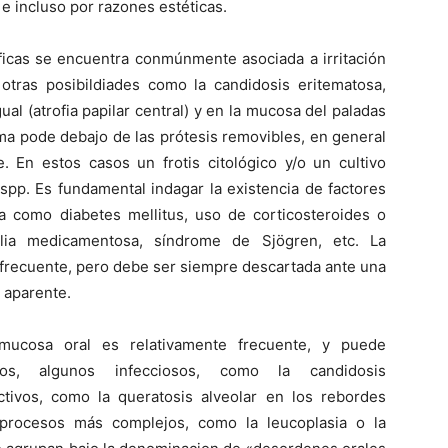
e incluso por razones estéticas.
ficas se encuentra conmúnmente asociada a irritación
otras posibildiades como la candidosis eritematosa,
ual (atrofia papilar central) y en la mucosa del paladas
a pode debajo de las prótesis removibles, en general
. En estos casos un frotis citológico y/o un cultivo
spp. Es fundamental indagar la existencia de factores
sta como diabetes mellitus, uso de corticosteroides o
ialia medicamentosa, síndrome de Sjögren, etc. La
infrecuente, pero debe ser siempre descartada ante una
a aparente.
mucosa oral es relativamente frecuente, y puede
os, algunos infecciosos, como la candidosis
tivos, como la queratosis alveolar en los rebordes
 procesos más complejos, como la leucoplasia o la