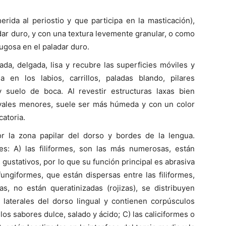
erida al periostio y que participa en la masticación),
adar duro, y con una textura levemente granular, o como
rugosa en el paladar duro.
da, delgada, lisa y recubre las superficies móviles y
a en los labios, carrillos, paladas blando, pilares
y suelo de boca. Al revestir estructuras laxas bien
livales menores, suele ser más húmeda y con un color
atoria.
r la zona papilar del dorso y bordes de la lengua.
les: A) las filiformes, son las más numerosas, están
gustativos, por lo que su función principal es abrasiva
ungiformes, que están dispersas entre las filiformes,
, no están queratinizadas (rojizas), se distribuyen
 laterales del dorso lingual y contienen corpúsculos
os sabores dulce, salado y ácido; C) las caliciformes o