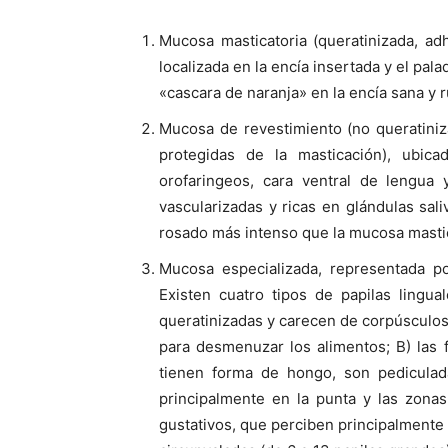
Mucosa masticatoria (queratinizada, adh
localizada en la encía insertada y el pal
«cascara de naranja» en la encía sana y 
Mucosa de revestimiento (no queratiniza
protegidas de la masticación), ubicad
orofaringeos, cara ventral de lengua 
vascularizadas y ricas en glándulas sa
rosado más intenso que la mucosa mastic
Mucosa especializada, representada po
Existen cuatro tipos de papilas lingua
queratinizadas y carecen de corpúsculos 
para desmenuzar los alimentos; B) las f
tienen forma de hongo, son pediculadas
principalmente en la punta y las zonas
gustativos, que perciben principalmente l