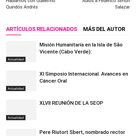
Hablamos con Guillermo
Adiós a Federico Simón
Quindós Andrés
Salazar
ARTÍCULOS RELACIONADOS
MÁS DEL AUTOR
Misión Humanitaria en la Isla de São
Vicente (Cabo Verde):
Actualidad
XI Simposio Internacional. Avances en
Cáncer Oral
Actualidad
XLVII REUNIÓN DE LA SEOP
Actualidad
Pere Riutort Sbert, nombrado rector