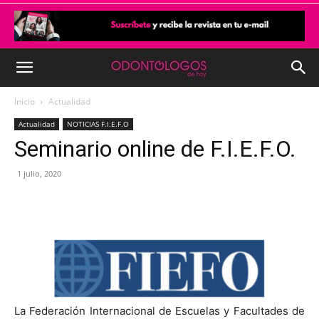
Inicio
Actualidad
Actualidad
NOTICIAS F.I.E.F.O
Seminario online de F.I.E.F.O.
1 julio, 2020
La Federación Internacional de Escuelas y Facultades de