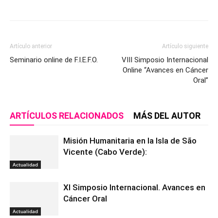
Artículo anterior
Artículo siguiente
Seminario online de F.I.E.F.O.
VIII Simposio Internacional
Online “Avances en Cáncer
Oral”
ARTÍCULOS RELACIONADOS
MÁS DEL AUTOR
Misión Humanitaria en la Isla de São
Vicente (Cabo Verde):
Actualidad
XI Simposio Internacional. Avances en
Cáncer Oral
Actualidad