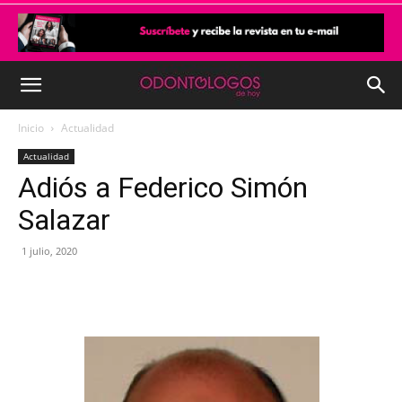
Inicio
Actualidad
Actualidad
Adiós a Federico Simón
Salazar
1 julio, 2020