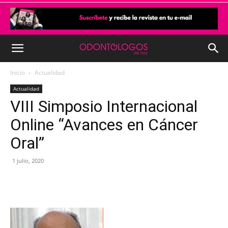
Inicio
Actualidad
Actualidad
VIII Simposio Internacional
Online “Avances en Cáncer
Oral”
1 julio, 2020