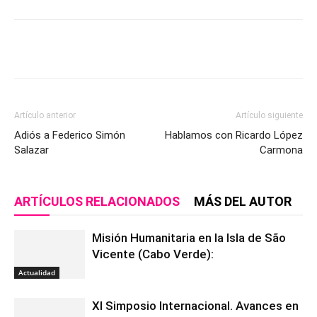
Artículo anterior
Artículo siguiente
Adiós a Federico Simón
Hablamos con Ricardo López
Salazar
Carmona
ARTÍCULOS RELACIONADOS
MÁS DEL AUTOR
Misión Humanitaria en la Isla de São
Vicente (Cabo Verde):
Actualidad
XI Simposio Internacional. Avances en