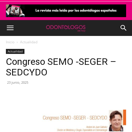
Inicio
Actualidad
Actualidad
Congreso SEMO -SEGER –
SEDCYDO
23 junio, 2025