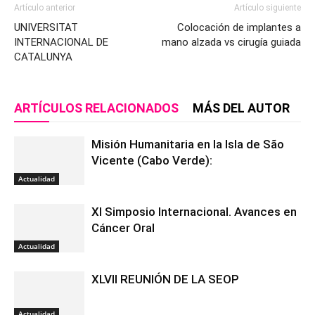
Artículo anterior
Artículo siguiente
UNIVERSITAT
Colocación de implantes a
INTERNACIONAL DE
mano alzada vs cirugía guiada
CATALUNYA
ARTÍCULOS RELACIONADOS
MÁS DEL AUTOR
Misión Humanitaria en la Isla de São
Vicente (Cabo Verde):
Actualidad
XI Simposio Internacional. Avances en
Cáncer Oral
Actualidad
XLVII REUNIÓN DE LA SEOP
Actualidad