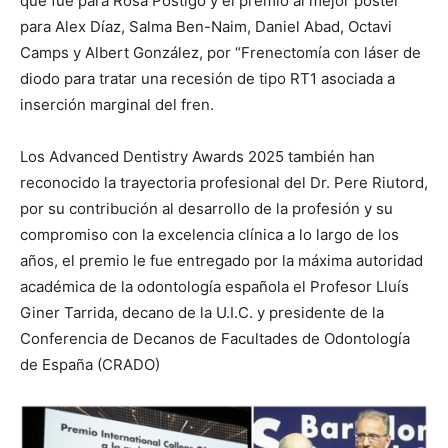
que fue para Rosa Postigo y el premio al mejor póster
para Alex Díaz, Salma Ben-Naim, Daniel Abad, Octavi
Camps y Albert González, por “Frenectomía con láser de
diodo para tratar una recesión de tipo RT1 asociada a
inserción marginal del fren.
Los Advanced Dentistry Awards 2025 también han
reconocido la trayectoria profesional del Dr. Pere Riutord,
por su contribución al desarrollo de la profesión y su
compromiso con la excelencia clínica a lo largo de los
años, el premio le fue entregado por la máxima autoridad
académica de la odontología española el Profesor Lluís
Giner Tarrida, decano de la U.I.C. y presidente de la
Conferencia de Decanos de Facultades de Odontología
de España (CRADO)