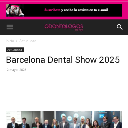
Inicio
Actualidad
Actualidad
Barcelona Dental Show 2025
2 mayo, 2025