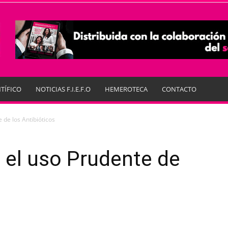
TÍFICO
NOTICIAS F.I.E.F.O
HEMEROTECA
CONTACTO
 de los Antibióticos
 el uso Prudente de