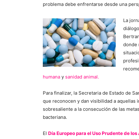
problema debe enfrentarse desde una pers
La jorn
diálogo
Bertran
donde n
situaci
profesi
recome
humana
y
sanidad animal.
Para finalizar, la Secretaria de Estado de S
que reconocen y dan visibilidad a aquellas 
sobresaliente a la consecución de las metas 
bacteriana.
El
Día Europeo para el Uso Prudente de los 