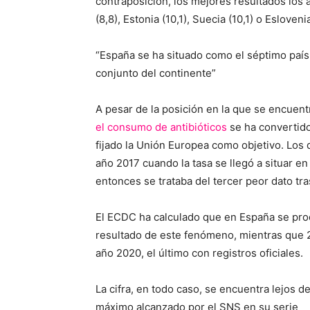
contraposición, los mejores resultados los a
(8,8), Estonia (10,1), Suecia (10,1) o Eslovenia
“España se ha situado como el séptimo país
conjunto del continente”
A pesar de la posición en la que se encuent
el consumo de antibióticos
se ha convertido
fijado la Unión Europea como objetivo. Los 
año 2017 cuando la tasa se llegó a situar e
entonces se trataba del tercer peor dato tra
El ECDC ha calculado que en España se pro
resultado de este fenómeno, mientras que 2
año 2020, el último con registros oficiales.
La cifra, en todo caso, se encuentra lejos de
máximo alcanzado por el SNS en su serie