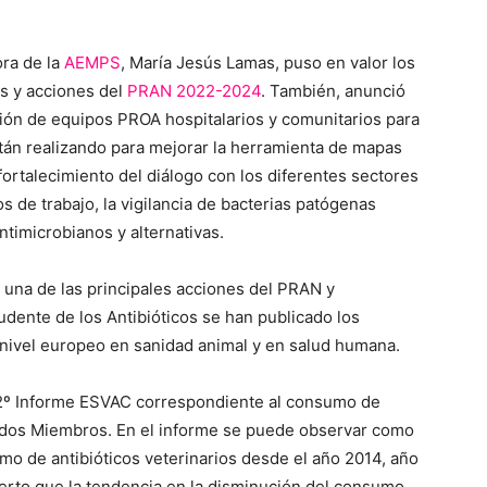
ora de la
AEMPS
, María Jesús Lamas, puso en valor los
s y acciones del
PRAN 2022-2024
. También, anunció
ción de equipos PROA hospitalarios y comunitarios para
stán realizando para mejorar la herramienta de mapas
ortalecimiento del diálogo con los diferentes sectores
s de trabajo, la vigilancia de bacterias patógenas
antimicrobianos y alternativas.
s una de las principales acciones del PRAN y
dente de los Antibióticos se han publicado los
nivel europeo en sanidad animal y en salud humana.
 12º Informe ESVAC correspondiente al consumo de
tados Miembros. En el informe se puede observar como
o de antibióticos veterinarios desde el año 2014, año
cierto que la tendencia en la disminución del consumo