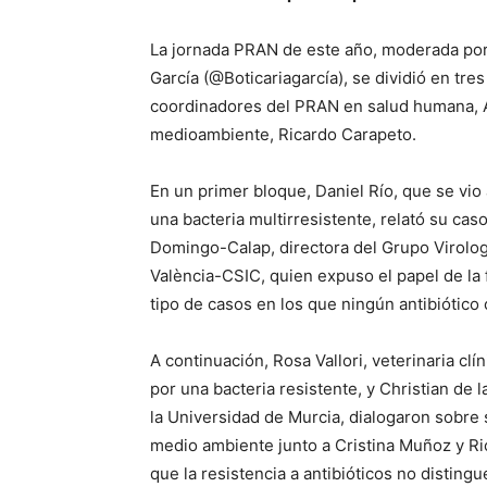
La jornada PRAN de este año, moderada por l
García (@Boticariagarcía), se dividió en tre
coordinadores del PRAN en salud humana, A
medioambiente, Ricardo Carapeto.
En un primer bloque, Daniel Río, que se vio
una bacteria multirresistente, relató su cas
Domingo-Calap, directora del Grupo Virolog
València-CSIC, quien expuso el papel de la f
tipo de casos en los que ningún antibiótico 
A continuación, Rosa Vallori, veterinaria cl
por una bacteria resistente, y Christian de
la Universidad de Murcia, dialogaron sobre 
medio ambiente junto a Cristina Muñoz y Ri
que la resistencia a antibióticos no distingu