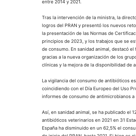
entre 2014 y 2021.
Tras la intervención de la ministra, la direct
logros del PRAN y presentó los nuevos reto
la presentación de las Normas de Certifica
principios de 2023, y los trabajos que se e
de consumo. En sanidad animal, destacó el f
gracias a la nueva organización de los grupo
clínicas y la mejora de la disponibilidad de 
La vigilancia del consumo de antibióticos e
coincidiendo con el Día Europeo del Uso Pru
informes de consumo de antimicrobianos a 
Así, en sanidad animal, se ha publicado el
antibióticos veterinarios en 2021 en 31 Es
España ha disminuido en un 62,5% el consum
de inicio del PRAN, hasta 2021. Si bien es 