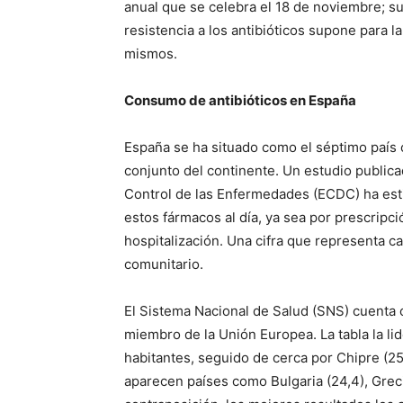
anual que se celebra el 18 de noviembre; su
resistencia a los antibióticos supone para l
mismos.
Consumo de antibióticos en España
España se ha situado como el séptimo país 
conjunto del continente. Un estudio publica
Control de las Enfermedades (ECDC) ha est
estos fármacos al día, ya sea por prescripc
hospitalización. Una cifra que representa c
comunitario.
El Sistema Nacional de Salud (SNS) cuenta 
miembro de la Unión Europea. La tabla la li
habitantes, seguido de cerca por Chipre (2
aparecen países como Bulgaria (24,4), Grecia