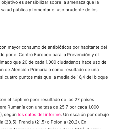
 objetivo es sensibilizar sobre la amenaza que la
a salud pública y fomentar el uso prudente de los
con mayor consumo de antibióticos por habitante del
do por el Centro Europeo para la Prevención y el
imado que 20 de cada 1.000 ciudadanos hace uso de
ión de Atención Primaria o como resultado de una
asi cuatro puntos más que la media de 16,4 del bloque
con el séptimo peor resultado de los 27 países
dera Rumanía con una tasa de 25,7 por cada 1.000
5), según
los datos del informe
. Un escalón por debajo
 (23,5), Francia (21,5) o Polonia (20,2). En