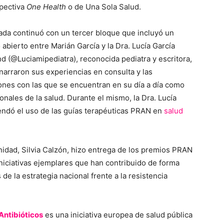
pectiva
One Health
o de Una Sola Salud.
ada continuó con un tercer bloque que incluyó un
 abierto entre Marián García y la Dra. Lucía García
d (@Luciamipediatra), reconocida pediatra y escritora,
arraron sus experiencias en consulta y las
ones con las que se encuentran en su día a día como
onales de la salud. Durante el mismo, la Dra. Lucía
ndó el uso de las guías terapéuticas PRAN en
salud
anidad, Silvia Calzón, hizo entrega de los premios PRAN
iniciativas ejemplares que han contribuido de forma
de la estrategia nacional frente a la resistencia
Antibióticos
es una iniciativa europea de salud pública