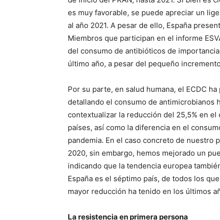
es muy favorable, se puede apreciar un li
al año 2021. A pesar de ello, España presen
Miembros que participan en el informe ESVA
del consumo de antibióticos de importancia 
último año, a pesar del pequeño incremento
Por su parte, en salud humana, el ECDC ha
detallando el consumo de antimicrobianos h
contextualizar la reducción del 25,5% en el
países, así como la diferencia en el consumo
pandemia. En el caso concreto de nuestro pa
2020, sin embargo, hemos mejorado un puest
indicando que la tendencia europea también 
España es el séptimo país, de todos los q
mayor reducción ha tenido en los últimos a
La resistencia en primera persona