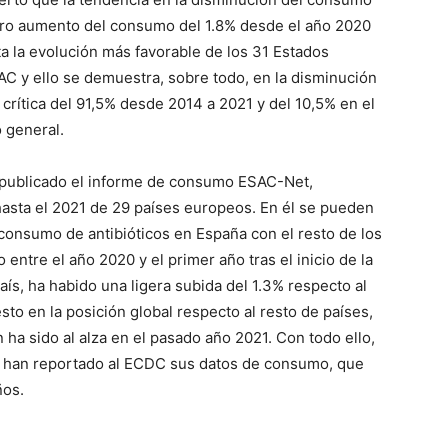
gero aumento del consumo del 1.8% desde el año 2020
ta la evolución más favorable de los 31 Estados
C y ello se demuestra, sobre todo, en la disminución
crítica del 91,5% desde 2014 a 2021 y del 10,5% en el
 general.
 publicado el informe de consumo ESAC-Net,
asta el 2021 de 29 países europeos. En él se pueden
 consumo de antibióticos en España con el resto de los
 entre el año 2020 y el primer año tras el inicio de la
ís, ha habido una ligera subida del 1.3% respecto al
o en la posición global respecto al resto de países,
ha sido al alza en el pasado año 2021. Con todo ello,
ue han reportado al ECDC sus datos de consumo, que
ños.