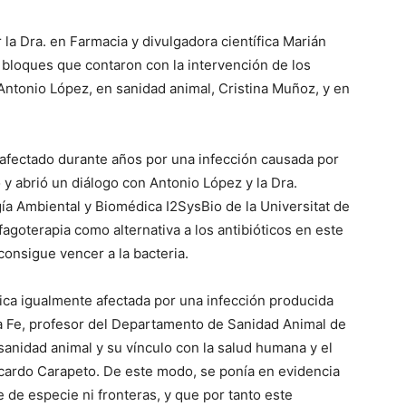
a Dra. en Farmacia y divulgadora científica Marián
s bloques que contaron con la intervención de los
ntonio López, en sanidad animal, Cristina Muñoz, y en
 afectado durante años por una infección causada por
o y abrió un diálogo con Antonio López y la Dra.
ía Ambiental y Biomédica I2SysBio de la Universitat de
agoterapia como alternativa a los antibióticos en este
consigue vencer a la bacteria.
ínica igualmente afectada por una infección producida
 la Fe, profesor del Departamento de Sanidad Animal de
sanidad animal y su vínculo con la salud humana y el
cardo Carapeto. De este modo, se ponía en evidencia
e de especie ni fronteras, y que por tanto este