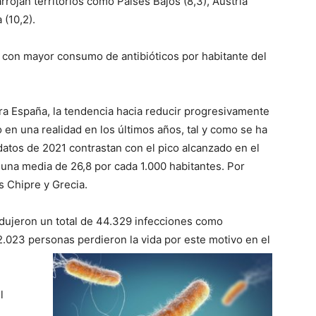
rrojan territorios como Países Bajos (8,3), Austria
 (10,2).
 con mayor consumo de antibióticos por habitante del
ra España, la tendencia hacia reducir progresivamente
 en una realidad en los últimos años, tal y como se ha
datos de 2021 contrastan con el pico alcanzado en el
n una media de 26,8 por cada 1.000 habitantes. Por
s Chipre y Grecia.
dujeron un total de 44.329 infecciones como
.023 personas perdieron la vida por este motivo en el
l