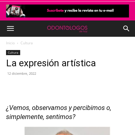
Inicio
Cultura
Cultura
La expresión artística
12 diciembre, 2022
¿Vemos, observamos y percibimos o,
simplemente, sentimos?