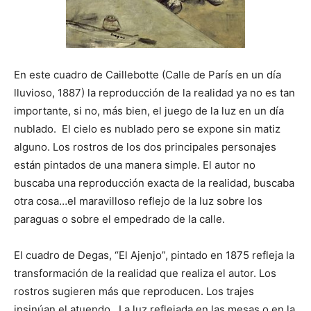
En este cuadro de Caillebotte (Calle de París en un día
lluvioso, 1887) la reproducción de la realidad ya no es tan
importante, si no, más bien, el juego de la luz en un día
nublado. El cielo es nublado pero se expone sin matiz
alguno. Los rostros de los dos principales personajes
están pintados de una manera simple. El autor no
buscaba una reproducción exacta de la realidad, buscaba
otra cosa…el maravilloso reflejo de la luz sobre los
paraguas o sobre el empedrado de la calle.
El cuadro de Degas, “El Ajenjo”, pintado en 1875 refleja la
transformación de la realidad que realiza el autor. Los
rostros sugieren más que reproducen. Los trajes
insinúan el atuendo. La luz reflejada en las mesas o en la