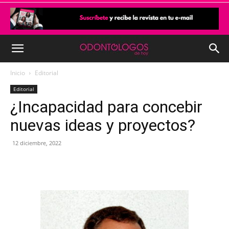
Inicio
Editorial
Editorial
¿Incapacidad para concebir
nuevas ideas y proyectos?
12 diciembre, 2022