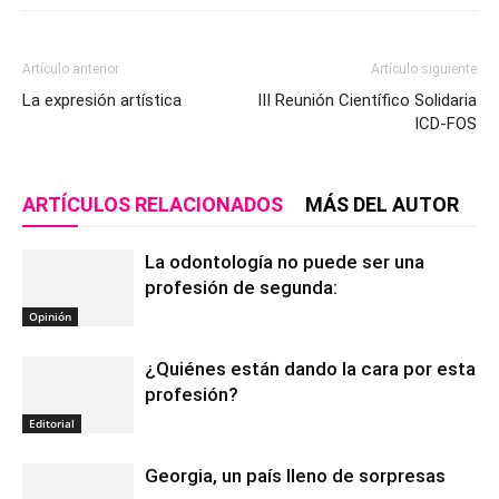
Artículo anterior
Artículo siguiente
La expresión artística
III Reunión Científico Solidaria
ICD-FOS
ARTÍCULOS RELACIONADOS
MÁS DEL AUTOR
La odontología no puede ser una
profesión de segunda:
Opinión
¿Quiénes están dando la cara por esta
profesión?
Editorial
Georgia, un país lleno de sorpresas