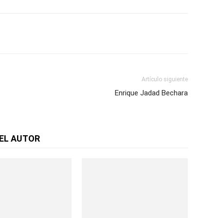
Artículo siguiente
Enrique Jadad Bechara
EL AUTOR