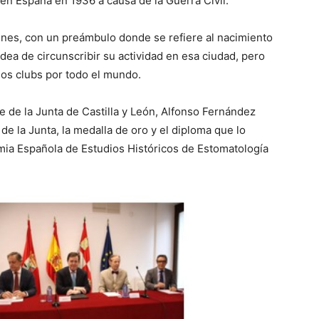
 en España en 1936 a causa de la Guerra Civil.
nes, con un preámbulo donde se refiere al nacimiento
ea de circunscribir su actividad en esa ciudad, pero
los clubs por todo el mundo.
e de la Junta de Castilla y León, Alfonso Fernández
e la Junta, la medalla de oro y el diploma que lo
mia Española de Estudios Históricos de Estomatología