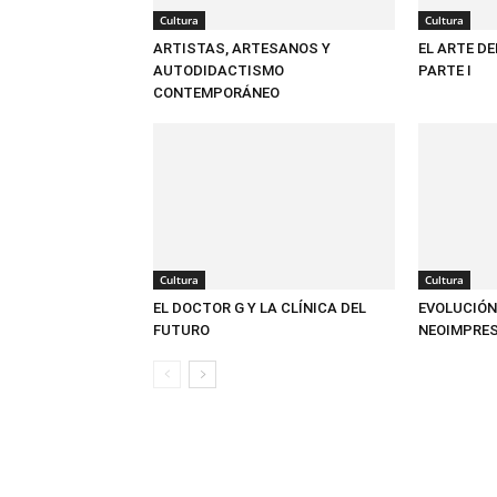
Cultura
Cultura
ARTISTAS, ARTESANOS Y
EL ARTE DE
AUTODIDACTISMO
PARTE I
CONTEMPORÁNEO
Cultura
Cultura
EL DOCTOR G Y LA CLÍNICA DEL
EVOLUCIÓN
FUTURO
NEOIMPRE