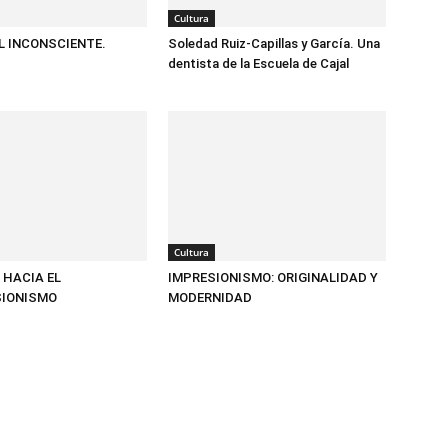
Cultura
L INCONSCIENTE.
Soledad Ruiz-Capillas y García. Una
dentista de la Escuela de Cajal
Cultura
 HACIA EL
IMPRESIONISMO: ORIGINALIDAD Y
SIONISMO
MODERNIDAD