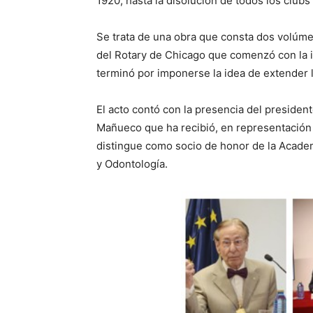
1920, hasta la disolución de todos los clubs
Se trata de una obra que consta dos volúme
del Rotary de Chicago que comenzó con la id
terminó por imponerse la idea de extender 
El acto contó con la presencia del president
Mañueco que ha recibió, en representación d
distingue como socio de honor de la Acade
y Odontología.