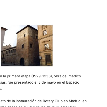
’ en la primera etapa (1929-1936), obra del médico
sias, fue presentado el 8 de mayo en el Espacio
a.
lato de la instauración de Rotary Club en Madrid, en