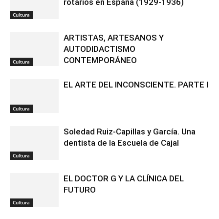
rotarios en España (1929-1936)
Cultura
ARTISTAS, ARTESANOS Y
AUTODIDACTISMO
CONTEMPORÁNEO
Cultura
EL ARTE DEL INCONSCIENTE. PARTE I
Cultura
Soledad Ruiz-Capillas y García. Una
dentista de la Escuela de Cajal
Cultura
EL DOCTOR G Y LA CLÍNICA DEL
FUTURO
Cultura