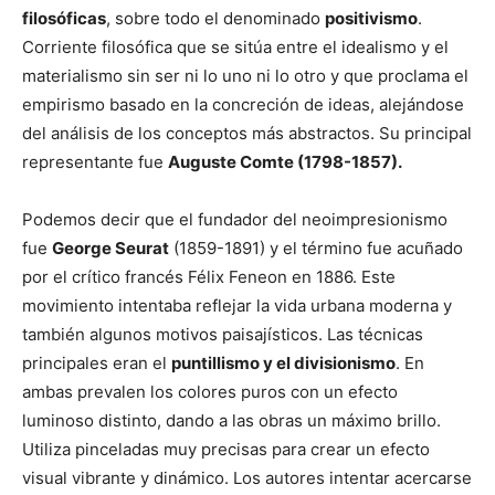
filos
ó
ficas
, sobre todo el denominado
positivismo
.
Corriente filosófica que se sitúa entre el idealismo y el
materialismo sin ser ni lo uno ni lo otro y que proclama el
empirismo basado en la concreción de ideas, alejándose
del análisis de los conceptos más abstractos. Su principal
representante fue
Auguste Comte (1798-1857).
Podemos decir que el fundador del neoimpresionismo
fue
George Seurat
(1859-1891) y el término fue acuñado
por el crítico francés Félix Feneon en 1886. Este
movimiento intentaba reflejar la vida urbana moderna y
también algunos motivos paisajísticos. Las técnicas
principales eran el
puntillismo y el divisionismo
. En
ambas prevalen los colores puros con un efecto
luminoso distinto, dando a las obras un máximo brillo.
Utiliza pinceladas muy precisas para crear un efecto
visual vibrante y dinámico. Los autores intentar acercarse