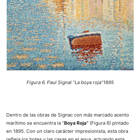
Figura 6. Paul Signal “La boya roja”1895
Dentro de las obras de Signac con más marcado acento
marítimo se encuentra la “
Boya Roja”
(Figura 6) pintado
en 1895. Con un claro carácter impresionista, esta obra
refleja los botes y las casas en el agua, actuando esta