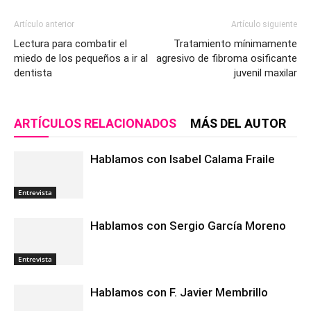
Artículo anterior
Artículo siguiente
Lectura para combatir el
Tratamiento mínimamente
miedo de los pequeños a ir al
agresivo de fibroma osificante
dentista
juvenil maxilar
ARTÍCULOS RELACIONADOS
MÁS DEL AUTOR
Hablamos con Isabel Calama Fraile
Entrevista
Hablamos con Sergio García Moreno
Entrevista
Hablamos con F. Javier Membrillo