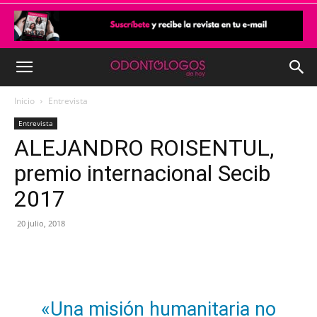
Inicio
Entrevista
Entrevista
ALEJANDRO ROISENTUL,
premio internacional Secib
2017
20 julio, 2018
«Una misión humanitaria no