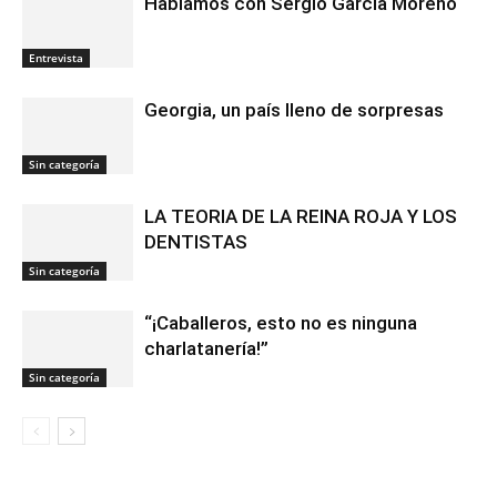
Hablamos con Sergio García Moreno
Entrevista
Georgia, un país lleno de sorpresas
Sin categoría
LA TEORIA DE LA REINA ROJA Y LOS
DENTISTAS
Sin categoría
“¡Caballeros, esto no es ninguna
charlatanería!”
Sin categoría