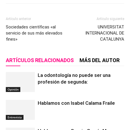
Artículo anterior
Artículo siguiente
Sociedades científicas «al
UNIVERSITAT
servicio de sus más elevados
INTERNACIONAL DE
fines»
CATALUNYA
ARTÍCULOS RELACIONADOS
MÁS DEL AUTOR
La odontología no puede ser una
profesión de segunda:
Opinión
Hablamos con Isabel Calama Fraile
Entrevista