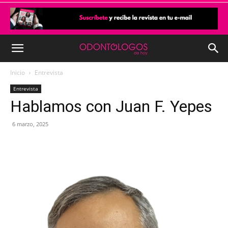
Inicio
Entrevista
Entrevista
Hablamos con Juan F. Yepes
6 marzo, 2025