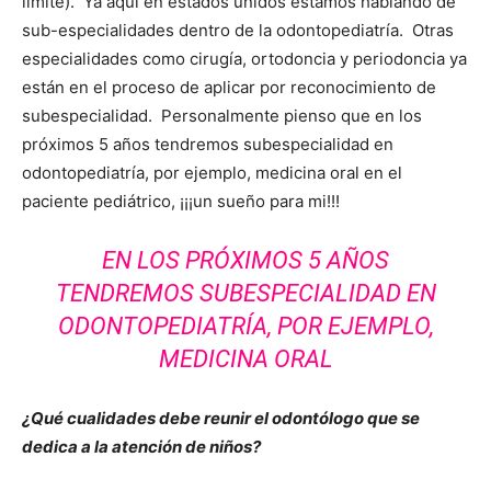
límite). Ya aquí en estados unidos estamos hablando de
sub-especialidades dentro de la odontopediatría. Otras
especialidades como cirugía, ortodoncia y periodoncia ya
están en el proceso de aplicar por reconocimiento de
subespecialidad. Personalmente pienso que en los
próximos 5 años tendremos subespecialidad en
odontopediatría, por ejemplo, medicina oral en el
paciente pediátrico, ¡¡¡un sueño para mi!!!
EN LOS PRÓXIMOS 5 AÑOS
TENDREMOS SUBESPECIALIDAD EN
ODONTOPEDIATRÍA, POR EJEMPLO,
MEDICINA ORAL
¿Qué cualidades debe reunir el odontólogo que se
dedica a la atención de niños?