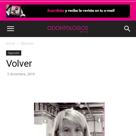
Inicio
Opinión
Opinión
Volver
5 diciembre, 2019