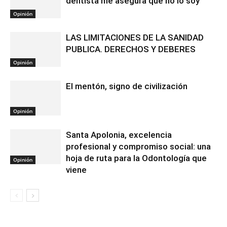
dentista me asegura que no lo soy
Opinión
LAS LIMITACIONES DE LA SANIDAD
PUBLICA. DERECHOS Y DEBERES
Opinión
El mentón, signo de civilización
Opinión
Santa Apolonia, excelencia
profesional y compromiso social: una
hoja de ruta para la Odontología que
Opinión
viene