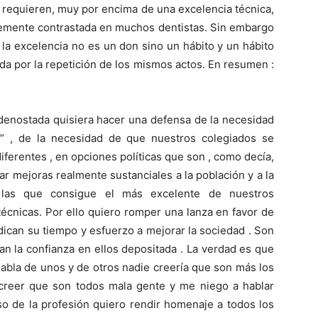
 requieren, muy por encima de una excelencia técnica,
temente contrastada en muchos dentistas. Sin embargo
 la excelencia no es un don sino un hábito y un hábito
da por la repetición de los mismos actos. En resumen :
 denostada quisiera hacer una defensa de la necesidad
s” , de la necesidad de que nuestros colegiados se
ferentes , en opciones políticas que son , como decía,
ar mejoras realmente sustanciales a la población y a la
 las que consigue el más excelente de nuestros
técnicas. Por ello quiero romper una lanza en favor de
edican su tiempo y esfuerzo a mejorar la sociedad . Son
 la confianza en ellos depositada . La verdad es que
habla de unos y de otros nadie creería que son más los
creer que son todos mala gente y me niego a hablar
so de la profesión quiero rendir homenaje a todos los