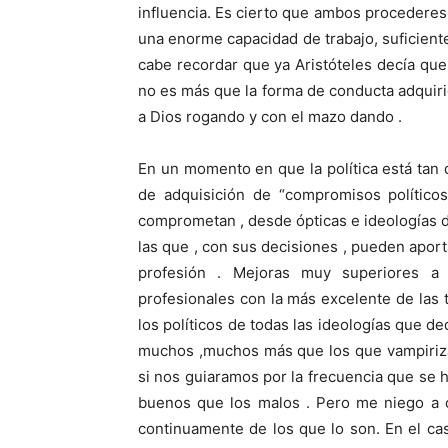
influencia. Es cierto que ambos procederes
una enorme capacidad de trabajo, suficien
cabe recordar que ya Aristóteles decía que
no es más que la forma de conducta adquiri
a Dios rogando y con el mazo dando .
En un momento en que la política está tan
de adquisición de “compromisos político
comprometan , desde ópticas e ideologías di
las que , con sus decisiones , pueden aport
profesión . Mejoras muy superiores a
profesionales con la más excelente de las 
los políticos de todas las ideologías que d
muchos ,muchos más que los que vampirizan
si nos guiaramos por la frecuencia que se 
buenos que los malos . Pero me niego a 
continuamente de los que lo son. En el ca