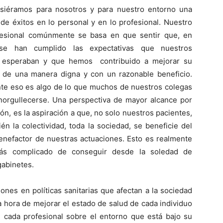
siéramos para nosotros y para nuestro entorno una
 de éxitos en lo personal y en lo profesional. Nuestro
fesional comúnmente se basa en que sentir que, en
,se han cumplido las expectativas que nuestros
s esperaban y que hemos contribuido a mejorar su
l de una manera digna y con un razonable beneficio.
te eso es algo de lo que muchos de nuestros colegas
orgullecerse. Una perspectiva de mayor alcance por
ón, es la aspiración a que, no solo nuestros pacientes,
én la colectividad, toda la sociedad, se beneficie del
enefactor de nuestras actuaciones. Esto es realmente
s complicado de conseguir desde la soledad de
gabinetes.
ones en políticas sanitarias que afectan a la sociedad
a hora de mejorar el estado de salud de cada individuo
 cada profesional sobre el entorno que está bajo su