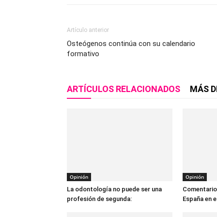
Artículo anterior
Osteógenos continúa con su calendario
formativo
ARTÍCULOS RELACIONADOS
MÁS D
Opinión
Opinión
La odontología no puede ser una
Comentarios
profesión de segunda:
España en e