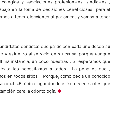
 colegios y asociaciones profesionales, sindicales ,
trabajo en la toma de decisiones beneficiosas para el
vamos a tener elecciones al parlament y vamos a tener
 candidatos dentistas que participen cada uno desde su
jo y esfuerzo al servicio de su causa, porque aunque
última instancia, un poco nuestras . Si esperamos que
 éxito les necesitamos a todos . La pena es que ,
s en todos sitios . Porque, como decía un conocido
acional, «El único lugar donde el éxito viene antes que
 también para la odontología.
●