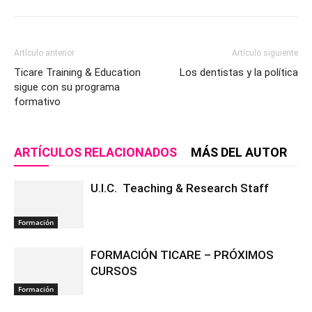
Artículo anterior
Artículo siguiente
Ticare Training & Education
Los dentistas y la política
sigue con su programa
formativo
ARTÍCULOS RELACIONADOS
MÁS DEL AUTOR
U.I.C. Teaching & Research Staff
Formación
FORMACIÓN TICARE – PRÓXIMOS
CURSOS
Formación