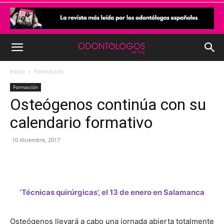
Inicio
Formación
Formación
Osteógenos continúa con su
calendario formativo
10 diciembre, 2017
‘Técnicas quirúrgicas’, el 13 de enero en Salamanca
Osteógenos llevará a cabo una jornada abierta totalmente