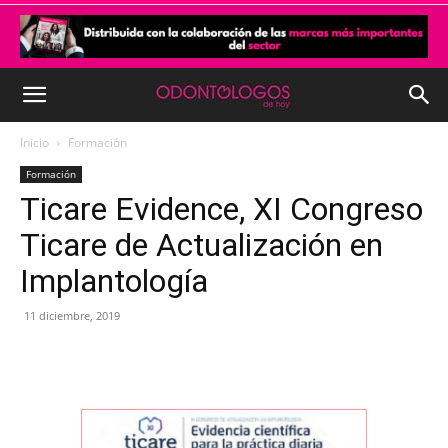
Inicio
Formación
Formación
Ticare Evidence, XI Congreso
Ticare de Actualización en
Implantología
11 diciembre, 2019