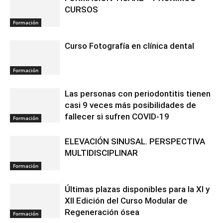
CURSOS
Formación
Curso Fotografía en clínica dental
Formación
Las personas con periodontitis tienen
casi 9 veces más posibilidades de
fallecer si sufren COVID-19
Formación
ELEVACIÓN SINUSAL. PERSPECTIVA
MULTIDISCIPLINAR
Formación
Últimas plazas disponibles para la XI y
XII Edición del Curso Modular de
Regeneración ósea
Formación