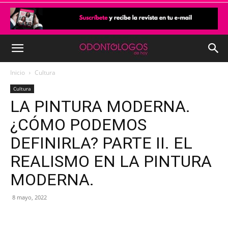
Inicio
Cultura
Cultura
LA PINTURA MODERNA.
¿CÓMO PODEMOS
DEFINIRLA? PARTE II. EL
REALISMO EN LA PINTURA
MODERNA.
8 mayo, 2022