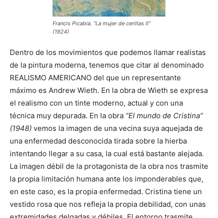
Francis Picabia. “La mujer de cerillas II”
(1924)
Dentro de los movimientos que podemos llamar realistas
de la pintura moderna, tenemos que citar al denominado
REALISMO AMERICANO del que un representante
máximo es Andrew Wieth. En la obra de Wieth se expresa
el realismo con un tinte moderno, actual y con una
técnica muy depurada. En la obra
“El mundo de Cristina”
(1948)
vemos la imagen de una vecina suya aquejada de
una enfermedad desconocida tirada sobre la hierba
intentando llegar a su casa, la cual está bastante alejada.
La imagen débil de la protagonista de la obra nos trasmite
la propia limitación humana ante los imponderables que,
en este caso, es la propia enfermedad. Cristina tiene un
vestido rosa que nos refleja la propia debilidad, con unas
extremidades delgadas y débiles. El entorno trasmite