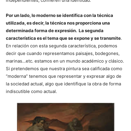
independientes, confieren una identidad.
Por un lado, lo moderno se identifica con la técnica
utilizada, es decir, la técnica nos proporciona una
determinada forma de expresión. La segunda
característica es el tema que se expone y se transmite
.
En relación con esta segunda característica, podemos
decir que cuando representamos paisajes, bodegones,
marinas…etc. estamos en un mundo académico y clásico.
Si pretendemos que nuestra pintura sea calificada como
“moderna” tenemos que representar y expresar algo de
la sociedad actual, algo que identifique la obra de forma
indiscutible como actual.