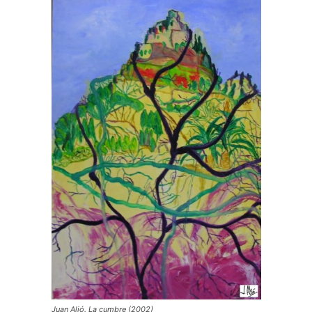
Juan Alió. La cumbre (2002)