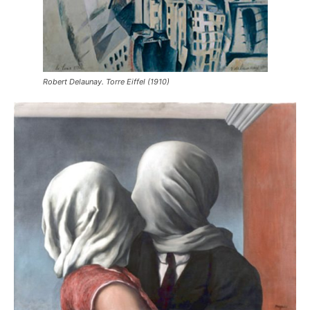
Robert Delaunay. Torre Eiffel (1910)