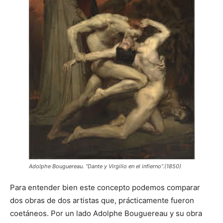
Adolphe Bouguereau. “Dante y Virgilio en el infierno”.(1850)
Para entender bien este concepto podemos comparar
dos obras de dos artistas que, prácticamente fueron
coetáneos. Por un lado Adolphe Bouguereau y su obra