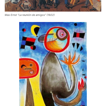
Max Ernst “La reunión de amigos” (1922)