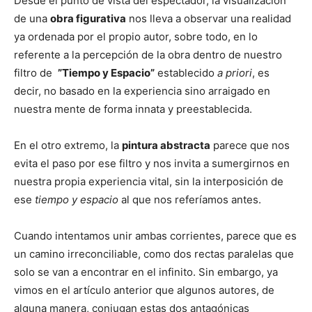
Desde el punto de vista del espectador, la visualización
de una
obra figurativa
nos lleva a observar una realidad
ya ordenada por el propio autor, sobre todo, en lo
referente a la percepción de la obra dentro de nuestro
filtro de
”Tiempo y Espacio”
establecido
a priori
, es
decir, no basado en la experiencia sino arraigado en
nuestra mente de forma innata y preestablecida.
En el otro extremo, la
pintura abstracta
parece que nos
evita el paso por ese filtro y nos invita a sumergirnos en
nuestra propia experiencia vital, sin la interposición de
ese
tiempo y espacio
al que nos referíamos antes.
Cuando intentamos unir ambas corrientes, parece que es
un camino irreconciliable, como dos rectas paralelas que
solo se van a encontrar en el infinito. Sin embargo, ya
vimos en el artículo anterior que algunos autores, de
alguna manera, conjugan estas dos antagónicas