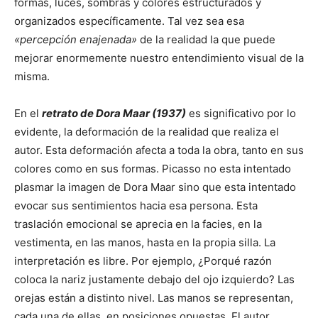
formas, luces, sombras y colores estructurados y
organizados específicamente. Tal vez sea esa
«percepción enajenada»
de la realidad la que puede
mejorar enormemente nuestro entendimiento visual de la
misma.
En el
retrato de Dora Maar (1937)
es significativo por lo
evidente, la deformación de la realidad que realiza el
autor. Esta deformación afecta a toda la obra, tanto en sus
colores como en sus formas. Picasso no esta intentado
plasmar la imagen de Dora Maar sino que esta intentado
evocar sus sentimientos hacia esa persona. Esta
traslación emocional se aprecia en la facies, en la
vestimenta, en las manos, hasta en la propia silla. La
interpretación es libre. Por ejemplo, ¿Porqué razón
coloca la nariz justamente debajo del ojo izquierdo? Las
orejas están a distinto nivel. Las manos se representan,
cada una de ellas, en posiciones opuestas. El autor