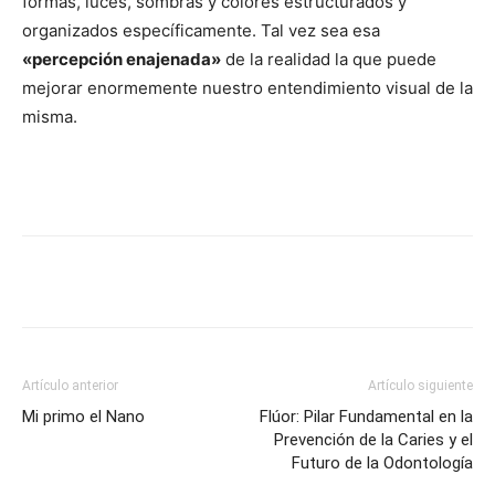
formas, luces, sombras y colores estructurados y
organizados específicamente. Tal vez sea esa
«percepción enajenada»
de la realidad la que puede
mejorar enormemente nuestro entendimiento visual de la
misma.
Artículo anterior
Artículo siguiente
Mi primo el Nano
Flúor: Pilar Fundamental en la
Prevención de la Caries y el
Futuro de la Odontología