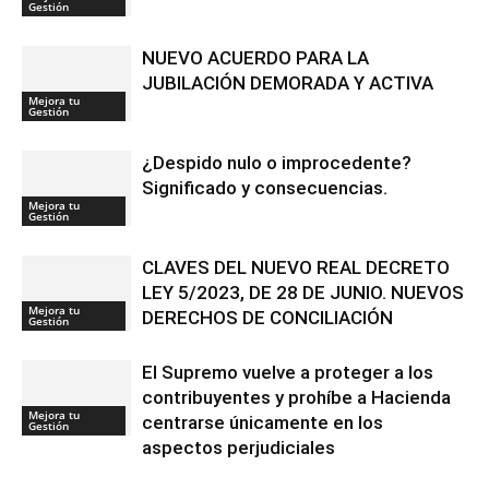
Gestión
NUEVO ACUERDO PARA LA
JUBILACIÓN DEMORADA Y ACTIVA
Mejora tu
Gestión
¿Despido nulo o improcedente?
Significado y consecuencias.
Mejora tu
Gestión
CLAVES DEL NUEVO REAL DECRETO
LEY 5/2023, DE 28 DE JUNIO. NUEVOS
Mejora tu
DERECHOS DE CONCILIACIÓN
Gestión
El Supremo vuelve a proteger a los
contribuyentes y prohíbe a Hacienda
Mejora tu
centrarse únicamente en los
Gestión
aspectos perjudiciales