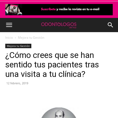
Inicio
Mejora tu Gestión
Mejora tu Gestión
¿Cómo crees que se han
sentido tus pacientes tras
una visita a tu clínica?
12 febrero, 2019