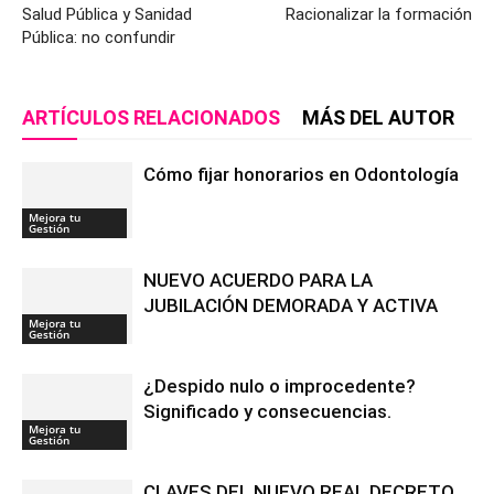
Salud Pública y Sanidad
Racionalizar la formación
Pública: no confundir
ARTÍCULOS RELACIONADOS
MÁS DEL AUTOR
Cómo fijar honorarios en Odontología
Mejora tu
Gestión
NUEVO ACUERDO PARA LA
JUBILACIÓN DEMORADA Y ACTIVA
Mejora tu
Gestión
¿Despido nulo o improcedente?
Significado y consecuencias.
Mejora tu
Gestión
CLAVES DEL NUEVO REAL DECRETO