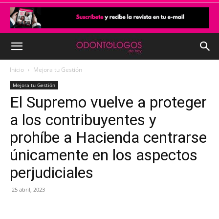
Inicio
Mejora tu Gestión
Mejora tu Gestión
El Supremo vuelve a proteger
a los contribuyentes y
prohíbe a Hacienda centrarse
únicamente en los aspectos
perjudiciales
25 abril, 2023