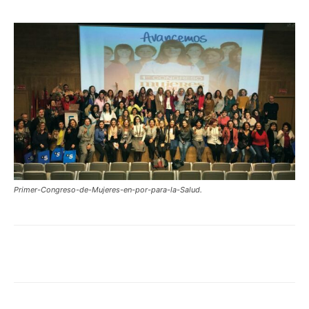
Primer-Congreso-de-Mujeres-en-por-para-la-Salud.