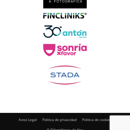
Aviso Legal
Politica de privacidad
Politica de cookies
© Odontólogos de Hoy