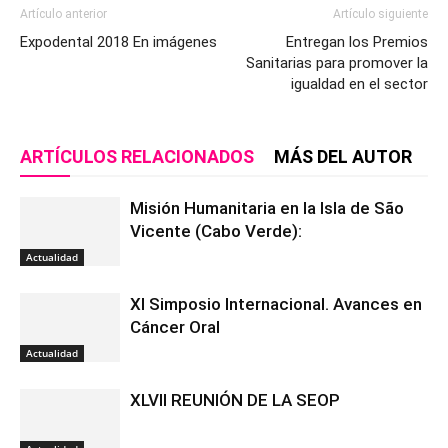
Artículo anterior
Artículo siguiente
Expodental 2018 En imágenes
Entregan los Premios
Sanitarias para promover la
igualdad en el sector
ARTÍCULOS RELACIONADOS
MÁS DEL AUTOR
Misión Humanitaria en la Isla de São
Vicente (Cabo Verde):
Actualidad
XI Simposio Internacional. Avances en
Cáncer Oral
Actualidad
XLVII REUNIÓN DE LA SEOP