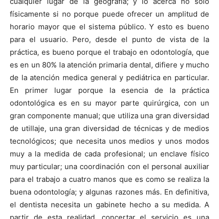
cualquier lugar de la geografía; y lo acerca no sólo
físicamente si no porque puede ofrecer un amplitud de
horario mayor que el sistema público. Y esto es bueno
para el usuario. Pero, desde el punto de vista de la
práctica, es bueno porque el trabajo en odontología, que
es en un 80% la atención primaria dental, difiere y mucho
de la atención medica general y pediátrica en particular.
En primer lugar porque la esencia de la práctica
odontológica es en su mayor parte quirúrgica, con un
gran componente manual; que utiliza una gran diversidad
de utillaje, una gran diversidad de técnicas y de medios
tecnológicos; que necesita unos medios y unos modos
muy a la medida de cada profesional; un enclave físico
muy particular; una coordinación con el personal auxiliar
para el trabajo a cuatro manos que es como se realiza la
buena odontología; y algunas razones más. En definitiva,
el dentista necesita un gabinete hecho a su medida. A
partir de esta realidad, concertar el servicio es una