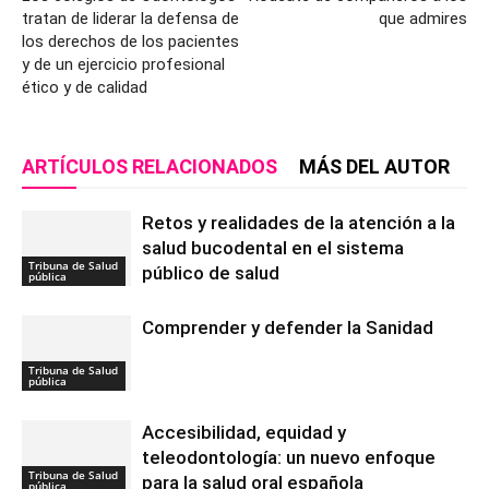
tratan de liderar la defensa de
que admires
los derechos de los pacientes
y de un ejercicio profesional
ético y de calidad
ARTÍCULOS RELACIONADOS
MÁS DEL AUTOR
Retos y realidades de la atención a la
salud bucodental en el sistema
Tribuna de Salud
público de salud
pública
Comprender y defender la Sanidad
Tribuna de Salud
pública
Accesibilidad, equidad y
teleodontología: un nuevo enfoque
Tribuna de Salud
para la salud oral española
pública