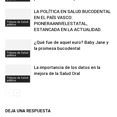
LA POLÍTICA EN SALUD BUCODENTAL
EN EL PAÍS VASCO:
Tribuna de Salud
PIONERAANIVELESTATAL,
pública
ESTANCADA EN LA ACTUALIDAD.
¿Qué fue de aquel euro? Baby Jane y
la promesa bucodental
Tribuna de Salud
pública
La importancia de los datos en la
mejora de la Salud Oral
Tribuna de Salud
pública
DEJA UNA RESPUESTA