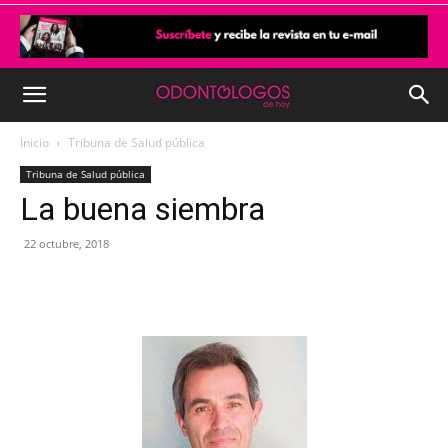
Inicio
Tribuna de Salud pública
Tribuna de Salud pública
La buena siembra
22 octubre, 2018