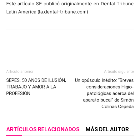
Este artículo SE publicó originalmente en Dental Tribune
Latin America (la.dental-tribune.com)
Artículo anterior
Artículo siguiente
SEPES, 50 AÑOS DE ILUSIÓN,
Un opúsculo inédito: “Breves
TRABAJO Y AMOR A LA
consideraciones Higio-
PROFESIÓN
patológicas acerca del
aparato bucal” de Simón
Colinas Cepeda
ARTÍCULOS RELACIONADOS
MÁS DEL AUTOR