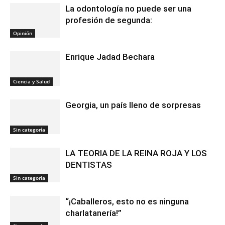
La odontología no puede ser una
profesión de segunda:
Opinión
Enrique Jadad Bechara
Ciencia y Salud
Georgia, un país lleno de sorpresas
Sin categoría
LA TEORIA DE LA REINA ROJA Y LOS
DENTISTAS
Sin categoría
“¡Caballeros, esto no es ninguna
charlatanería!”