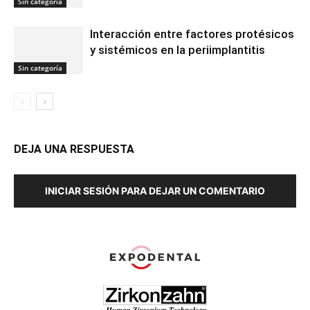
Sin categoría
Interacción entre factores protésicos
y sistémicos en la periimplantitis
Sin categoría
DEJA UNA RESPUESTA
INICIAR SESIÓN PARA DEJAR UN COMENTARIO