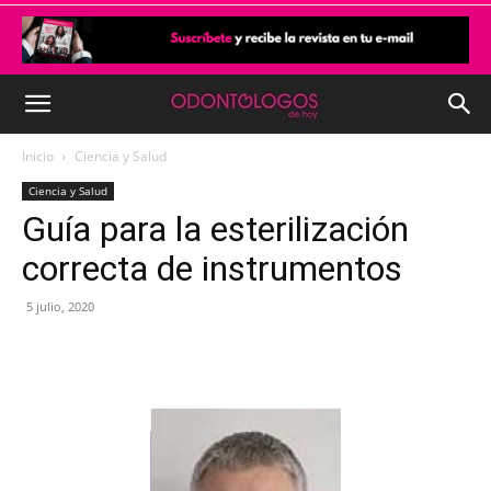
Inicio
Ciencia y Salud
Ciencia y Salud
Guía para la esterilización
correcta de instrumentos
5 julio, 2020