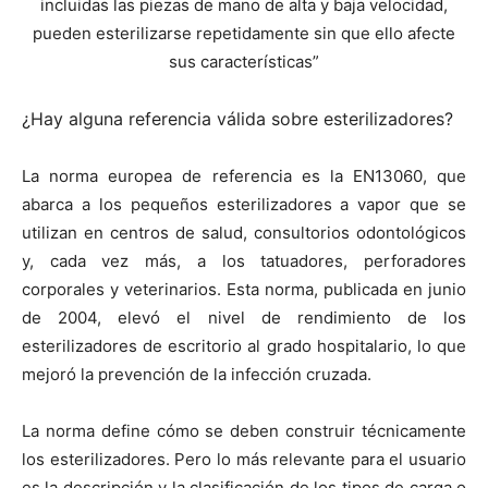
incluidas las piezas de mano de alta y baja velocidad,
pueden esterilizarse repetidamente sin que ello afecte
sus características”
¿Hay alguna referencia válida sobre esterilizadores?
La norma europea de referencia es la EN13060, que
abarca a los pequeños esterilizadores a vapor que se
utilizan en centros de salud, consultorios odontológicos
y, cada vez más, a los tatuadores, perforadores
corporales y veterinarios. Esta norma, publicada en junio
de 2004, elevó el nivel de rendimiento de los
esterilizadores de escritorio al grado hospitalario, lo que
mejoró la prevención de la infección cruzada.
La norma define cómo se deben construir técnicamente
los esterilizadores. Pero lo más relevante para el usuario
es la descripción y la clasificación de los tipos de carga o