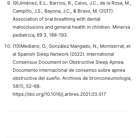
(9)Jiménez, E.L., Barrios, R., Calvo, J.C., de la Rosa, M.,
Campillo, J.S., Bayona, J.C., & Bravo, M. (2017).
Association of oral breathing with dental
malocclusions and general health in children. Minerva
pediatrica, 69 3, 188-193.
(10)Mediano, O., González Mangado, N., Montserrat, et
al Spanish Sleep Network (2022). International
Consensus Document on Obstructive Sleep Apnea.
Documento internacional de consenso sobre apnea
obstructiva del sueño. Archivos de bronconeumologia,
58(1), 52–68.
https://doi.org/10.1016/j.arbres.2021.03.017