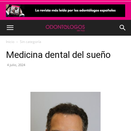
Inicio
Sin categoría
Medicina dental del sueño
4 julio, 2024