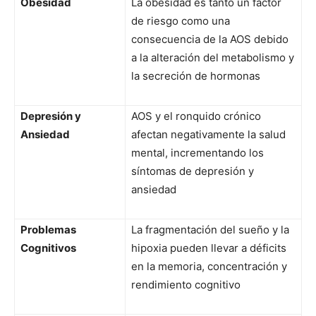
Obesidad
La obesidad es tanto un factor
de riesgo como una
consecuencia de la AOS debido
a la alteración del metabolismo y
la secreción de hormonas
Depresión y
AOS y el ronquido crónico
Ansiedad
afectan negativamente la salud
mental, incrementando los
síntomas de depresión y
ansiedad
Problemas
La fragmentación del sueño y la
Cognitivos
hipoxia pueden llevar a déficits
en la memoria, concentración y
rendimiento cognitivo