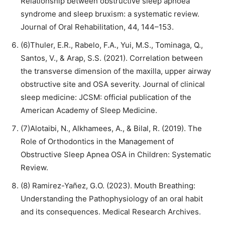
Relationship between obstructive sleep apnoea
syndrome and sleep bruxism: a systematic review.
Journal of Oral Rehabilitation, 44, 144–153.
(6)Thuler, E.R., Rabelo, F.A., Yui, M.S., Tominaga, Q.,
Santos, V., & Arap, S.S. (2021). Correlation between
the transverse dimension of the maxilla, upper airway
obstructive site and OSA severity. Journal of clinical
sleep medicine: JCSM: official publication of the
American Academy of Sleep Medicine.
(7)Alotaibi, N., Alkhamees, A., & Bilal, R. (2019). The
Role of Orthodontics in the Management of
Obstructive Sleep Apnea OSA in Children: Systematic
Review.
(8) Ramirez-Yañez, G.O. (2023). Mouth Breathing:
Understanding the Pathophysiology of an oral habit
and its consequences. Medical Research Archives.