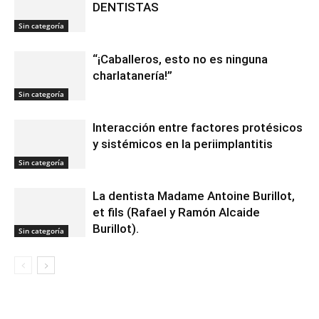
DENTISTAS
Sin categoría
“¡Caballeros, esto no es ninguna
charlatanería!”
Sin categoría
Interacción entre factores protésicos
y sistémicos en la periimplantitis
Sin categoría
La dentista Madame Antoine Burillot,
et fils (Rafael y Ramón Alcaide
Burillot).
Sin categoría