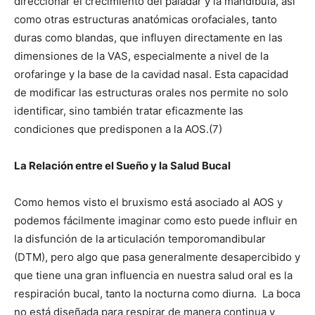
direccionar el crecimiento del paladar y la mandíbula, así
como otras estructuras anatómicas orofaciales, tanto
duras como blandas, que influyen directamente en las
dimensiones de la VAS, especialmente a nivel de la
orofaringe y la base de la cavidad nasal. Esta capacidad
de modificar las estructuras orales nos permite no solo
identificar, sino también tratar eficazmente las
condiciones que predisponen a la AOS.(7)
La Relación entre el Sueño y la Salud Bucal
Como hemos visto el bruxismo está asociado al AOS y
podemos fácilmente imaginar como esto puede influir en
la disfunción de la articulación temporomandibular
(DTM), pero algo que pasa generalmente desapercibido y
que tiene una gran influencia en nuestra salud oral es la
respiración bucal, tanto la nocturna como diurna.
La boca
no está diseñada para respirar de manera continua y