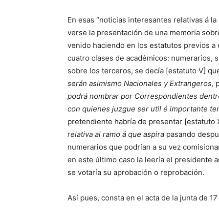
En esas “noticias interesantes relativas á la
verse la presentación de una memoria sobre
venido haciendo en los estatutos previos a
cuatro clases de académicos: numerarios, 
sobre los terceros, se decía [estatuto V] q
serán asimismo Nacionales y Extrangeros,
podrá nombrar por Correspondientes dentro
con quienes juzgue ser util é importante te
pretendiente habría de presentar [estatuto 
relativa al ramo á que aspira
pasando despué
numerarios que podrían a su vez comisionar 
en este último caso la leería el presidente 
se votaría su aprobación o reprobación.
Así pues, consta en el acta de la junta de 