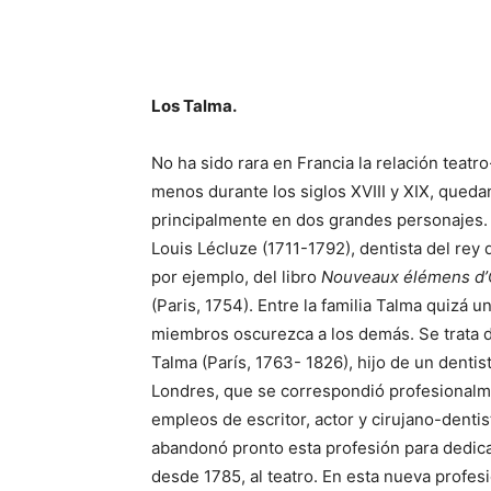
Compartir
Los Talma.
No ha sido rara en Francia la relación teatro-
menos durante los siglos XVIII y XIX, queda
principalmente en dos grandes personajes. 
Louis Lécluze (1711-1792), dentista del rey 
por ejemplo, del libro
Nouveaux élémens d’
(Paris, 1754). Entre la familia Talma quizá u
miembros oscurezca a los demás. Se trata 
Talma (París, 1763- 1826), hijo de un dentis
Londres, que se correspondió profesionalm
empleos de escritor, actor y cirujano-dentist
abandonó pronto esta profesión para dedica
desde 1785, al teatro. En esta nueva profesi