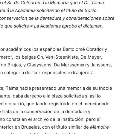
el Sr. de Colodron á la Memoria que el Dr. Talma,
te á la Academia solicitando el titulo de Socio
 conservacion de la dentadura y consideraciones sobre
tulo que solicita.= La Academia aprobó el dictamen,
or académicos los españoles Bartolomé Obrador y
mero”, los belgas Ch. Van-Steenkiste, De Meyer,
 de Brujas, y Claeyssens, De Mersseman y Janssens,
 en categoría de “corresponsales extranjeros”.
e, Talma había presentado una memoria de su índole
nte, daba derecho a la plaza solicitada si así lo
cto ocurrió, quedando registrado en el mencionado
 trata de la conservacion de la dentadura y
o consta en el archivo de la institución, pero sí
erior en Bruselas, con el título similar de
Mémoire