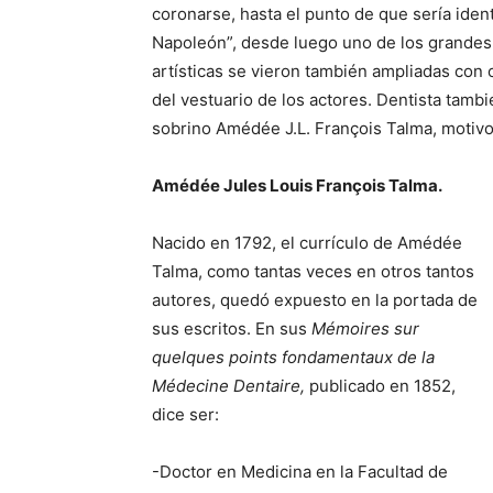
coronarse, hasta el punto de que sería iden
Napoleón”, desde luego uno de los grandes
artísticas se vieron también ampliadas con
del vestuario de los actores. Dentista tambi
sobrino Amédée J.L. François Talma, motivo 
Amédée Jules Louis François Talma.
Nacido en 1792, el currículo de Amédée
Talma, como tantas veces en otros tantos
autores, quedó expuesto en la portada de
sus escritos. En sus
Mémoires sur
quelques points fondamentaux de la
Médecine Dentaire,
publicado en 1852,
dice ser:
-Doctor en Medicina en la Facultad de