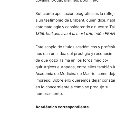
Lovaina, Douai, Malines, Boom, etc.
Suficiente aportación biográfica es la refle
a un testimonio de Brabant, quien dice, hab
estomatología y considerando a nuestro Ta
1856, huit ans avant la mort d’Amédée FRA
Este acopio de títulos académicos y profesi
nos dan una idea del prestigio y reconocim
de que gozó Talma en los foros médico-
quirúrgicos europeos, entre ellos también l
Academia de Medicina de Madrid, como dej
impreso. Sobre ello queremos dejar constan
en lo concerniente a cómo se produjo su
nombramiento.
Académico correspondiente.