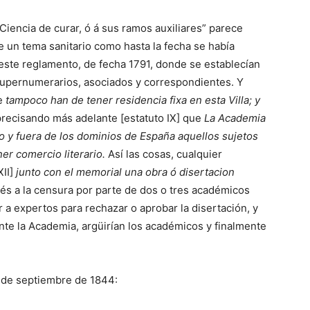
 Ciencia de curar, ó á sus ramos auxiliares” parece
 un tema sanitario como hasta la fecha se había
 este reglamento, de fecha 1791, donde se establecían
supernumerarios, asociados y correspondientes. Y
ue
tampoco han de tener residencia fixa en esta Villa; y
precisando más adelante [estatuto IX] que
La Academia
 y fuera de los dominios de España aquellos sujetos
ner comercio literario.
Así las cosas, cualquier
XII]
junto con el memorial una obra ó disertacion
s a la censura por parte de dos o tres académicos
a expertos para rechazar o aprobar la disertación, y
ante la Academia, argüirían los académicos y finalmente
17 de septiembre de 1844: