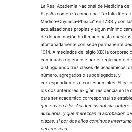
La Real Academia Nacional de Medicina de
España comenzó como una “Tertulia literari
Medico-Chymica-Phisica” en 1733 y con la
actualizaciones propias y algún mínimo cam
de denominación ha llegado hasta nuestros 
afortunadamente con sede permanente de
1914. A mediados del siglo XIX la corporaci
continuaba rigiéndose por el reglamento de
distinguiendo tres clases de académicos: d
número, agregados o subdelegados, y
correspondientes o corresponsales. El caso 
los dos anteriores exigían residencia en la
para ser académico corresponsal se establecí
que envien á las Academias noticias interesa
auxiliares, y que merezcan la aprobacion 
plazas, si por dos años continuos interrum
pertenezcan.