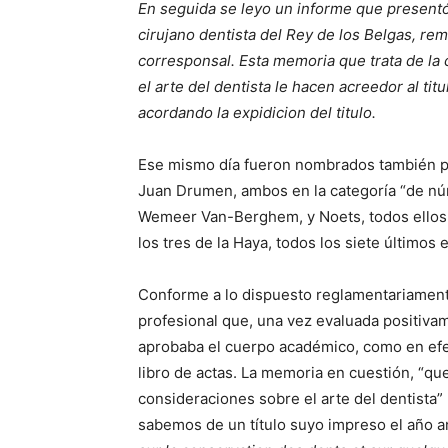
En seguida se leyo un informe que presentó 
cirujano dentista del Rey de los Belgas, remi
corresponsal. Esta memoria que trata de la
el arte del dentista le hacen acreedor al ti
acordando la expidicion del titulo.
Ese mismo día fueron nombrados también p
Juan Drumen, ambos en la categoría “de nú
Wemeer Van-Berghem, y Noets, todos ellos
los tres de la Haya, todos los siete últimos
Conforme a lo dispuesto reglamentariament
profesional que, una vez evaluada positivame
aprobaba el cuerpo académico, como en efe
libro de actas. La memoria en cuestión, “que
consideraciones sobre el arte del dentista” n
sabemos de un título suyo impreso el año ant