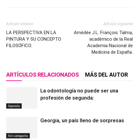
Artículo anterior
Artículo siguiente
LA PERSPECTIVA EN LA
Amédée J.L. François Talma,
PINTURA Y SU CONCEPTO
académico de la Real
FILOSÓFICO.
Academia Nacional de
Medicina de España.
ARTÍCULOS RELACIONADOS
MÁS DEL AUTOR
La odontología no puede ser una
profesión de segunda:
Opinión
Georgia, un país lleno de sorpresas
Sin categoría