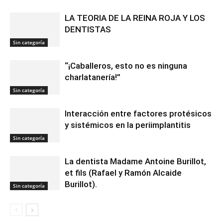
LA TEORIA DE LA REINA ROJA Y LOS
DENTISTAS
Sin categoría
“¡Caballeros, esto no es ninguna
charlatanería!”
Sin categoría
Interacción entre factores protésicos
y sistémicos en la periimplantitis
Sin categoría
La dentista Madame Antoine Burillot,
et fils (Rafael y Ramón Alcaide
Burillot).
Sin categoría