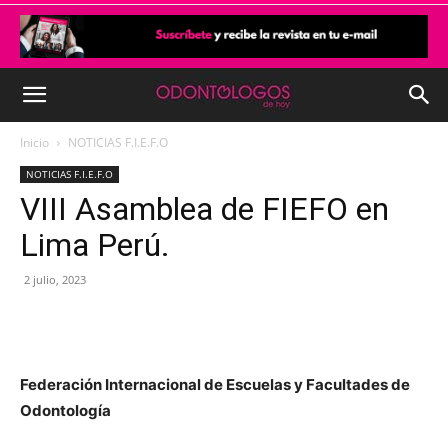
Inicio
NOTICIAS F.I.E.F.O
NOTICIAS F.I.E.F.O
VIII Asamblea de FIEFO en
Lima Perú.
2 julio, 2023
Federación Internacional de Escuelas y Facultades de
Odontología