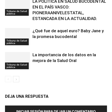
LA POLÍTICA EN SALUD BUCODENTAL
EN EL PAÍS VASCO:
Tribuna de Salud
PIONERAANIVELESTATAL,
pública
ESTANCADA EN LA ACTUALIDAD.
¿Qué fue de aquel euro? Baby Jane y
la promesa bucodental
Tribuna de Salud
pública
La importancia de los datos en la
mejora de la Salud Oral
Tribuna de Salud
pública
DEJA UNA RESPUESTA
INICIAR SESIÓN PARA DEJAR UN COMENTARIO