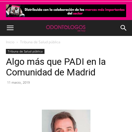
Inicio
Tribuna de Salud pública
Tribuna de Salud pública
Algo más que PADI en la
Comunidad de Madrid
11 marzo, 2019