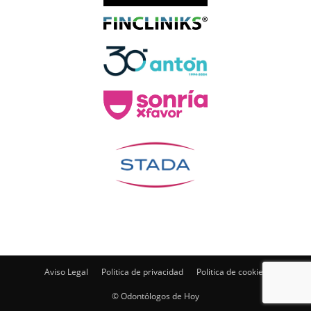
Aviso Legal
Politica de privacidad
Politica de cookies
© Odontólogos de Hoy