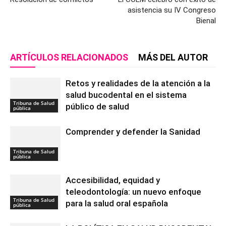
asistencia su IV Congreso
Bienal
ARTÍCULOS RELACIONADOS
MÁS DEL AUTOR
Retos y realidades de la atención a la
salud bucodental en el sistema
Tribuna de Salud
público de salud
pública
Comprender y defender la Sanidad
Tribuna de Salud
pública
Accesibilidad, equidad y
teleodontología: un nuevo enfoque
Tribuna de Salud
para la salud oral española
pública