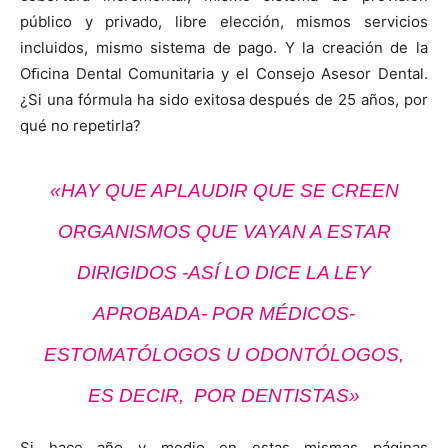
público y privado, libre elección, mismos servicios
incluidos, mismo sistema de pago. Y la creación de la
Oﬁcina Dental Comunitaria y el Consejo Asesor Dental.
¿Si una fórmula ha sido exitosa después de 25 años, por
qué no repetirla?
«HAY QUE APLAUDIR QUE SE CREEN
ORGANISMOS QUE VAYAN A ESTAR
DIRIGIDOS
-ASÍ LO DICE LA LEY
APROBADA- POR MÉDICOS-
ESTOMATÓLOGOS U ODONTÓLOGOS,
ES DECIR,
POR DENTISTAS»
Si hace año y medio en estas mismas páginas